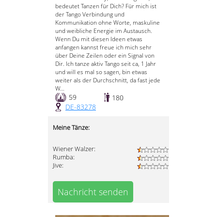
bedeutet Tanzen für Dich? Für mich ist
der Tango Verbindung und
Kommunikation ohne Worte, maskuline
und weibliche Energie im Austausch.
Wenn Du mit diesen Ideen etwas
anfangen kannst freue ich mich sehr
über Deine Zeilen oder ein Signal von
Dir. Ich tanze aktiv Tango seit ca, 1 Jahr
und will es mal so sagen, bin etwas
weiter als der Durchschnitt, da fast jede
W...
59
180
DE-83278
Meine Tänze:
Wiener Walzer:
Rumba:
Jive:
Nachricht senden