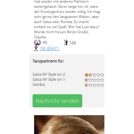
mal wieder mit anderen Partnern
weitergetanzt. Da es lange her ist, wäre
der Einsteigerkurs wieder nötig. Ich mag
sehr gerne den langsamen Walzer, aber
auch Salsa oder Rumba. Es macht
einfach so viel Spaß. Wer hat Lust dazu?
Würde mich freuen Beste Grüße,
Claudia
45
166
DE-83471
Tanzpartnerin für:
Salsa NY Style on 2:
Salsa NY Style on 1:
Samba:
Nachricht senden