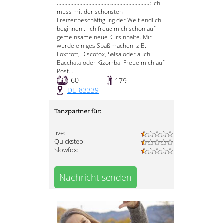
..............................................................:
Ich
muss mit der schönsten
Freizeitbeschäftigung der Welt endlich
beginnen... Ich freue mich schon auf
gemeinsame neue Kursinhalte. Mir
würde einiges Spaß machen: z.B.
Foxtrott, Discofox, Salsa oder auch
Bacchata oder Kizomba. Freue mich auf
Post...
60
179
DE-83339
Tanzpartner für:
Jive:
Quickstep:
Slowfox:
Nachricht senden