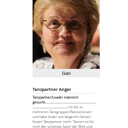
Gabi
Tanzpartner Anger
Tanzpartner/Leader männlich
gesucht...........................................................
........................................:
Ich bin in
mehreren Tanzgruppen/Tanzvereinen
und habe leider seit längerem keinen
festen Tanzpartner mehr. Tanzen ist für
mich der schönste Sport der Welt und