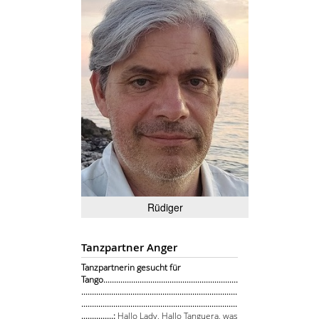
Rüdiger
Tanzpartner Anger
Tanzpartnerin gesucht für
Tango...............................................................
.........................................................................
.........................................................................
...............:
Hallo Lady, Hallo Tanguera, was