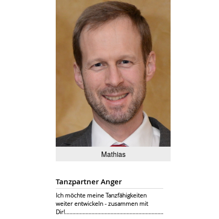
Mathias
Tanzpartner Anger
Ich möchte meine Tanzfähigkeiten
weiter entwickeln - zusammen mit
Dir!...................................................................