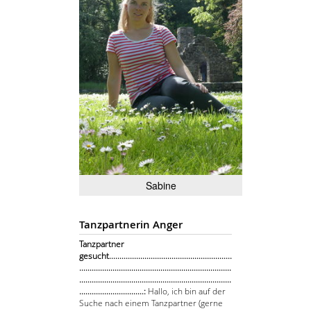
Sabine
Tanzpartnerin Anger
Tanzpartner
gesucht...........................................................
.........................................................................
.........................................................................
...............................:
Hallo, ich bin auf der
Suche nach einem Tanzpartner (gerne