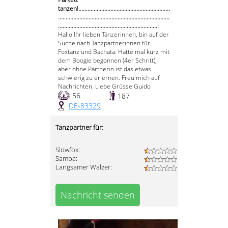
tanzen!............................................................
.........................................................................
.................................................................:
Hallo Ihr lieben Tänzerinnen, bin auf der
Suche nach Tanzpartnerinnen für
Foxtanz und Bachata. Hatte mal kurz mit
dem Boogie begonnen (4er Schritt),
aber ohne Partnerin ist das etwas
schwierig zu erlernen. Freu mich auf
Nachrichten. Liebe Grüsse Guido
56
187
DE-83329
Tanzpartner für:
Slowfox:
Samba:
Langsamer Walzer:
Nachricht senden