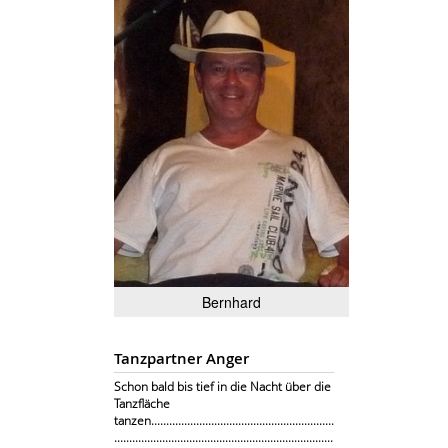
Bernhard
Tanzpartner Anger
Schon bald bis tief in die Nacht über die
Tanzfläche
tanzen.............................................................
.........................................................................