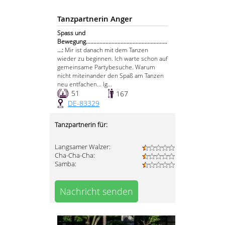
Tanzpartnerin Anger
Spass und
Bewegung......................................................
...:
Mir ist danach mit dem Tanzen
wieder zu beginnen. Ich warte schon auf
gemeinsame Partybesuche. Warum
nicht miteinander den Spaß am Tanzen
neu entfachen... lg...
51
167
DE-83329
Tanzpartnerin für:
Langsamer Walzer:
Cha-Cha-Cha:
Samba:
Nachricht senden