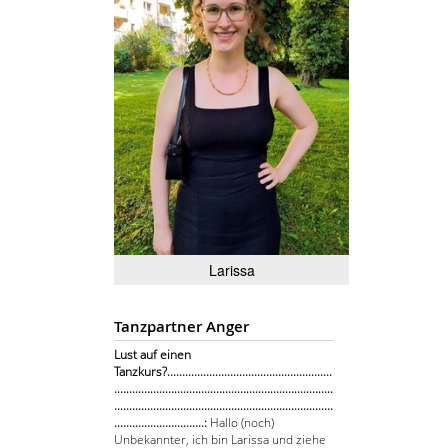
Larissa
Tanzpartner Anger
Lust auf einen
Tanzkurs?.......................................................
.........................................................................
.........................................................................
..............................:
Hallo (noch)
Unbekannter, ich bin Larissa und ziehe