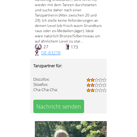
wieder mit dem Tanzen durchstarten
und suche daher nach einer
Tanzpartnerin (Alter zwischen 20 und
29). Ich stelle keine Anforderungen an
deinen Level (ob frisch ausm Grundkurs
raus oder ex-Medaillen-Jäger). Ideal
wäre natürlich Bronze/Silberniveau um
auf ähnlichem Level zu star...
27
173
DE-83278
Tanzpartner für:
Discofox:
Slowfox:
Cha-Cha-Cha:
Nachricht senden