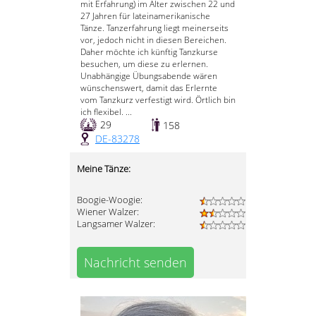
mit Erfahrung) im Alter zwischen 22 und
27 Jahren für lateinamerikanische
Tänze. Tanzerfahrung liegt meinerseits
vor, jedoch nicht in diesen Bereichen.
Daher möchte ich künftig Tanzkurse
besuchen, um diese zu erlernen.
Unabhängige Übungsabende wären
wünschenswert, damit das Erlernte
vom Tanzkurz verfestigt wird. Örtlich bin
ich flexibel. ...
29
158
DE-83278
Meine Tänze:
Boogie-Woogie:
Wiener Walzer:
Langsamer Walzer:
Nachricht senden