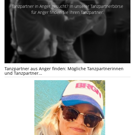
Tanzpartner in Anger gesucht? In unserer Tanzpartnerbörse
für Anger finden Sie Ihren Tanzpartner.
Tanzpartner aus Anger finden: Mögliche Tanzpartnerinnen
und Tanzpartner...