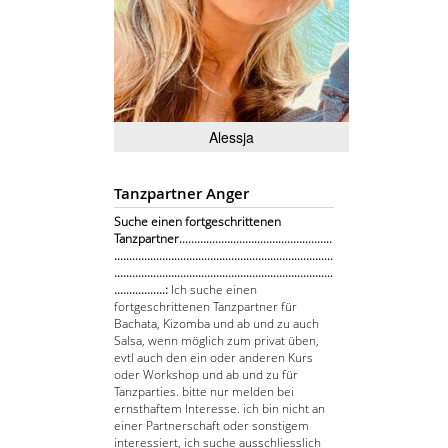
Alessja
Tanzpartner Anger
Suche einen fortgeschrittenen
Tanzpartner...................................................
.........................................................................
.........................................................................
.................:
Ich suche einen
fortgeschrittenen Tanzpartner für
Bachata, Kizomba und ab und zu auch
Salsa, wenn möglich zum privat üben,
evtl auch den ein oder anderen Kurs
oder Workshop und ab und zu für
Tanzparties. bitte nur melden bei
ernsthaftem Interesse. ich bin nicht an
einer Partnerschaft oder sonstigem
interessiert, ich suche ausschliesslich