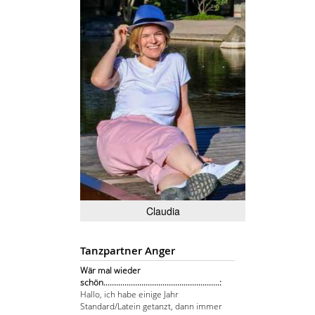
Claudia
Tanzpartner Anger
Wär mal wieder
schön.......................................................:
Hallo, ich habe einige Jahr
Standard/Latein getanzt, dann immer