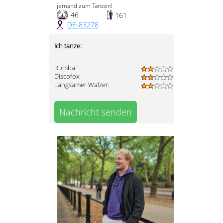
jemand zum Tanzen!
46
161
DE-83278
Ich tanze:
Rumba:
Discofox:
Langsamer Walzer:
Nachricht senden