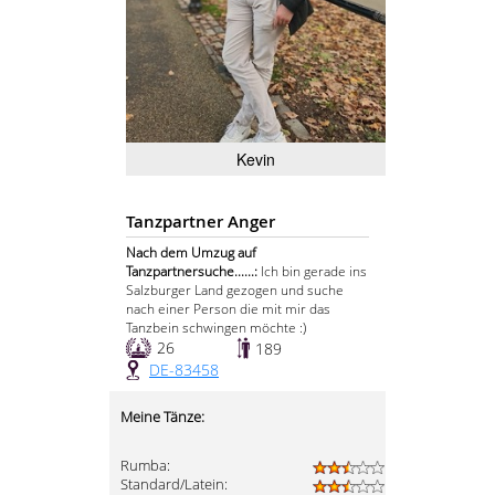
Kevin
Tanzpartner Anger
Nach dem Umzug auf
Tanzpartnersuche......:
Ich bin gerade ins
Salzburger Land gezogen und suche
nach einer Person die mit mir das
Tanzbein schwingen möchte :)
26
189
DE-83458
Meine Tänze:
Rumba:
Standard/Latein: