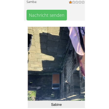
Samba:
Nachricht senden
Sabine