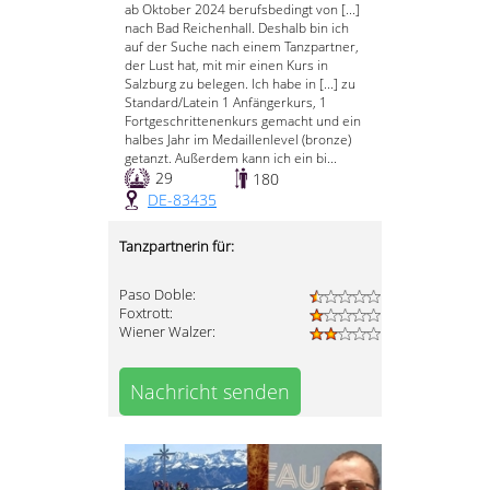
ab Oktober 2024 berufsbedingt von [...]
nach Bad Reichenhall. Deshalb bin ich
auf der Suche nach einem Tanzpartner,
der Lust hat, mit mir einen Kurs in
Salzburg zu belegen. Ich habe in [...] zu
Standard/Latein 1 Anfängerkurs, 1
Fortgeschrittenenkurs gemacht und ein
halbes Jahr im Medaillenlevel (bronze)
getanzt. Außerdem kann ich ein bi...
29
180
DE-83435
Tanzpartnerin für:
Paso Doble:
Foxtrott:
Wiener Walzer:
Nachricht senden