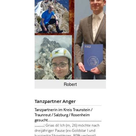
Robert
Tanzpartner Anger
Tanzpartnerin im Kreis Traunstein /
Traunreut / Salzburg / Rosenheim
gesucht...........................................................
..........:
Grias di! Ich (m, 26) möchte nach
dreijähriger Pause (ex-Goldstar I und
kurzzeitig Showtänzer, 80% verlernt)