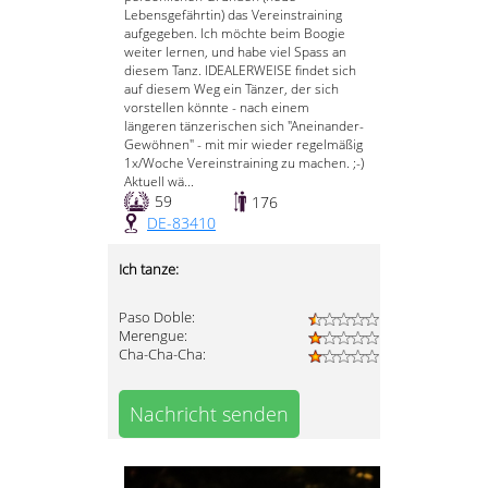
Lebensgefährtin) das Vereinstraining
aufgegeben. Ich möchte beim Boogie
weiter lernen, und habe viel Spass an
diesem Tanz. IDEALERWEISE findet sich
auf diesem Weg ein Tänzer, der sich
vorstellen könnte - nach einem
längeren tänzerischen sich "Aneinander-
Gewöhnen" - mit mir wieder regelmäßig
1x/Woche Vereinstraining zu machen. ;-)
Aktuell wä...
59
176
DE-83410
Ich tanze:
Paso Doble:
Merengue:
Cha-Cha-Cha:
Nachricht senden