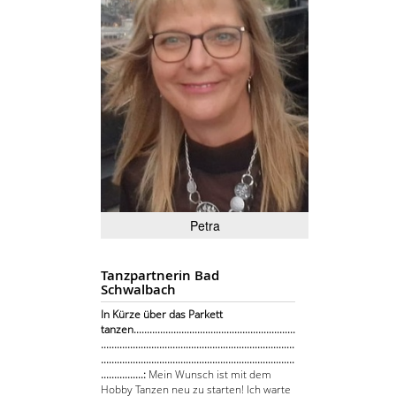
Petra
Tanzpartnerin Bad
Schwalbach
In Kürze über das Parkett
tanzen.............................................................
.........................................................................
.........................................................................
................:
Mein Wunsch ist mit dem
Hobby Tanzen neu zu starten! Ich warte