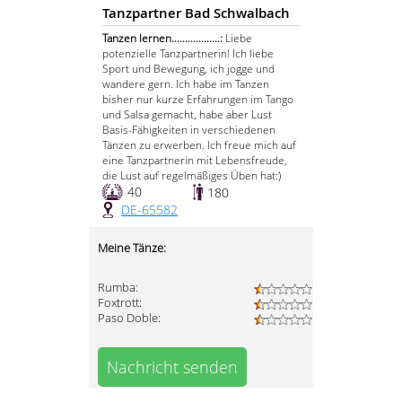
Tanzpartner Bad Schwalbach
Tanzen lernen..................:
Liebe
potenzielle Tanzpartnerin! Ich liebe
Sport und Bewegung, ich jogge und
wandere gern. Ich habe im Tanzen
bisher nur kurze Erfahrungen im Tango
und Salsa gemacht, habe aber Lust
Basis-Fähigkeiten in verschiedenen
Tänzen zu erwerben. Ich freue mich auf
eine Tanzpartnerin mit Lebensfreude,
die Lust auf regelmäßiges Üben hat:)
40
180
DE-65582
Meine Tänze:
Rumba:
Foxtrott:
Paso Doble:
Nachricht senden