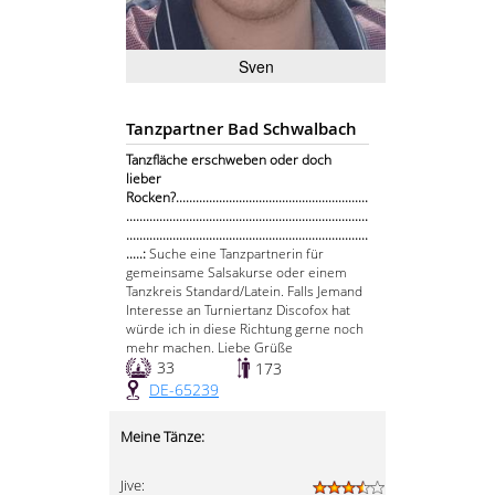
Sven
Tanzpartner Bad Schwalbach
Tanzfläche erschweben oder doch
lieber
Rocken?..........................................................
.........................................................................
.........................................................................
.....:
Suche eine Tanzpartnerin für
gemeinsame Salsakurse oder einem
Tanzkreis Standard/Latein. Falls Jemand
Interesse an Turniertanz Discofox hat
würde ich in diese Richtung gerne noch
mehr machen. Liebe Grüße
33
173
DE-65239
Meine Tänze:
Jive: