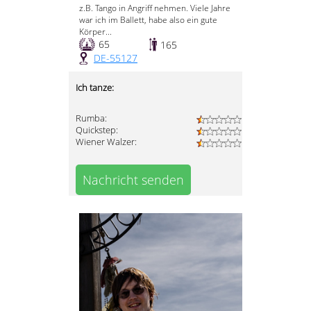
z.B. Tango in Angriff nehmen. Viele Jahre
war ich im Ballett, habe also ein gute
Körper...
65
165
DE-55127
Ich tanze:
Rumba:
Quickstep:
Wiener Walzer:
Nachricht senden