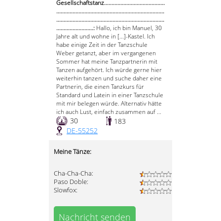
Gesellschaftstanz.........................................
.........................................................................
.........................................................................
.........................:
Hallo, ich bin Manuel, 30
Jahre alt und wohne in [...]-Kastel. Ich
habe einige Zeit in der Tanzschule
Weber getanzt, aber im vergangenen
Sommer hat meine Tanzpartnerin mit
Tanzen aufgehört. Ich würde gerne hier
weiterhin tanzen und suche daher eine
Partnerin, die einen Tanzkurs für
Standard und Latein in einer Tanzschule
mit mir belegen würde. Alternativ hätte
ich auch Lust, einfach zusammen auf ...
30
183
DE-55252
Meine Tänze:
Cha-Cha-Cha:
Paso Doble:
Slowfox:
Nachricht senden