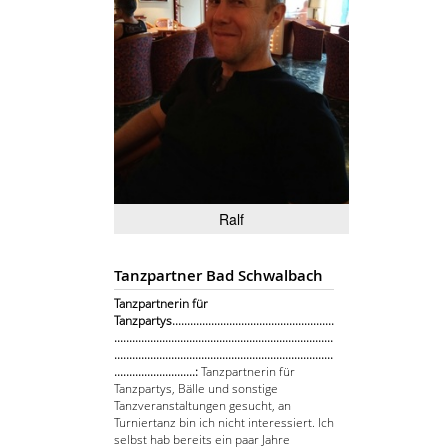
Ralf
Tanzpartner Bad Schwalbach
Tanzpartnerin für
Tanzpartys......................................................
.........................................................................
.........................................................................
...........................:
Tanzpartnerin für
Tanzpartys, Bälle und sonstige
Tanzveranstaltungen gesucht, an
Turniertanz bin ich nicht interessiert. Ich
selbst hab bereits ein paar Jahre