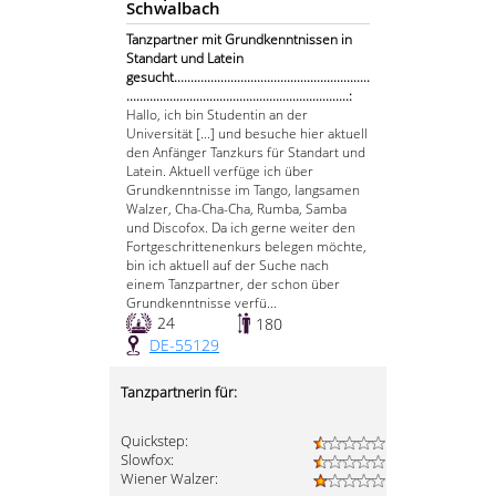
Schwalbach
Tanzpartner mit Grundkenntnissen in
Standart und Latein
gesucht...........................................................
...................................................................:
Hallo, ich bin Studentin an der
Universität [...] und besuche hier aktuell
den Anfänger Tanzkurs für Standart und
Latein. Aktuell verfüge ich über
Grundkenntnisse im Tango, langsamen
Walzer, Cha-Cha-Cha, Rumba, Samba
und Discofox. Da ich gerne weiter den
Fortgeschrittenenkurs belegen möchte,
bin ich aktuell auf der Suche nach
einem Tanzpartner, der schon über
Grundkenntnisse verfü...
24
180
DE-55129
Tanzpartnerin für:
Quickstep:
Slowfox:
Wiener Walzer: