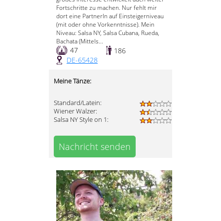
Fortschritte zu machen. Nur fehlt mir
dort eine PartnerIn auf Einsteigerniveau
(mit oder ohne Vorkenntnisse). Mein
Niveau: Salsa NY, Salsa Cubana, Rueda,
Bachata (Mittels...
47
186
DE-65428
Meine Tänze:
Standard/Latein:
Wiener Walzer:
Salsa NY Style on 1:
Nachricht senden