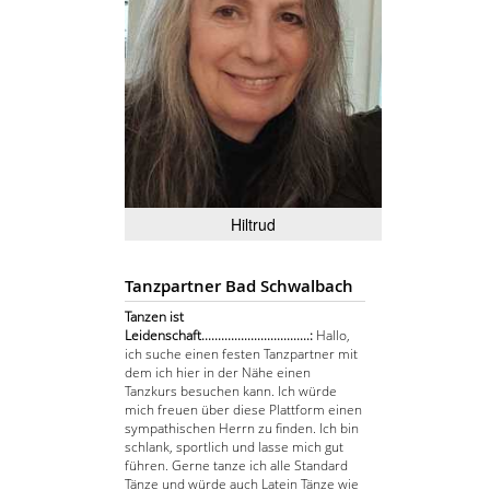
Hiltrud
Tanzpartner Bad Schwalbach
Tanzen ist
Leidenschaft.................................:
Hallo,
ich suche einen festen Tanzpartner mit
dem ich hier in der Nähe einen
Tanzkurs besuchen kann. Ich würde
mich freuen über diese Plattform einen
sympathischen Herrn zu finden. Ich bin
schlank, sportlich und lasse mich gut
führen. Gerne tanze ich alle Standard
Tänze und würde auch Latein Tänze wie