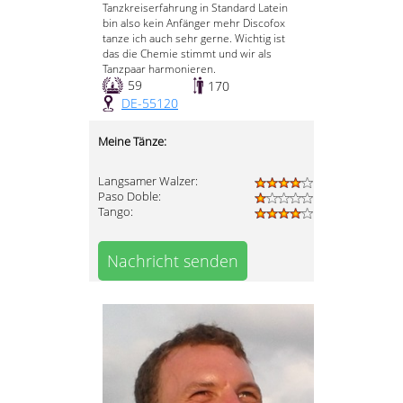
Tanzkreiserfahrung in Standard Latein
bin also kein Anfänger mehr Discofox
tanze ich auch sehr gerne. Wichtig ist
das die Chemie stimmt und wir als
Tanzpaar harmonieren.
59
170
DE-55120
Meine Tänze:
Langsamer Walzer:
Paso Doble:
Tango:
Nachricht senden