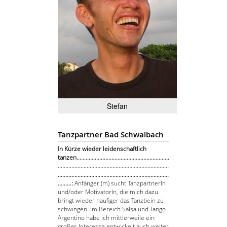
Stefan
Tanzpartner Bad Schwalbach
In Kürze wieder leidenschaftlich
tanzen.............................................................
.........................................................................
.........................................................................
.........:
Anfänger (m) sucht TanzpartnerIn
und/oder MotivatorIn, die mich dazu
bringt wieder häufiger das Tanzbein zu
schwingen. Im Bereich Salsa und Tango
Argentino habe ich mittlerweile ein
großes Interesse entwickelt auch weiter