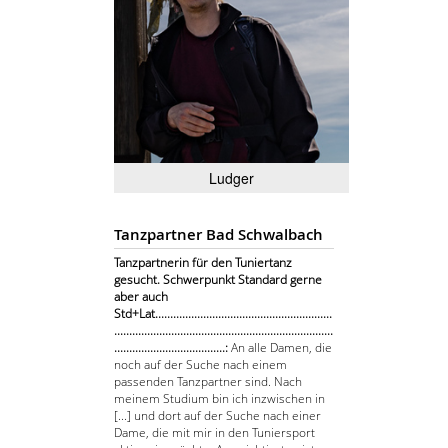
Ludger
Tanzpartner Bad Schwalbach
Tanzpartnerin für den Tuniertanz
gesucht. Schwerpunkt Standard gerne
aber auch
Std+Lat...........................................................
.........................................................................
.....................................:
An alle Damen, die
noch auf der Suche nach einem
passenden Tanzpartner sind. Nach
meinem Studium bin ich inzwischen in
[...] und dort auf der Suche nach einer
Dame, die mit mir in den Tuniersport