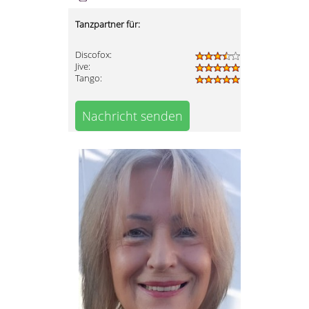
Tanzpartner für:
Discofox:
Jive:
Tango:
Nachricht senden