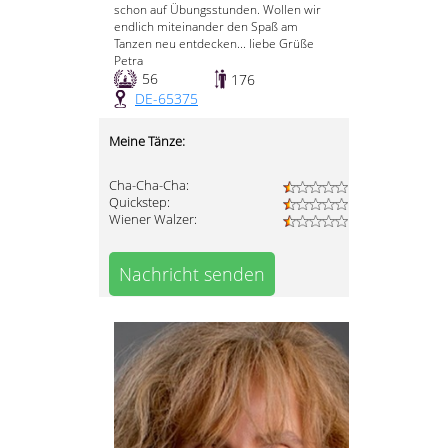
schon auf Übungsstunden. Wollen wir
endlich miteinander den Spaß am
Tanzen neu entdecken... liebe Grüße
Petra
56
176
DE-65375
Meine Tänze:
Cha-Cha-Cha:
Quickstep:
Wiener Walzer:
Nachricht senden