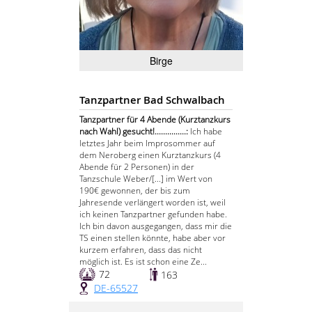
Birge
Tanzpartner Bad Schwalbach
Tanzpartner für 4 Abende (Kurztanzkurs
nach Wahl) gesucht!...............:
Ich habe
letztes Jahr beim Improsommer auf
dem Neroberg einen Kurztanzkurs (4
Abende für 2 Personen) in der
Tanzschule Weber/[...] im Wert von
190€ gewonnen, der bis zum
Jahresende verlängert worden ist, weil
ich keinen Tanzpartner gefunden habe.
Ich bin davon ausgegangen, dass mir die
TS einen stellen könnte, habe aber vor
kurzem erfahren, dass das nicht
möglich ist. Es ist schon eine Ze...
72
163
DE-65527