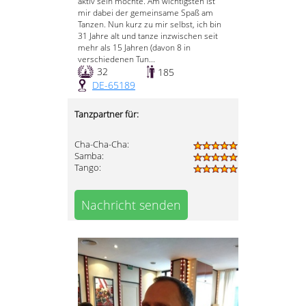
aktiv sein möchte. Am wichtigsten ist
mir dabei der gemeinsame Spaß am
Tanzen. Nun kurz zu mir selbst, ich bin
31 Jahre alt und tanze inzwischen seit
mehr als 15 Jahren (davon 8 in
verschiedenen Tun...
32
185
DE-65189
Tanzpartner für:
Cha-Cha-Cha:
Samba:
Tango:
Nachricht senden