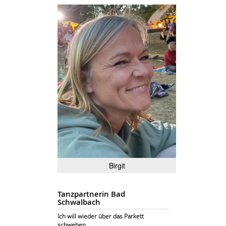
Birgit
Tanzpartnerin Bad
Schwalbach
Ich will wieder über das Parkett
schweben......................................................