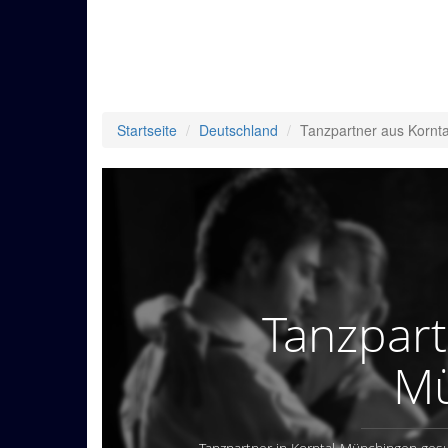
Startseite
Deutschland
Tanzpartner aus Kornt
Tanzpart
Mü