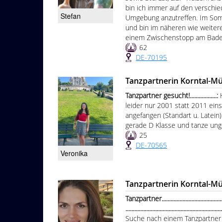
bin ich immer auf den verschie
Stefan
Umgebung anzutreffen. Im Somm
und bin im näheren wie weiter
einem Zwischenstopp am Bades
62
DE-70195
Tanzpartnerin Korntal-M
Tanzpartner gesucht!..................:
leider nur 2001 statt 2011 eins
angefangen (Standart u. Latein)
gerade D Klasse und tanze ung
25
DE-70565
Veronika
Tanzpartnerin Korntal-M
Tanzpartner................................................
................................................................
Suche nach einem Tanzpartner 