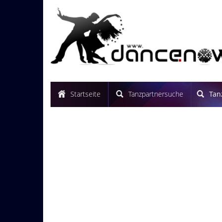
Startseite
Tanzpartnersuche
Tan