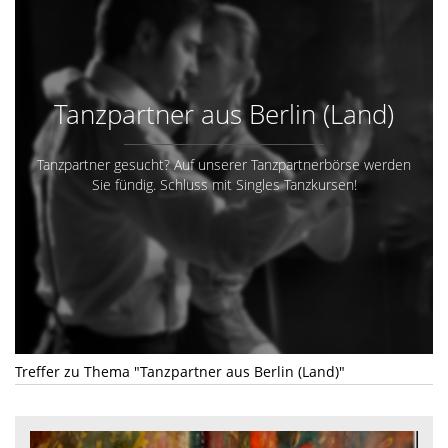
Tanzpartner aus Berlin (Land)
Tanzpartner gesucht? Auf unserer Tanzpartnerbörse werden
Sie fündig. Schluss mit Singles Tanzkursen!
Treffer zu Thema "Tanzpartner aus Berlin (Land)"