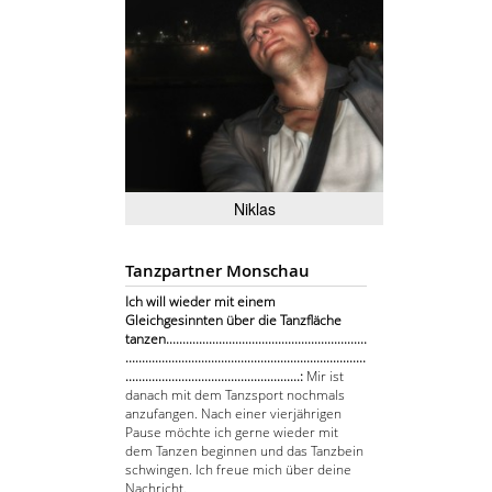
Niklas
Tanzpartner Monschau
Ich will wieder mit einem
Gleichgesinnten über die Tanzfläche
tanzen.............................................................
.........................................................................
.....................................................:
Mir ist
danach mit dem Tanzsport nochmals
anzufangen. Nach einer vierjährigen
Pause möchte ich gerne wieder mit
dem Tanzen beginnen und das Tanzbein
schwingen. Ich freue mich über deine
Nachricht.