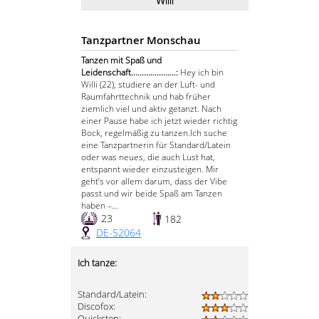
Willi
Tanzpartner Monschau
Tanzen mit Spaß und
Leidenschaft.....................:
Hey ich bin
Willi (22), studiere an der Luft- und
Raumfahrttechnik und hab früher
ziemlich viel und aktiv getanzt. Nach
einer Pause habe ich jetzt wieder richtig
Bock, regelmäßig zu tanzen. ​Ich suche
eine Tanzpartnerin für Standard/Latein
oder was neues, die auch Lust hat,
entspannt wieder einzusteigen. Mir
geht’s vor allem darum, dass der Vibe
passt und wir beide Spaß am Tanzen
haben –...
23
182
DE-52064
Ich tanze:
Standard/Latein:
Discofox:
Quickstep: