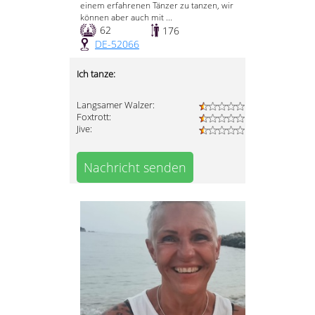
einem erfahrenen Tänzer zu tanzen, wir
können aber auch mit ...
62
176
DE-52066
Ich tanze:
Langsamer Walzer:
Foxtrott:
Jive:
Nachricht senden