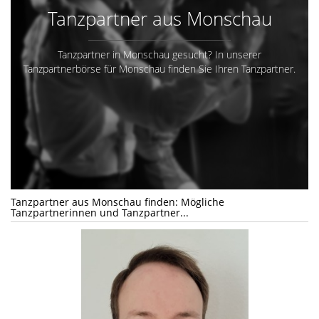
Tanzpartner aus Monschau
Tanzpartner in Monschau gesucht? In unserer
Tanzpartnerbörse für Monschau finden Sie Ihren Tanzpartner.
Tanzpartner aus Monschau finden: Mögliche
Tanzpartnerinnen und Tanzpartner...