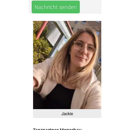
Nachricht senden
Jackie
Tanzpartner Monschau