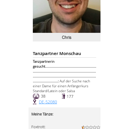
Chris
Tanzpartner Monschau
Tanzpartnerin
gesucht...........................................................
.........................................................................
.........................................................................
.............................:
Auf der Suche nach
einer Dame für einen Anfängerkurs
Standard/Latein oder Salsa
38
177
DE-52080
Meine Tänze:
Foxtrott: