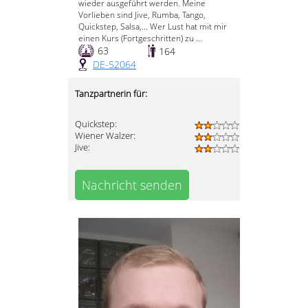
wieder ausgeführt werden. Meine
Vorlieben sind Jive, Rumba, Tango,
Quickstep, Salsa,... Wer Lust hat mit mir
einen Kurs (Fortgeschritten) zu ...
63
164
DE-52064
Tanzpartnerin für:
Quickstep:
Wiener Walzer:
Jive:
Nachricht senden