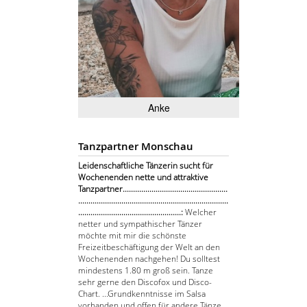
Anke
Tanzpartner Monschau
Leidenschaftliche Tänzerin sucht für
Wochenenden nette und attraktive
Tanzpartner...................................................
.........................................................................
..................................................:
Welcher
netter und sympathischer Tänzer
möchte mit mir die schönste
Freizeitbeschäftigung der Welt an den
Wochenenden nachgehen! Du solltest
mindestens 1.80 m groß sein. Tanze
sehr gerne den Discofox und Disco-
Chart. ...Grundkenntnisse im Salsa
vorhanden und offen für andere Tänze.