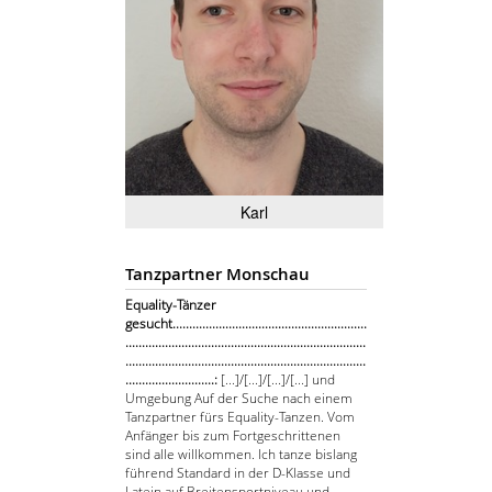
Karl
Tanzpartner Monschau
Equality-Tänzer
gesucht...........................................................
.........................................................................
.........................................................................
...........................:
[...]/[...]/[...]/[...] und
Umgebung Auf der Suche nach einem
Tanzpartner fürs Equality-Tanzen. Vom
Anfänger bis zum Fortgeschrittenen
sind alle willkommen. Ich tanze bislang
führend Standard in der D-Klasse und
Latein auf Breitensportniveau und