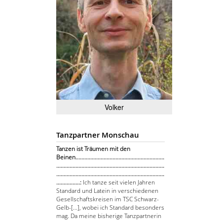
Volker
Tanzpartner Monschau
Tanzen ist Träumen mit den
Beinen............................................................
.........................................................................
.........................................................................
................:
Ich tanze seit vielen Jahren
Standard und Latein in verschiedenen
Gesellschaftskreisen im TSC Schwarz-
Gelb-[...], wobei ich Standard besonders
mag. Da meine bisherige Tanzpartnerin