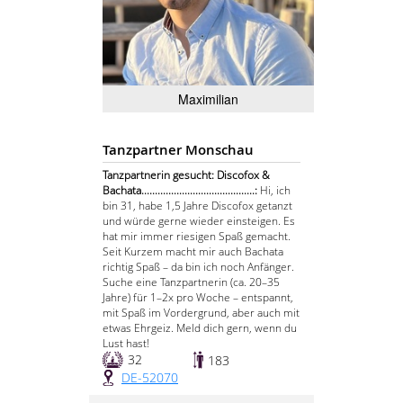
Maximilian
Tanzpartner Monschau
Tanzpartnerin gesucht: Discofox &
Bachata..........................................:
Hi, ich
bin 31, habe 1,5 Jahre Discofox getanzt
und würde gerne wieder einsteigen. Es
hat mir immer riesigen Spaß gemacht.
Seit Kurzem macht mir auch Bachata
richtig Spaß – da bin ich noch Anfänger.
Suche eine Tanzpartnerin (ca. 20–35
Jahre) für 1–2x pro Woche – entspannt,
mit Spaß im Vordergrund, aber auch mit
etwas Ehrgeiz. Meld dich gern, wenn du
Lust hast!
32
183
DE-52070