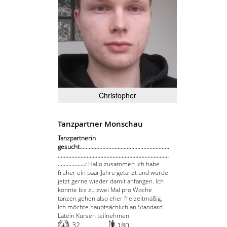
Christopher
Tanzpartner Monschau
Tanzpartnerin
gesucht...........................................................
.........................................................................
..................:
Hallo zusammen ich habe
früher ein paar Jahre getanzt und würde
jetzt gerne wieder damit anfangen. Ich
könnte bis zu zwei Mal pro Woche
tanzen gehen also eher freizeitmäßig.
Ich möchte hauptsächlich an Standard
Latein Kursen teilnehmen
32
180