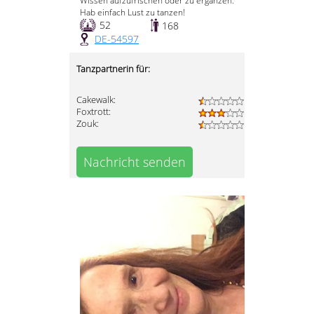
Wissen aufzufrischen oder zu ergänzen.
Hab einfach Lust zu tanzen!
52
168
DE-54597
Tanzpartnerin für:
Cakewalk:
Foxtrott:
Zouk:
Nachricht senden