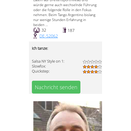
würde gerne auch wechselnde Führung
oder die folgende Rolle in den Fokus
nehmen. Beim Tango Argentino bislang
nur wenige Stunden Erfahrung in
beiden ...
32
187
DE-52062
Ich tanze:
Salsa NY Style on 1:
Slowfox:
Quickstep:
Nachricht senden