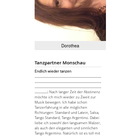
Dorothea
Tanzpartner Monschau
Endlich wieder tanzen
.........................................................................
.........................................................................
.........................................................................
..............:
Nach langer Zeit der Abstinenz
möchte ich mich wieder zu Zweit zur
Musik bewegen. Ich habe schon
Tanzerfahrung in alle möglichen
Richtungen: Standard und Latein, Salsa,
Tango Standard, Tango Argentino. Dabei
liebe ich sowohl den langsamen Walzer,
als auch den eleganten und sinnlichen
Tango Argentino. Natürlich ist es toll mit