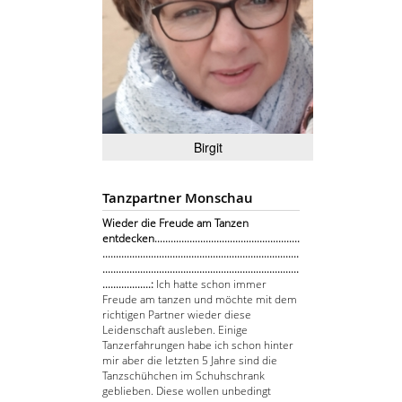
Birgit
Tanzpartner Monschau
Wieder die Freude am Tanzen
entdecken......................................................
.........................................................................
.........................................................................
..................:
Ich hatte schon immer
Freude am tanzen und möchte mit dem
richtigen Partner wieder diese
Leidenschaft ausleben. Einige
Tanzerfahrungen habe ich schon hinter
mir aber die letzten 5 Jahre sind die
Tanzschühchen im Schuhschrank
geblieben. Diese wollen unbedingt