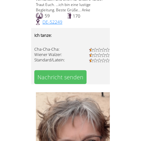
Traut Euch. ...ich bin eine lustige
Begleitung. Beste Grüße... Anke
59
170
DE-52249
Ich tanze:
Cha-Cha-Cha:
Wiener Walzer:
Standard/Latein:
Nachricht senden