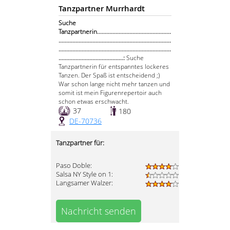
Tanzpartner Murrhardt
Suche
Tanzpartnerin................................................
.........................................................................
.........................................................................
..........................................:
Suche
Tanzpartnerin für entspanntes lockeres
Tanzen. Der Spaß ist entscheidend ;)
War schon lange nicht mehr tanzen und
somit ist mein Figurenrepertoir auch
schon etwas erschwacht.
37
180
DE-70736
Tanzpartner für:
Paso Doble:
Salsa NY Style on 1:
Langsamer Walzer:
Nachricht senden