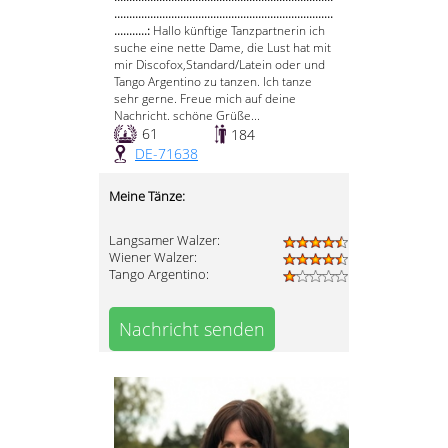
.........................................................................
...........:
Hallo künftige Tanzpartnerin ich
suche eine nette Dame, die Lust hat mit
mir Discofox,Standard/Latein oder und
Tango Argentino zu tanzen. Ich tanze
sehr gerne. Freue mich auf deine
Nachricht. schöne Grüße...
61
184
DE-71638
Meine Tänze:
Langsamer Walzer:
Wiener Walzer:
Tango Argentino:
Nachricht senden