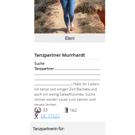
Eleni
Tanzpartner Murrhardt
Suche
Tanzpartner...................................................
.........................................................................
.........................................................................
.........................................:
Hallo ihr Lieben.
Ich tanze seit einiger Zeit Bachata und
auch ein wenig Salsa/Kizomba. Suche
immer wieder Leute zum tanzen und
neues lernen
33
162
DE-71522
Tanzpartnerin für: