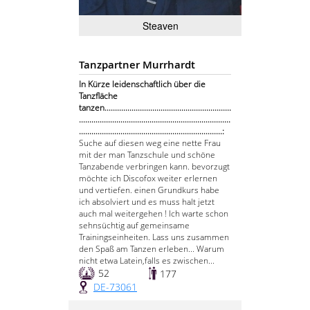
Steaven
Tanzpartner Murrhardt
In Kürze leidenschaftlich über die
Tanzfläche
tanzen.............................................................
.........................................................................
.....................................................................:
Suche auf diesen weg eine nette Frau
mit der man Tanzschule und schöne
Tanzabende verbringen kann. bevorzugt
möchte ich Discofox weiter erlernen
und vertiefen. einen Grundkurs habe
ich absolviert und es muss halt jetzt
auch mal weitergehen ! Ich warte schon
sehnsüchtig auf gemeinsame
Trainingseinheiten. Lass uns zusammen
den Spaß am Tanzen erleben... Warum
nicht etwa Latein,falls es zwischen...
52
177
DE-73061