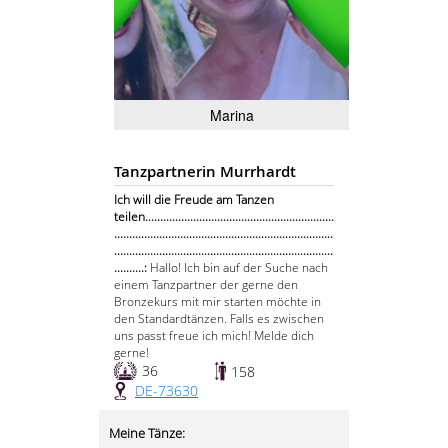
Marina
Tanzpartnerin Murrhardt
Ich will die Freude am Tanzen
teilen...............................................................
.........................................................................
.........................................................................
..........:
Hallo! Ich bin auf der Suche nach
einem Tanzpartner der gerne den
Bronzekurs mit mir starten möchte in
den Standardtänzen. Falls es zwischen
uns passt freue ich mich! Melde dich
gerne!
36
158
DE-73630
Meine Tänze: