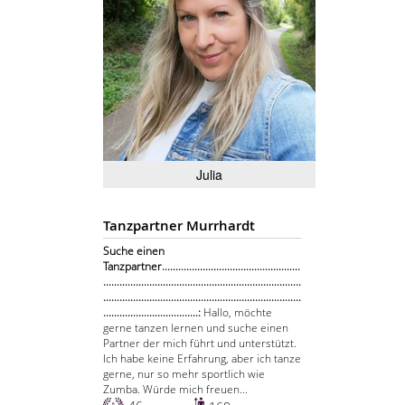
Julia
Tanzpartner Murrhardt
Suche einen
Tanzpartner...................................................
.........................................................................
.........................................................................
...................................:
Hallo, möchte
gerne tanzen lernen und suche einen
Partner der mich führt und unterstützt.
Ich habe keine Erfahrung, aber ich tanze
gerne, nur so mehr sportlich wie
Zumba. Würde mich freuen...