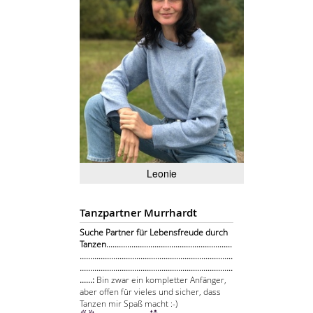
Leonie
Tanzpartner Murrhardt
Suche Partner für Lebensfreude durch
Tanzen............................................................
.........................................................................
.........................................................................
......:
Bin zwar ein kompletter Anfänger,
aber offen für vieles und sicher, dass
Tanzen mir Spaß macht :-)