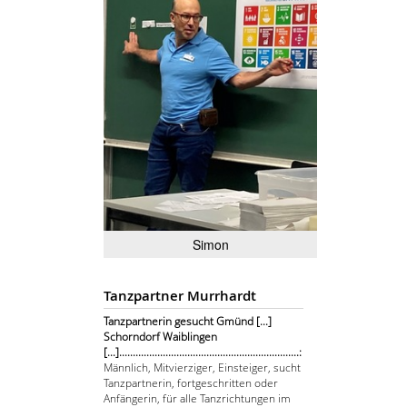
Simon
Tanzpartner Murrhardt
Tanzpartnerin gesucht Gmünd [...]
Schorndorf Waiblingen
[...]..................................................................:
Männlich, Mitvierziger, Einsteiger, sucht
Tanzpartnerin, fortgeschritten oder
Anfängerin, für alle Tanzrichtungen im