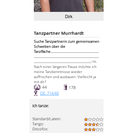
Dirk
Tanzpartner Murrhardt
Suche Tanzpartnerin zum gemeinsamen
Schweben über die
Tanzfläche......................................................
.........................................................................
................................................................:
Hi.
Nach einer längeren Pause möchte ich
meine Tanzkenntnisse wieder
auffrischen und ausbauen. Vielleicht ja
mit dir?
44
178
DE-71640
Ich tanze:
Standard/Latein:
Tango:
Discofox: