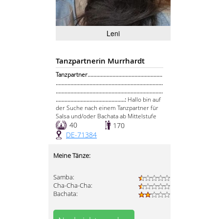
Leni
Tanzpartnerin Murrhardt
Tanzpartner...................................................
.........................................................................
.........................................................................
...............................................:
Hallo bin auf
der Suche nach einem Tanzpartner für
Salsa und/oder Bachata ab Mittelstufe
40
170
DE-71384
Meine Tänze:
Samba:
Cha-Cha-Cha:
Bachata: