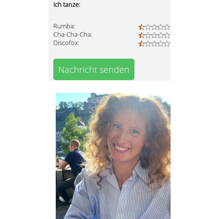
Ich tanze:
Rumba:
Cha-Cha-Cha:
Discofox:
Nachricht senden