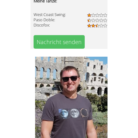
Meine Tänze:
West Coast Swing:
Paso Doble:
Discofox:
Nachricht senden