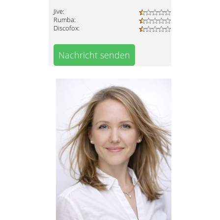
Jive:
Rumba:
Discofox:
Nachricht senden