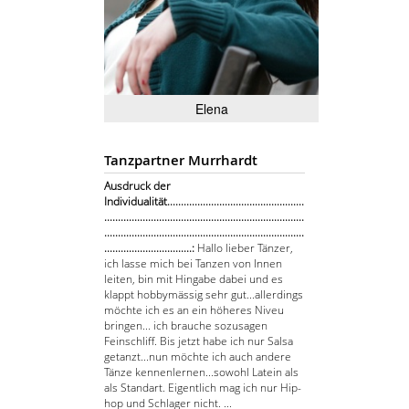
Elena
Tanzpartner Murrhardt
Ausdruck der
Individualität..................................................
.........................................................................
.........................................................................
................................:
Hallo lieber Tänzer,
ich lasse mich bei Tanzen von Innen
leiten, bin mit Hingabe dabei und es
klappt hobbymässig sehr gut...allerdings
möchte ich es an ein höheres Niveu
bringen... ich brauche sozusagen
Feinschliff. Bis jetzt habe ich nur Salsa
getanzt...nun möchte ich auch andere
Tänze kennenlernen...sowohl Latein als
als Standart. Eigentlich mag ich nur Hip-
hop und Schlager nicht. ...