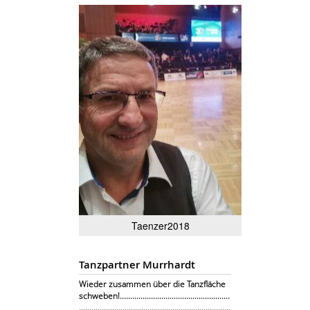
Taenzer2018
Tanzpartner Murrhardt
Wieder zusammen über die Tanzfläche
schweben!.....................................................
.........................................................................