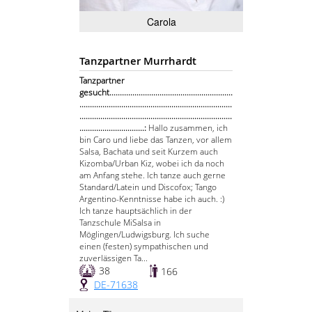
Carola
Tanzpartner Murrhardt
Tanzpartner
gesucht...........................................................
.........................................................................
.........................................................................
...............................:
Hallo zusammen, ich
bin Caro und liebe das Tanzen, vor allem
Salsa, Bachata und seit Kurzem auch
Kizomba/Urban Kiz, wobei ich da noch
am Anfang stehe. Ich tanze auch gerne
Standard/Latein und Discofox; Tango
Argentino-Kenntnisse habe ich auch. :)
Ich tanze hauptsächlich in der
Tanzschule MiSalsa in
Möglingen/Ludwigsburg. Ich suche
einen (festen) sympathischen und
zuverlässigen Ta...
38
166
DE-71638