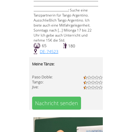
.........................................................................
.........................................................................
.......................................:
Suche eine
Tanzpartnerin für Tango Argentino.
Ausschließlich Tango Argentino. Ich
biete auch eine Mitfahrgelegenheit.
Sonntags nach [...] Milonga 17 bis 22
Uhr Ich gebe auch Unterricht und
nehme 15€ die Std.
65
180
DE-74523
Meine Tänze:
Paso Doble:
Tango:
Jive:
Nachricht senden