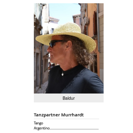
Baldur
Tanzpartner Murrhardt
Tango
Argentino.......................................................