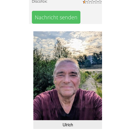
Discofox:
Nachricht senden
Ulrich