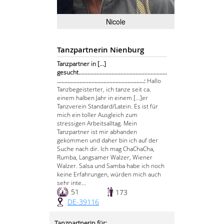
Nicole
Tanzpartnerin Nienburg
Tanzpartner in [...]
gesucht...........................................................
..........................................................:
Hallo
Tanzbegeisterter, ich tanze seit ca.
einem halben Jahr in einem [...]er
Tanzverein Standard/Latein. Es ist für
mich ein toller Ausgleich zum
stressigen Arbeitsalltag. Mein
Tanzpartner ist mir abhanden
gekommen und daher bin ich auf der
Suche nach dir. Ich mag ChaChaCha,
Rumba, Langsamer Walzer, Wiener
Walzer. Salsa und Samba habe ich noch
keine Erfahrungen, würden mich auch
sehr inte...
51
173
DE-39116
Tanzpartnerin für: