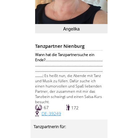
Angelika
Tanzpartner Nienburg
Wann hat die Tanzpartnersuche ein
Ende?..............................................................
.........................................................................
.........................................................................
........:
Es heißt nun, die Abende mit Tanz
und Musik zu füllen. Dafür suche ich
einen humorvollen und Spaß liebenden
Partner, der zusammen mit mir das
Tanzbein schwingt und einen Salsa-Kurs
besucht.
67
172
DE-39249
Tanzpartnerin für: