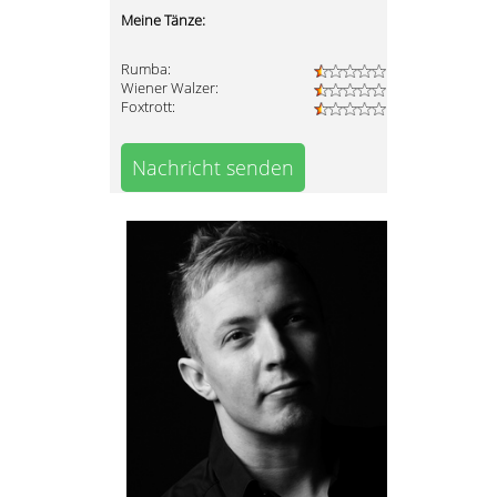
Meine Tänze:
Rumba:
Wiener Walzer:
Foxtrott:
Nachricht senden