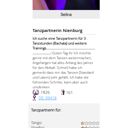
Selina
Tanzpartnerin Nienburg
Ich suche eine Tanzpartnerin für 3
Tanzstunden (Bachata) und weitere
Trainings.........................................................
.....................:
Guten Tag ihr Ich möchte
gerne mit dem Tanzen weitermachen,
Angefangen hat alles Anfang des Jahres
für den Abiball. Schnell habe ich
gemerkt dass mir das Tanzen (Standard
und Latein) sehr gefällt. Ich habe die
führenden Schritte, kann aber auch
umdenken.
1826
161
DE-39418
Tanzpartnerin für:
Tango:
Slowfox: