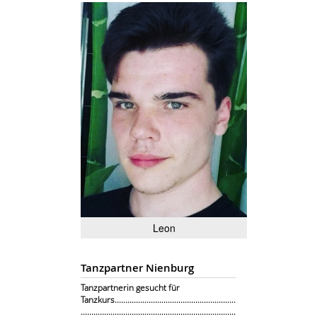
Leon
Tanzpartner Nienburg
Tanzpartnerin gesucht für
Tanzkurs.........................................................
.........................................................................