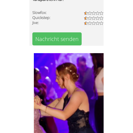
Slowfox:
Quickstep:
Jive:
Nachricht senden