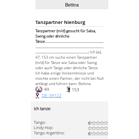
Bettina
Tanzpartner Nienburg
Tanzpartner (m/d) gesucht für Salsa,
Swing oder ähnliche
Tänze...............................................................
.........................................................................
.........................................................:
Ich (w),
47, 153 cm suche einen Tanzpartner
(m/d) für Tänze wie Salsa oder Swing
oder auch Tango oder ähnliche Tänze.
Ich habe einige Vorkenntnisse und
möchte einen Partner, der nicht bei Null
anfängt und führen kann. Bettina
49
153
DE-39122
Ich tanze:
Tango:
Lindy Hop:
Tango Argentino: