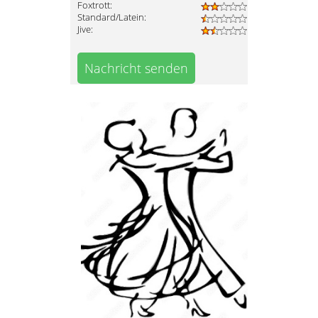
Foxtrott:
Standard/Latein:
Jive:
Nachricht senden