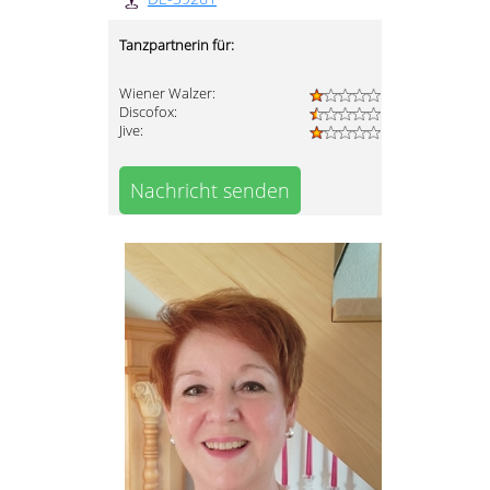
Tanzpartnerin für:
Wiener Walzer:
Discofox:
Jive:
Nachricht senden