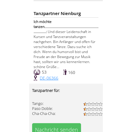
Tanzpartner Nienburg
Ich möchte
tanzen.............................................................
..............:
Und dieser Leidenschaft in
Kursen und Tanzveranstaltungen
nachgehen. Bin Anfänger und offen für
verschiedene Tänze. Dazu suche ich
dich. Wenn du humorvoll bist und
Freude an der Bewegung zur Musik
hast, sollten wir uns kennenlernen.
schöne Grüße...
53
160
DE-06366
Tanzpartner für:
Tango:
Paso Doble:
Cha-Cha-Cha:
Nachricht senden