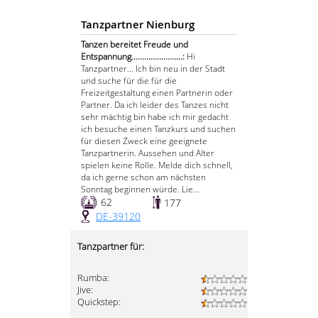
Tanzpartner Nienburg
Tanzen bereitet Freude und
Entspannung........................:
Hi
Tanzpartner... Ich bin neu in der Stadt
und suche für die für die
Freizeitgestaltung einen Partnerin oder
Partner. Da ich leider des Tanzes nicht
sehr mächtig bin habe ich mir gedacht
ich besuche einen Tanzkurs und suchen
für diesen Zweck eine geeignete
Tanzpartnerin. Aussehen und Alter
spielen keine Rolle. Melde dich schnell,
da ich gerne schon am nächsten
Sonntag beginnen würde. Lie...
62
177
DE-39120
Tanzpartner für:
Rumba:
Jive:
Quickstep: