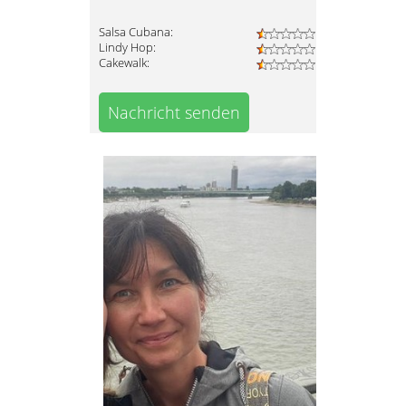
Salsa Cubana:
Lindy Hop:
Cakewalk:
Nachricht senden