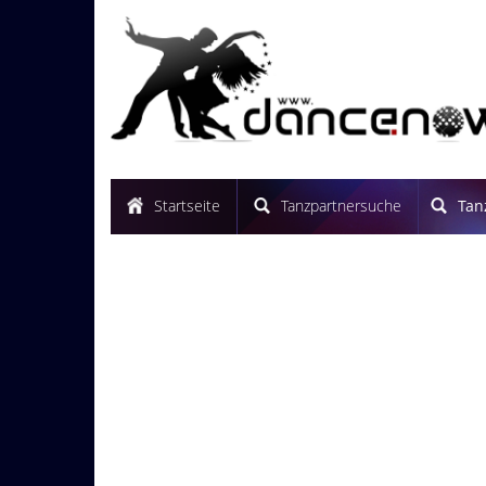
Startseite
Tanzpartnersuche
Tan