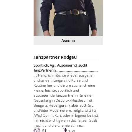
Ascona
Tanzpartner Rodgau
Sportlich, Agil, Ausdauernd, sucht
TanzPartnerin................................................
...:
Hallo, ich möchte wieder ausgehen
und tanzen. Lange sind Kurse und
Routine her und darum suche ich eine
kleine, leichte, sportlich und
ausdauernde Tanzpartnerin für einen
Neuanfang in Discofox (Hustleschritt
Beuge u. Hebefiguren), aber auch S/L
und/oder Modernerem, möglichst 2 (-3
/Wo.) Ob mit Kurs oder in Eigenarbeit ist
mir nicht wichtig wenn das Tanzen Spaß
macht und die Chemie stimm...
61
168