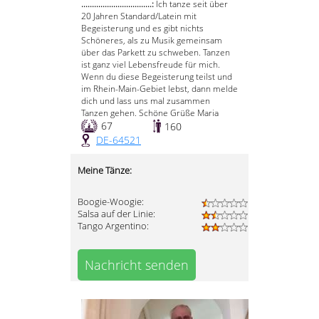
.................................:
Ich tanze seit über
20 Jahren Standard/Latein mit
Begeisterung und es gibt nichts
Schöneres, als zu Musik gemeinsam
über das Parkett zu schweben. Tanzen
ist ganz viel Lebensfreude für mich.
Wenn du diese Begeisterung teilst und
im Rhein-Main-Gebiet lebst, dann melde
dich und lass uns mal zusammen
Tanzen gehen. Schöne Grüße Maria
67
160
DE-64521
Meine Tänze:
Boogie-Woogie:
Salsa auf der Linie:
Tango Argentino:
Nachricht senden