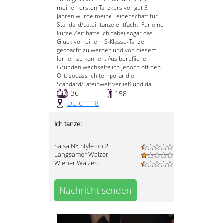
meinen ersten Tanzkurs vor gut 3
Jahren wurde meine Leidenschaft für
Standard/Lateintänze entfacht. Für eine
kurze Zeit hatte ich dabei sogar das
Glück von einem S-Klasse-Tänzer
gecoacht zu werden und von diesem
lernen zu können. Aus beruflichen
Gründen wechselte ich jedoch oft den
Ort, sodass ich temporär die
Standard/Lateinwelt verließ und da...
36
158
DE-61118
Ich tanze:
Salsa NY Style on 2:
Langsamer Walzer:
Wiener Walzer:
Nachricht senden