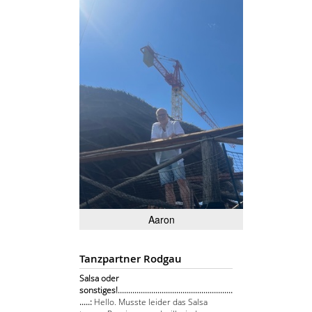
Aaron
Tanzpartner Rodgau
Salsa oder
sonstiges!.......................................................
.....:
Hello. Musste leider das Salsa