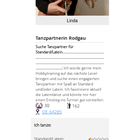
Linda
Tanzpartnerin Rodgau
Suche Tanzpartner für
Standard/Latein............................................
.........................................................................
.........................................................................
............................:
Ich würde gerne mein
Hobbytraining auf das nächste Level
bringen und suche einen engagierten
Tanzpartner mit Spaß an Standard
und/oder Latein. Ich favorisiere aktuell
die Lateintänze und könnte mir hier
einen Einstieg ins Turnier gut vorstellen.
30
162
DE-64285
Ich tanze:
Standard/Latein: