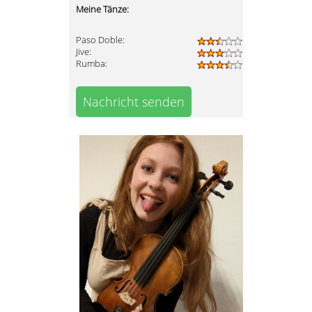
Meine Tänze:
Paso Doble:
Jive:
Rumba:
Nachricht senden