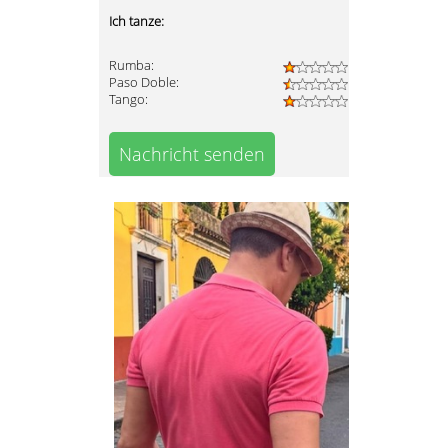
Ich tanze:
Rumba:
Paso Doble:
Tango:
Nachricht senden