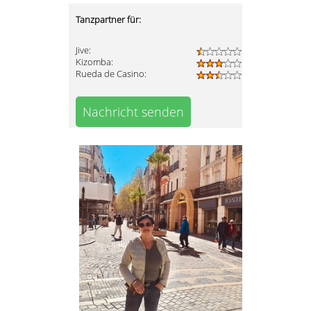
Tanzpartner für:
Jive:
Kizomba:
Rueda de Casino:
Nachricht senden