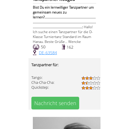
Bist Du ein lernwilliger Tanzpartner um
gemeinsam neues zu
lernen?...........................................................
.........................................................................
.........................................................:
Hallo!
Ich suche einen Tanzpartner für die D-
Klasse Turniertanz Standard im Raum
Hanau. Beste Grüße... Wencke
50
162
DE-63584
Tanzpartner für:
Tango:
Cha-Cha-Cha:
Quickstep:
Nachricht senden