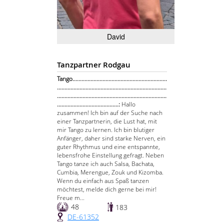
David
Tanzpartner Rodgau
Tango...............................................................
.........................................................................
.........................................................................
.........................................:
Hallo
zusammen! Ich bin auf der Suche nach
einer Tanzpartnerin, die Lust hat, mit
mir Tango zu lernen. Ich bin blutiger
Anfänger, daher sind starke Nerven, ein
guter Rhythmus und eine entspannte,
lebensfrohe Einstellung gefragt. Neben
Tango tanze ich auch Salsa, Bachata,
Cumbia, Merengue, Zouk und Kizomba.
Wenn du einfach aus Spaß tanzen
möchtest, melde dich gerne bei mir!
Freue m...
48
183
DE-61352