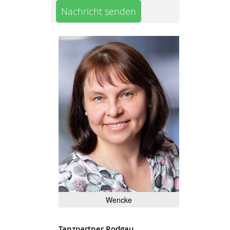
Nachricht senden
Wencke
Tanzpartner Rodgau