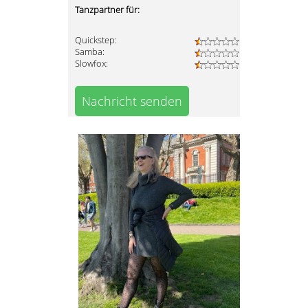
Tanzpartner für:
Quickstep:
Samba:
Slowfox:
Nachricht senden