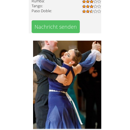
Rumba:
Tango:
Paso Doble:
Nachricht senden