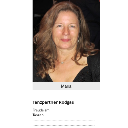
Maria
Tanzpartner Rodgau
Freude am
Tanzen............................................................
.........................................................................
.........................................................................