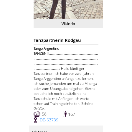
Viktoria
Tanzpartnerin Rodgau
Tango Argentino
TANZEN!!!.......................................................
.........................................................................
.........................................................................
.............................:
Hallo künftiger
Tanzpartner, ich habe vor zwei Jahren
Tango Arggentino anfangen zu lernen.
Ich suche jemanden um mal zu Milonga
oder zum Übungsabend gehen. Gerne
besuche ich noch zusätzlich eine
Tanzschule mit Anfänger. Ich warte
schon auf Trainingseinheiten. Schöne
Grüße...
58
167
DE-63739