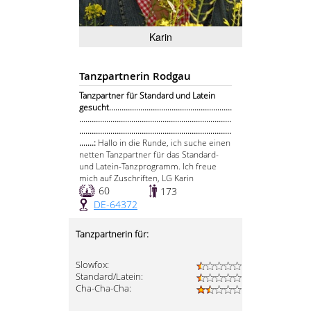
Karin
Tanzpartnerin Rodgau
Tanzpartner für Standard und Latein
gesucht...........................................................
.........................................................................
.........................................................................
.......:
Hallo in die Runde, ich suche einen
netten Tanzpartner für das Standard-
und Latein-Tanzprogramm. Ich freue
mich auf Zuschriften, LG Karin
60
173
DE-64372
Tanzpartnerin für:
Slowfox:
Standard/Latein:
Cha-Cha-Cha: