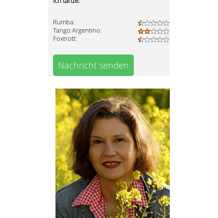
Ich tanze:
Rumba:
Tango Argentino:
Foxtrott:
Nachricht senden