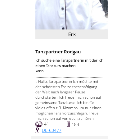
Erik
Tanzpartner Rodgau
Ich suche eine Tanzpartnerin mit der ich
einen Tanzkurs machen
kann................................................................
.........................................................................
.:
Hallo, Tanzpartnerin Ich möchte mit
der schönsten Freizeitbeschäftigung
der Welt nach längerer Pause
durchstarten. Ich freue mich schon auf
gemeinsame Tanzkurse. Ich bin für
vieles offen z.B. Kizomba um nur einen
möglichen Tanz vorzuschlagen. Freue
mich schon auf von euch zu hören...
41
183
DE-63477