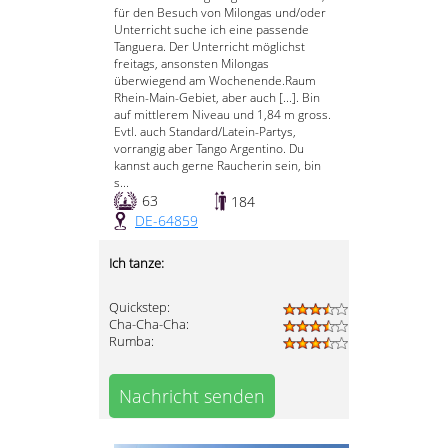
für den Besuch von Milongas und/oder
Unterricht suche ich eine passende
Tanguera. Der Unterricht möglichst
freitags, ansonsten Milongas
überwiegend am Wochenende.Raum
Rhein-Main-Gebiet, aber auch [...]. Bin
auf mittlerem Niveau und 1,84 m gross.
Evtl. auch Standard/Latein-Partys,
vorrangig aber Tango Argentino. Du
kannst auch gerne Raucherin sein, bin
s...
63
184
DE-64859
Ich tanze:
Quickstep:
Cha-Cha-Cha:
Rumba:
Nachricht senden