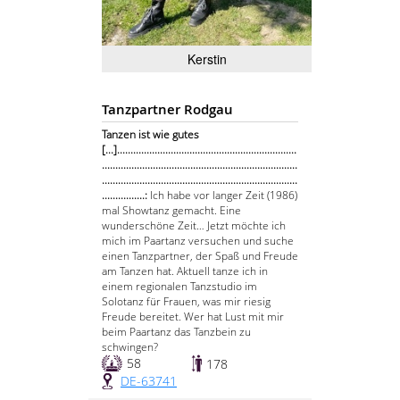
Kerstin
Tanzpartner Rodgau
Tanzen ist wie gutes
[...]...................................................................
.........................................................................
.........................................................................
................:
Ich habe vor langer Zeit (1986)
mal Showtanz gemacht. Eine
wunderschöne Zeit… Jetzt möchte ich
mich im Paartanz versuchen und suche
einen Tanzpartner, der Spaß und Freude
am Tanzen hat. Aktuell tanze ich in
einem regionalen Tanzstudio im
Solotanz für Frauen, was mir riesig
Freude bereitet. Wer hat Lust mit mir
beim Paartanz das Tanzbein zu
schwingen?
58
178
DE-63741