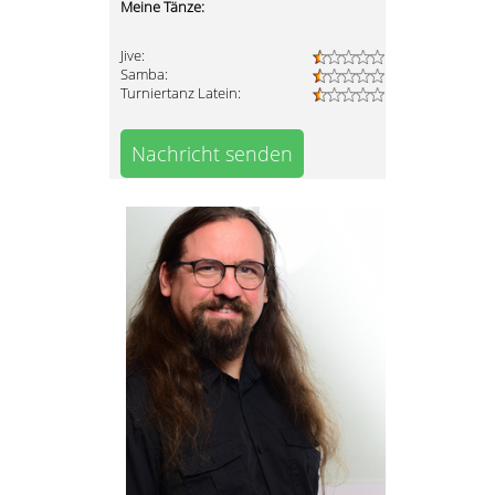
Meine Tänze:
Jive:
Samba:
Turniertanz Latein:
Nachricht senden