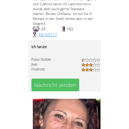
seit 2 Jahren tanze ich Lateinturniere,
würde aber auch gerne Standard
starten. Beides D-Klasse. Ich bin für 4
Monate in der Stadt, bleibe aber in der
Gegend.
24
165
DE-69117
Ich tanze:
Paso Doble:
Jive:
Foxtrott:
Nachricht senden