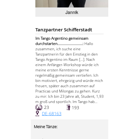
Jannik
Tanzpartner Schifferstadt
Im Tango Argentino gemeinsam
durchstarten...........................:
Hallo
zusammen, ich suche eine
Tanzpartnerin für den Einstieg in den
Tango Argentino im Raum [...]. Nach
einem Anfänger-Workshop würde ich
meine ersten Kenntnisse gerne
regelmäßig gemeinsam vertiefen. Ich
bin motiviert, ehrgeizig und würde mich
freuen, später auch zusammen auf
Practicas und Milongas zu gehen. Kurz
zu mir: Ich bin 23 Jahre alt, Student, 1,93
m groß und sportlich. Im Tango hab...
23
193
DE-68163
Meine Tänze: