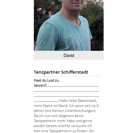
David
Tanzpartner Schifferstadt
Hast du Lust zu
tanzen?...........................................................
.........................................................................
.........................................................................
...........................:
Hallo liebe Damenwelt,
mein Name ist David. Ich tanze seit ca. 6
Jahren (mit kleinen Unterbrechungen).
Da ich nun seit längerem keine
Tanzpartnerin mehr habe und gerne
wieder tanzen möchte versuche ich
hier eine Tanzpartnerin zu finden. Am