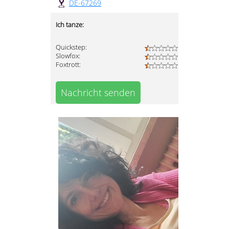
DE-67269
Ich tanze:
Quickstep:
Slowfox:
Foxtrott:
Nachricht senden