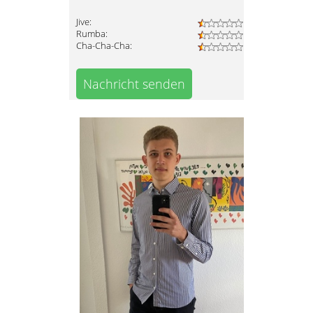
Jive:
Rumba:
Cha-Cha-Cha:
Nachricht senden