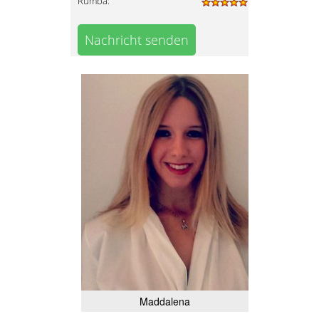
Rumba:
Nachricht senden
Maddalena