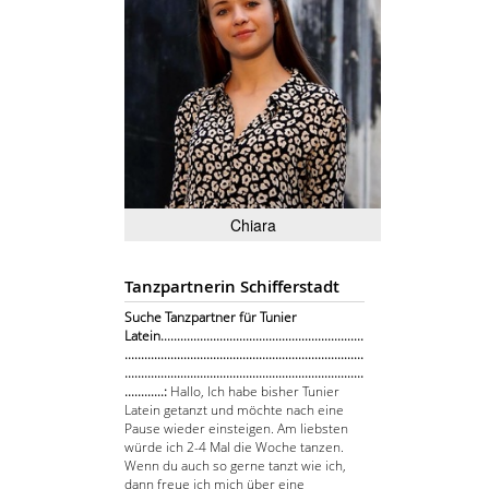
Chiara
Tanzpartnerin Schifferstadt
Suche Tanzpartner für Tunier
Latein..............................................................
.........................................................................
.........................................................................
............:
Hallo, Ich habe bisher Tunier
Latein getanzt und möchte nach eine
Pause wieder einsteigen. Am liebsten
würde ich 2-4 Mal die Woche tanzen.
Wenn du auch so gerne tanzt wie ich,
dann freue ich mich über eine