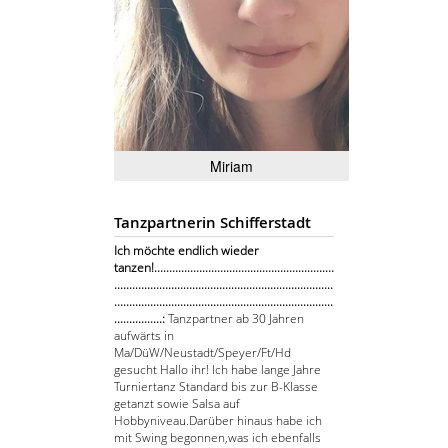
Miriam
Tanzpartnerin Schifferstadt
Ich möchte endlich wieder
tanzen!............................................................
.........................................................................
.........................................................................
................:
Tanzpartner ab 30 Jahren
aufwärts in
Ma/DüW/Neustadt/Speyer/Ft/Hd
gesucht Hallo ihr! Ich habe lange Jahre
Turniertanz Standard bis zur B-Klasse
getanzt sowie Salsa auf
Hobbyniveau.Darüber hinaus habe ich
mit Swing begonnen,was ich ebenfalls