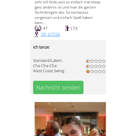
sehr toll finde,weil es einfach mal etwas
ganz anderes ist und man die ganzen
Technikregeln des Turniertanzes
vergessen und einfach Spaß haben
kann....
41
173
DE-67256
Ich tanze:
Standard/Latein:
Cha-Cha-Cha:
West Coast Swing:
Nachricht senden