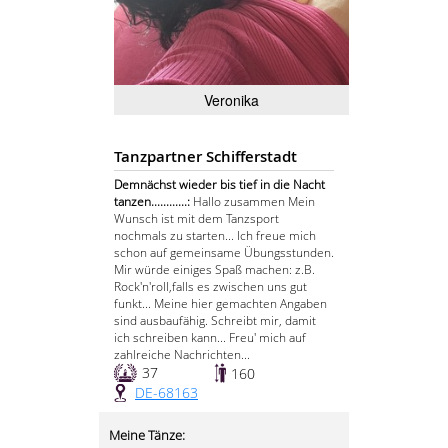
Veronika
Tanzpartner Schifferstadt
Demnächst wieder bis tief in die Nacht
tanzen............:
Hallo zusammen Mein
Wunsch ist mit dem Tanzsport
nochmals zu starten... Ich freue mich
schon auf gemeinsame Übungsstunden.
Mir würde einiges Spaß machen: z.B.
Rock'n'roll,falls es zwischen uns gut
funkt... Meine hier gemachten Angaben
sind ausbaufähig. Schreibt mir, damit
ich schreiben kann... Freu' mich auf
zahlreiche Nachrichten...
37
160
DE-68163
Meine Tänze: