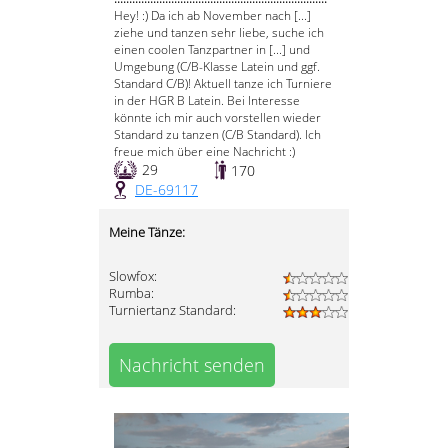
Hey! :) Da ich ab November nach [...]
ziehe und tanzen sehr liebe, suche ich
einen coolen Tanzpartner in [...] und
Umgebung (C/B-Klasse Latein und ggf.
Standard C/B)! Aktuell tanze ich Turniere
in der HGR B Latein. Bei Interesse
könnte ich mir auch vorstellen wieder
Standard zu tanzen (C/B Standard). Ich
freue mich über eine Nachricht :)
29
170
DE-69117
Meine Tänze:
Slowfox:
Rumba:
Turniertanz Standard:
Nachricht senden