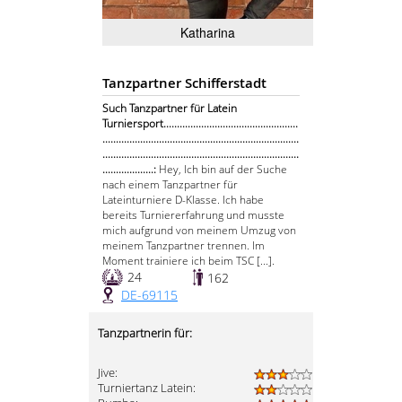
Katharina
Tanzpartner Schifferstadt
Such Tanzpartner für Latein
Turniersport..................................................
.........................................................................
.........................................................................
...................:
Hey, Ich bin auf der Suche
nach einem Tanzpartner für
Lateinturniere D-Klasse. Ich habe
bereits Turniererfahrung und musste
mich aufgrund von meinem Umzug von
meinem Tanzpartner trennen. Im
Moment trainiere ich beim TSC [...].
24
162
DE-69115
Tanzpartnerin für:
Jive:
Turniertanz Latein: