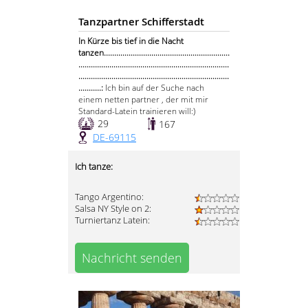
Tanzpartner Schifferstadt
In Kürze bis tief in die Nacht
tanzen.............................................................
.........................................................................
.........................................................................
...........:
Ich bin auf der Suche nach
einem netten partner , der mit mir
Standard-Latein trainieren will:)
29
167
DE-69115
Ich tanze:
Tango Argentino:
Salsa NY Style on 2:
Turniertanz Latein:
Nachricht senden