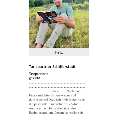
Felix
Tanzpartner Schifferstadt
Tanzpartnerin
gesucht...........................................................
.........................................................................
.........................................................................
............................:
Hallo ihr... Nach einer
Pause möchte ich nun wieder voll
durchstarten! Dazu fehlt mir leider noch
die passende Tanzpartnerin! - Aktuell
mache ich ein berufsbegleitendes
Bachelorstudium. Darum ist realistisch