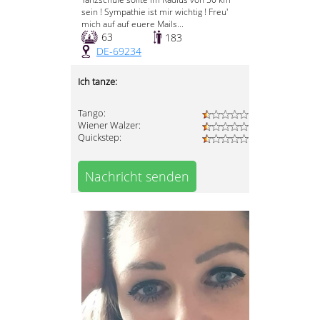
sein ! Sympathie ist mir wichtig ! Freu'
mich auf auf euere Mails...
63
183
DE-69234
Ich tanze:
Tango:
Wiener Walzer:
Quickstep:
Nachricht senden