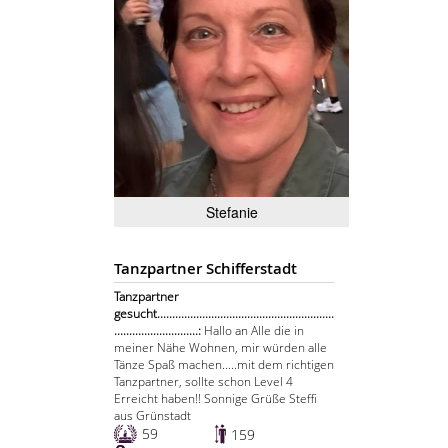
Stefanie
Tanzpartner Schifferstadt
Tanzpartner
gesucht...........................................................
............................:
Hallo an Alle die in
meiner Nähe Wohnen, mir würden alle
Tänze Spaß machen.....mit dem richtigen
Tanzpartner, sollte schon Level 4
Erreicht haben!! Sonnige Grüße Steffi
aus Grünstadt
59
159