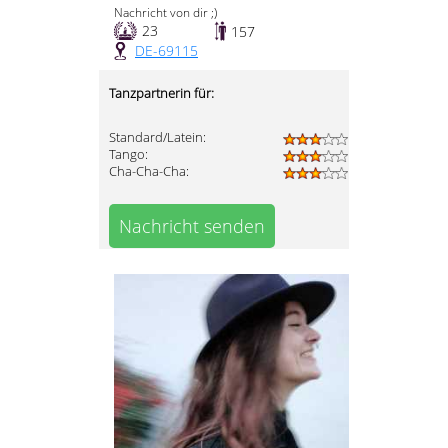
Nachricht von dir ;)
23
157
DE-69115
Tanzpartnerin für:
Standard/Latein:
Tango:
Cha-Cha-Cha:
Nachricht senden