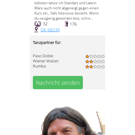
liebsten tanze ich Standart und Latein.
Wäre auch nicht abgeneigt gegen einen
Kurs etc., falls Interesse besteht. Wenn
du neugierig geworden bist, schre...
32
176
DE-68239
Tanzpartner für:
Paso Doble:
Wiener Walzer:
Rumba:
Nachricht senden