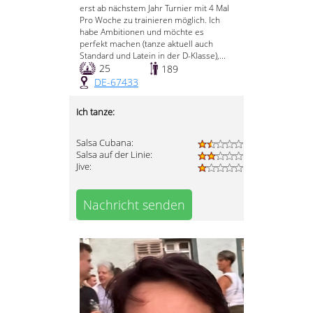
erst ab nächstem Jahr Turnier mit 4 Mal
Pro Woche zu trainieren möglich. Ich
habe Ambitionen und möchte es
perfekt machen (tanze aktuell auch
Standard und Latein in der D-Klasse),...
25
189
DE-67433
Ich tanze:
Salsa Cubana:
Salsa auf der Linie:
Jive:
Nachricht senden