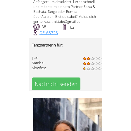
Anfängerkurs absolviert. Lerne schnell
und möchte mit einem Partner Salsa &
Bachata, Tango oder Rumba
üben/tanzen. Bist du dabei? Melde dich
gerne: v.schmitt.de@gmail.com
38
162
DE-68723
Tanzpartnerin für:
Jive:
Samba:
Slowfox:
Nachricht senden