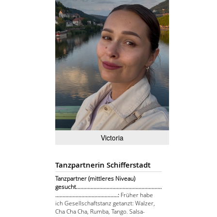
Victoria
Tanzpartnerin Schifferstadt
Tanzpartner (mittleres Niveau)
gesucht...........................................................
...........................................:
Früher habe
ich Gesellschaftstanz getanzt: Walzer,
Cha Cha Cha, Rumba, Tango. Salsa-