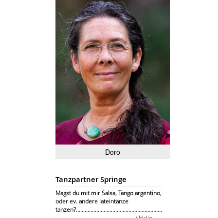
Doro
Tanzpartner Springe
Magst du mit mir Salsa, Tango argentino,
oder ev. andere lateintänze
tanzen?...........................................................
.......................................................:
Hallo