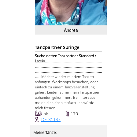
Andrea
Tanzpartner Springe
Suche netten Tanzpartner Standard /
Latein..............................................................
.........................................................................
.........................................................................
.....:
Möchte wieder mit dem Tanzen
anfangen. Workshops besuchen, oder
einfach zu einem Tanzveranstaltung
gehen. Leider ist mir mein Tanzpartner
abhanden gekommen. Bei Interesse
melde dich doch einfach, ich würde
mich freuen.
58
170
DE-31137
Meine Tänze: