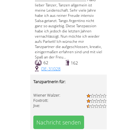
lieber Tänzer, Tanzen allgemein ist
meine Leidenschaft. Sehr viele Jahre
habe ich aus reiner Freude intensiv
Salsa getanzt. Tango Argentino nicht
ganz so ausgiebig. Diese Tanzpassion
habe ich jedoch die letzten Jahren
vernachlässigt. Nun möchte ich wieder
aufs Parkett! Ich wünsche mir
Tanzpartner die aufgeschlossen, kreativ,
einigermaßen erfahren sind und mit viel
Spaß an der Freu...
62
162
DE-31028
Tanzpartnerin für:
Wiener Walzer:
Foxtrott:
Jive:
Nachricht senden