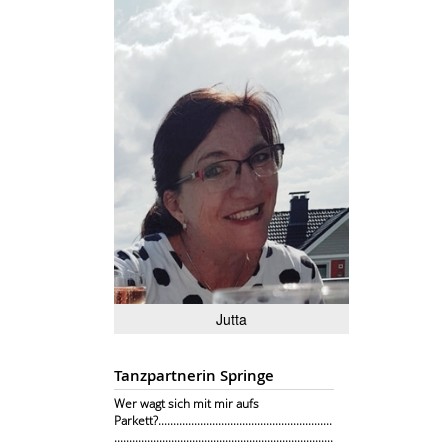
Jutta
Tanzpartnerin Springe
Wer wagt sich mit mir aufs
Parkett?..........................................................
.........................................................................