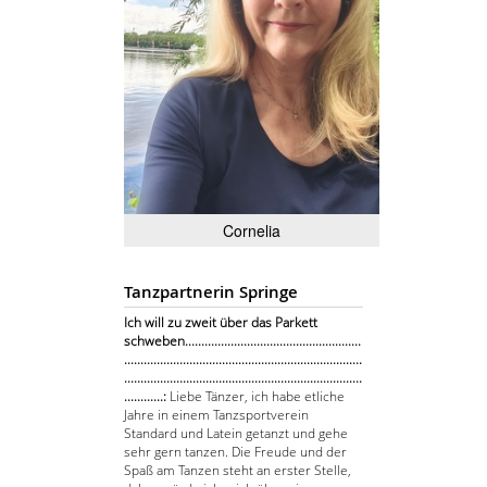
Cornelia
Tanzpartnerin Springe
Ich will zu zweit über das Parkett
schweben......................................................
.........................................................................
.........................................................................
............:
Liebe Tänzer, ich habe etliche
Jahre in einem Tanzsportverein
Standard und Latein getanzt und gehe
sehr gern tanzen. Die Freude und der
Spaß am Tanzen steht an erster Stelle,