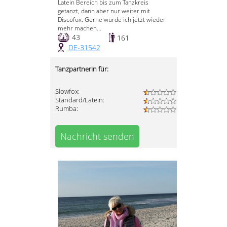
Latein Bereich bis zum Tanzkreis
getanzt, dann aber nur weiter mit
Discofox. Gerne würde ich jetzt wieder
mehr machen...
43
161
DE-31542
Tanzpartnerin für:
Slowfox:
Standard/Latein:
Rumba:
Nachricht senden