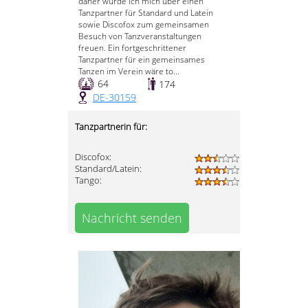
daher würde ich mich über einen
Tanzpartner für Standard und Latein
sowie Discofox zum gemeinsamen
Besuch von Tanzveranstaltungen
freuen. Ein fortgeschrittener
Tanzpartner für ein gemeinsames
Tanzen im Verein wäre to...
64
174
DE-30159
Tanzpartnerin für:
Discofox:
Standard/Latein:
Tango:
Nachricht senden