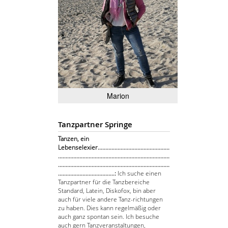
Marion
Tanzpartner Springe
Tanzen, ein
Lebenselexier...............................................
.........................................................................
.........................................................................
.....................................:
Ich suche einen
Tanzpartner für die Tanzbereiche
Standard, Latein, Diskofox, bin aber
auch für viele andere Tanz-richtungen
zu haben. Dies kann regelmäßig oder
auch ganz spontan sein. Ich besuche
auch gern Tanzveranstaltungen,