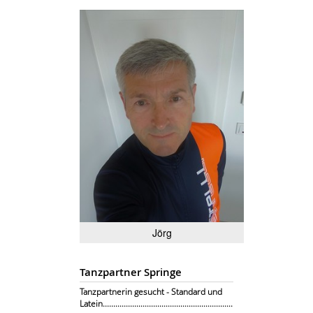
Jörg
Tanzpartner Springe
Tanzpartnerin gesucht - Standard und
Latein..............................................................