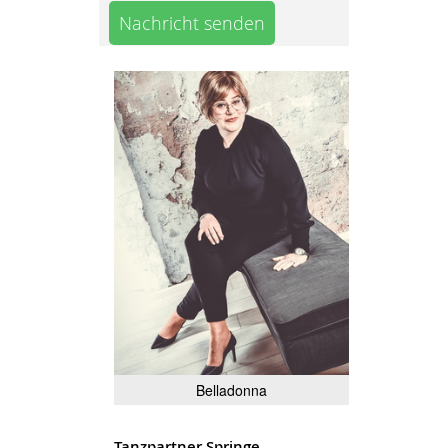
Nachricht senden
Belladonna
Tanzpartner Springe