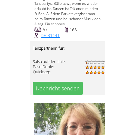
Tanzpartys, Bälle usw., wenn es wieder
erlaubt ist. Tanzen ist Träumen mit den
Füßen. Auf dem Parkett vergisst man
beim Tanzen und bei schöner Musik den
Alltag. Ein schönes...
57
163
DE-31141
Tanzpartnerin für:
Salsa auf der Linie:
Paso Doble:
Quickstep:
Nachricht senden