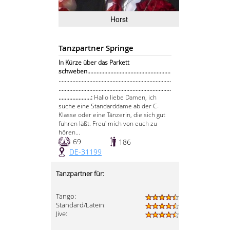
Horst
Tanzpartner Springe
In Kürze über das Parkett
schweben......................................................
.........................................................................
.........................................................................
.....................:
Hallo liebe Damen, ich
suche eine Standarddame ab der C-
Klasse oder eine Tänzerin, die sich gut
führen läßt. Freu' mich von euch zu
hören...
69
186
DE-31199
Tanzpartner für:
Tango:
Standard/Latein:
Jive: