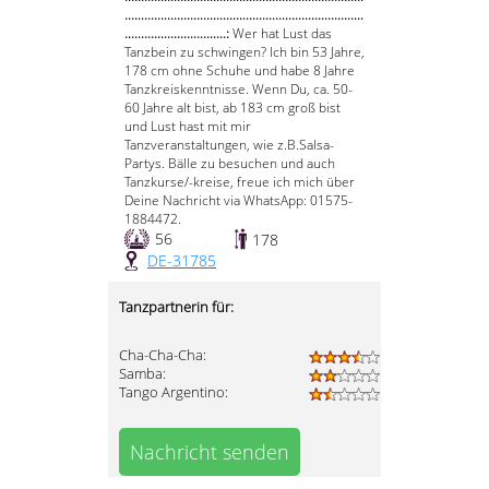
.........................................................................
...............................:
Wer hat Lust das
Tanzbein zu schwingen? Ich bin 53 Jahre,
178 cm ohne Schuhe und habe 8 Jahre
Tanzkreiskenntnisse. Wenn Du, ca. 50-
60 Jahre alt bist, ab 183 cm groß bist
und Lust hast mit mir
Tanzveranstaltungen, wie z.B.Salsa-
Partys. Bälle zu besuchen und auch
Tanzkurse/-kreise, freue ich mich über
Deine Nachricht via WhatsApp: 01575-
1884472.
56
178
DE-31785
Tanzpartnerin für:
Cha-Cha-Cha:
Samba:
Tango Argentino:
Nachricht senden