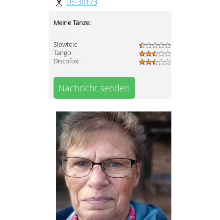
DE-30173
Meine Tänze:
Slowfox:
Tango:
Discofox:
Nachricht senden