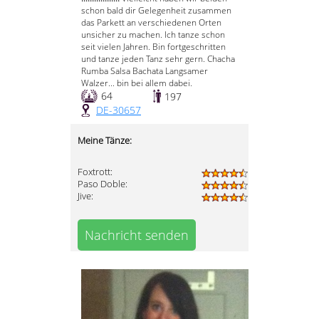
schon bald dir Gelegenheit zusammen
das Parkett an verschiedenen Orten
unsicher zu machen. Ich tanze schon
seit vielen Jahren. Bin fortgeschritten
und tanze jeden Tanz sehr gern. Chacha
Rumba Salsa Bachata Langsamer
Walzer... bin bei allem dabei.
64
197
DE-30657
Meine Tänze:
Foxtrott:
Paso Doble:
Jive:
Nachricht senden