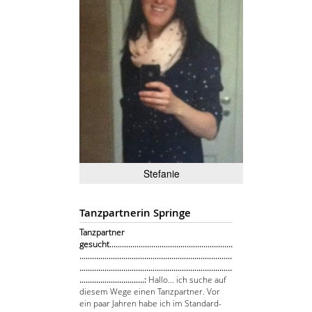
Stefanie
Tanzpartnerin Springe
Tanzpartner
gesucht...........................................................
.........................................................................
.........................................................................
...............................:
Hallo... ich suche auf
diesem Wege einen Tanzpartner. Vor
ein paar Jahren habe ich im Standard-