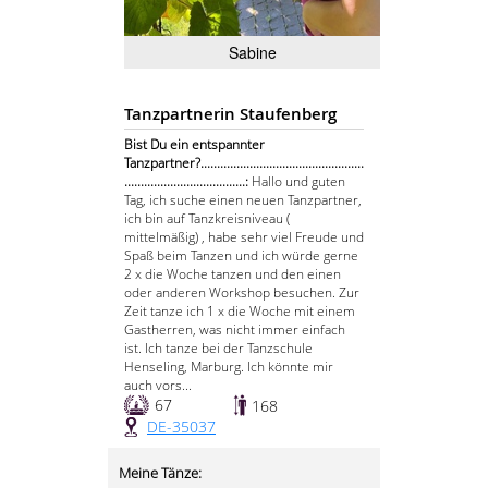
Sabine
Tanzpartnerin Staufenberg
Bist Du ein entspannter
Tanzpartner?..................................................
.....................................:
Hallo und guten
Tag, ich suche einen neuen Tanzpartner,
ich bin auf Tanzkreisniveau (
mittelmäßig) , habe sehr viel Freude und
Spaß beim Tanzen und ich würde gerne
2 x die Woche tanzen und den einen
oder anderen Workshop besuchen. Zur
Zeit tanze ich 1 x die Woche mit einem
Gastherren, was nicht immer einfach
ist. Ich tanze bei der Tanzschule
Henseling, Marburg. Ich könnte mir
auch vors...
67
168
DE-35037
Meine Tänze: