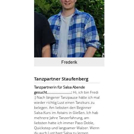
Frederik
Tanzpartner Staufenberg
Tanzpartnerin für Salsa Abende
gesucht...........................:
Hi, ich bin Fredi
:) Nach längerer Tanzpause hätte ich mal
wieder richtig Lust einen Tanzkurs zu
belegen. Am liebsten den Beginner
Salsa Kurs im Astairs in Gießen. Ich hab
mehrere Jahre Tanzerfahrung, am
liebsten hatte ich immer Paso Doble,
Quickstep und langsamer Walzer. Wenn
du auch Lust hast Salsa zu lernen,