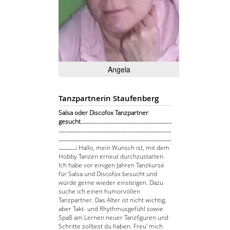
Angela
Tanzpartnerin Staufenberg
Salsa oder Discofox Tanzpartner
gesucht...........................................................
.........................................................................
.........................................................................
...........:
Hallo, mein Wunsch ist, mit dem
Hobby Tanzen erneut durchzustarten.
Ich habe vor einigen Jahren Tanzkurse
für Salsa und Discofox besucht und
würde gerne wieder einsteigen. Dazu
suche ich einen humorvollen
Tanzpartner. Das Alter ist nicht wichtig,
aber Takt- und Rhythmusgefühl sowie
Spaß am Lernen neuer Tanzfiguren und
Schritte solltest du haben. Freu' mich