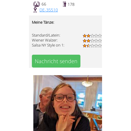
66
178
DE-35510
Meine Tänze:
Standard/Latein:
Wiener Walzer:
Salsa NY Style on 1:
Nachricht senden