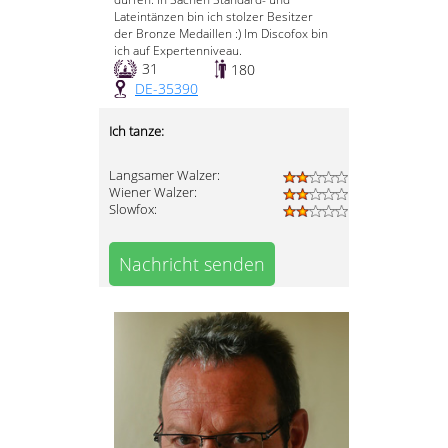
Lateintänzen bin ich stolzer Besitzer
der Bronze Medaillen :) Im Discofox bin
ich auf Expertenniveau.
31
180
DE-35390
Ich tanze:
Langsamer Walzer:
Wiener Walzer:
Slowfox:
Nachricht senden