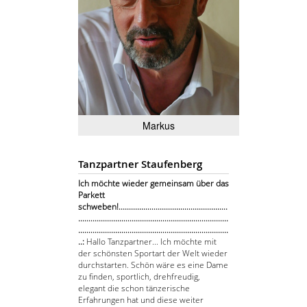
Markus
Tanzpartner Staufenberg
Ich möchte wieder gemeinsam über das
Parkett
schweben!.....................................................
.........................................................................
.........................................................................
..:
Hallo Tanzpartner... Ich möchte mit
der schönsten Sportart der Welt wieder
durchstarten. Schön wäre es eine Dame
zu finden, sportlich, drehfreudig,
elegant die schon tänzerische
Erfahrungen hat und diese weiter