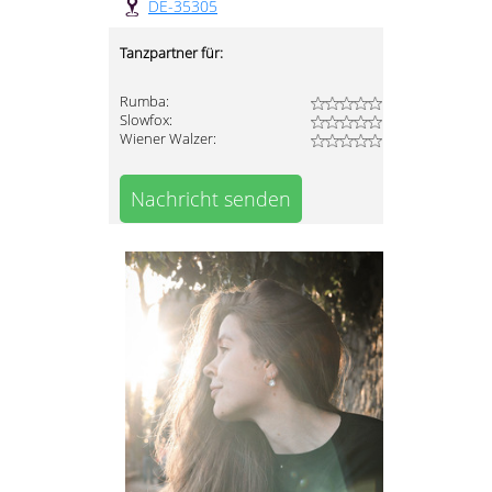
DE-35305
Tanzpartner für:
Rumba:
Slowfox:
Wiener Walzer:
Nachricht senden