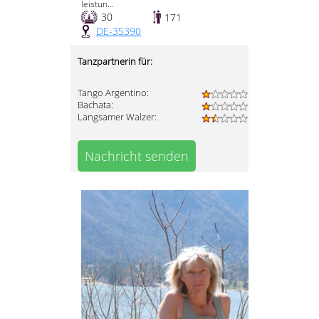
leistun...
30
171
DE-35390
Tanzpartnerin für:
Tango Argentino:
Bachata:
Langsamer Walzer:
Nachricht senden