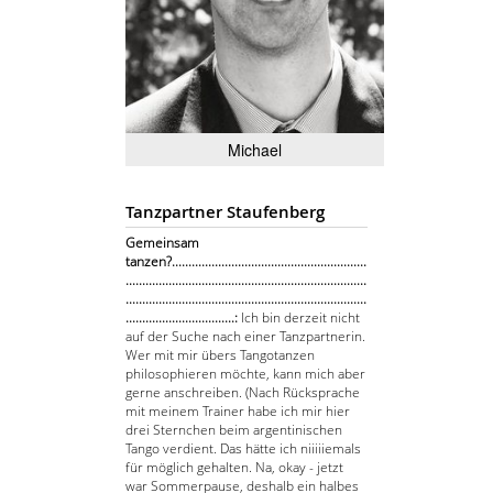
Michael
Tanzpartner Staufenberg
Gemeinsam
tanzen?...........................................................
.........................................................................
.........................................................................
.................................:
Ich bin derzeit nicht
auf der Suche nach einer Tanzpartnerin.
Wer mit mir übers Tangotanzen
philosophieren möchte, kann mich aber
gerne anschreiben. (Nach Rücksprache
mit meinem Trainer habe ich mir hier
drei Sternchen beim argentinischen
Tango verdient. Das hätte ich niiiiiemals
für möglich gehalten. Na, okay - jetzt
war Sommerpause, deshalb ein halbes