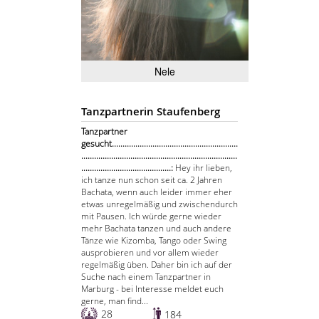
Nele
Tanzpartnerin Staufenberg
Tanzpartner
gesucht...........................................................
.........................................................................
..........................................:
Hey ihr lieben,
ich tanze nun schon seit ca. 2 Jahren
Bachata, wenn auch leider immer eher
etwas unregelmäßig und zwischendurch
mit Pausen. Ich würde gerne wieder
mehr Bachata tanzen und auch andere
Tänze wie Kizomba, Tango oder Swing
ausprobieren und vor allem wieder
regelmäßig üben. Daher bin ich auf der
Suche nach einem Tanzpartner in
Marburg - bei Interesse meldet euch
gerne, man find...
28
184