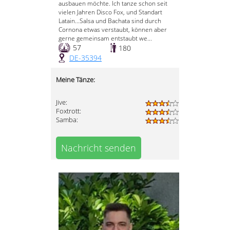
ausbauen möchte. Ich tanze schon seit
vielen Jahren Disco Fox, und Standart
Latain...Salsa und Bachata sind durch
Cornona etwas verstaubt, können aber
gerne gemeinsam entstaubt we...
57
180
DE-35394
Meine Tänze:
Jive:
Foxtrott:
Samba:
Nachricht senden