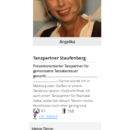
Angelika
Tanzpartner Staufenberg
Freizeitorientierter Tanzpartner für
gemeinsame Tanzabenteuer
gesucht...........................................................
............................:
Gerne würde ich in
Marburg oder Gießen in einem
Tanzkreis tanzen. Vielleicht finde ich
auch einen Tanzpartner für Bachata/
Salsa, wobei bei diesen Tänzen meine
Kenntnisse noch eher gering sind.
61
168
DE-35043
Meine Tänze: