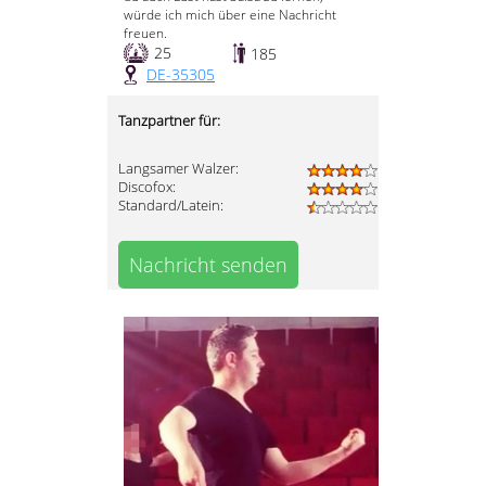
würde ich mich über eine Nachricht
freuen.
25
185
DE-35305
Tanzpartner für:
Langsamer Walzer:
Discofox:
Standard/Latein:
Nachricht senden