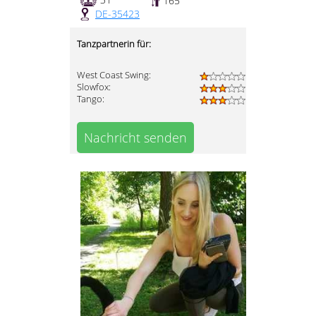
165
DE-35423
Tanzpartnerin für:
West Coast Swing:
Slowfox:
Tango:
Nachricht senden