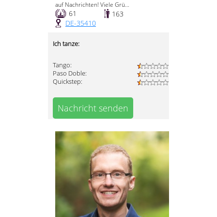
auf Nachrichten! Viele Grü...
61
163
DE-35410
Ich tanze:
Tango:
Paso Doble:
Quickstep:
Nachricht senden