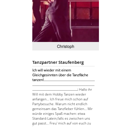
Christoph
Tanzpartner Staufenberg
Ich will wieder mit einem
Gleichgesinnten über die Tanzfläche
tanzen!............................................................
.........................................................................
.....................................................:
Hallo ihr
Will mit dem Hobby Tanzen wieder
anfangen... Ich freue mich schon auf
Partybesuche. Warum nicht endlich
gemeinsam das Tanzfieber fühlen... Mir
würde einiges Spaß machen: etwa
Standard-Latein,falls es zwischen uns
gut passt... Freu' mich auf von euch zu