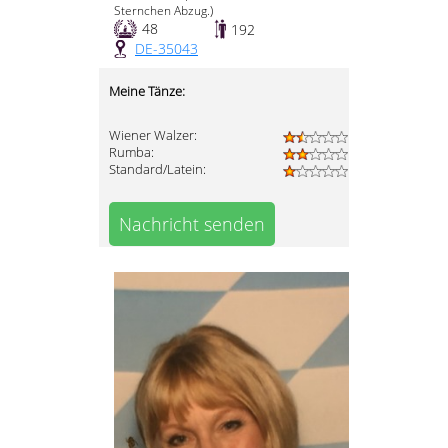
Sternchen Abzug.)
48
192
DE-35043
Meine Tänze:
Wiener Walzer:
Rumba:
Standard/Latein:
Nachricht senden