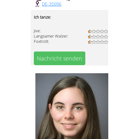
DE-35096
Ich tanze:
Jive:
Langsamer Walzer:
Foxtrott:
Nachricht senden