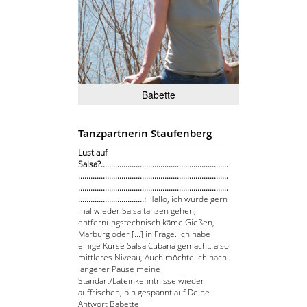
Babette
Tanzpartnerin Staufenberg
Lust auf
Salsa?..............................................................
.........................................................................
.........................................................................
................................:
Hallo, ich würde gern
mal wieder Salsa tanzen gehen,
entfernungstechnisch käme Gießen,
Marburg oder [...] in Frage. Ich habe
einige Kurse Salsa Cubana gemacht, also
mittleres Niveau, Auch möchte ich nach
längerer Pause meine
Standart/Lateinkenntnisse wieder
auffrischen, bin gespannt auf Deine
Antwort Babette