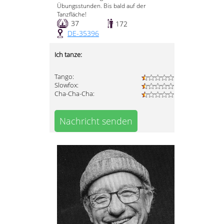
Übungsstunden. Bis bald auf der
Tanzfläche!
37
172
DE-35396
Ich tanze:
Tango:
Slowfox:
Cha-Cha-Cha:
Nachricht senden