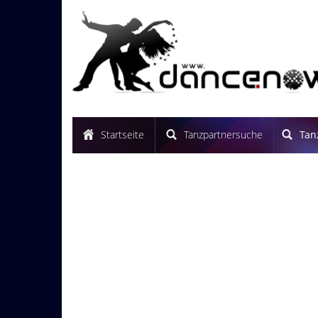
Startseite
Tanzpartnersuche
Tan