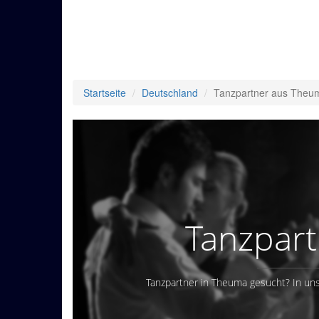
Startseite
Deutschland
Tanzpartner aus Theu
Tanzpar
Tanzpartner in Theuma gesucht? In uns