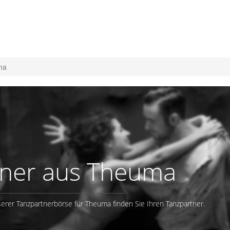
ma
tner aus Theuma
erer Tanzpartnerbörse für Theuma finden Sie Ihren Tanzpartner.