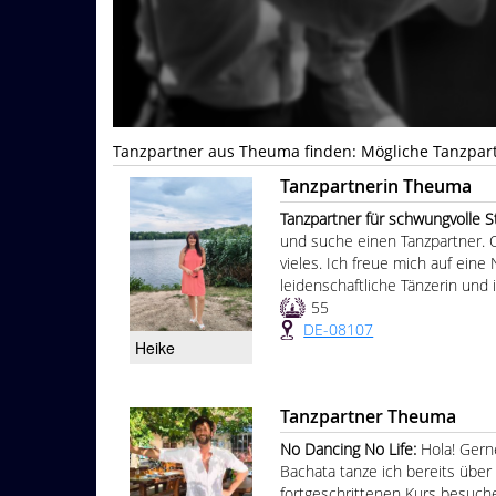
Tanzpartner aus Theuma finden: Mögliche Tanzpart
Tanzpartnerin Theuma
Tanzpartner für schwungvolle Stun
und suche einen Tanzpartner. O
vieles. Ich freue mich auf eine 
leidenschaftliche Tänzerin und
55
DE-08107
Heike
Tanzpartner Theuma
No Dancing No Life:
Hola! Gern
Bachata tanze ich bereits über
fortgeschrittenen Kurs besuche