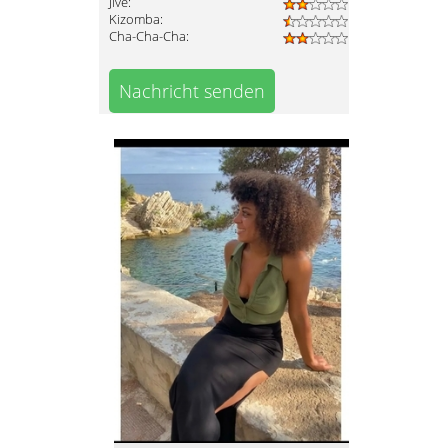
Jive:
Kizomba:
Cha-Cha-Cha:
Nachricht senden