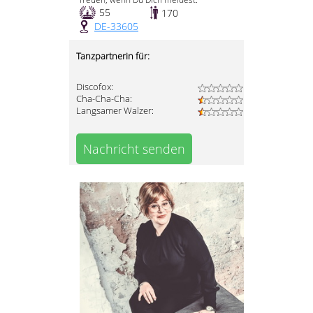
55
170
DE-33605
Tanzpartnerin für:
Discofox:
Cha-Cha-Cha:
Langsamer Walzer:
Nachricht senden