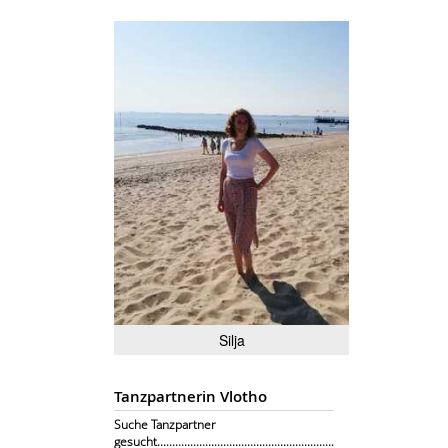
Silja
Tanzpartnerin Vlotho
Suche Tanzpartner
gesucht...........................................................