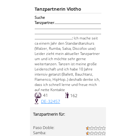
Tanzpartnerin Vlotho
Suche
Tanzpartner...................................................
.........................................................................
.........................................................................
.........................................:
Ich mache seit
ca einem Jahr den Standardtanzkurs
(Walzer, Rumba, Salsa, Discofox usw)
Leider zieht mein aktueller Tanzpartner
um und ich möchte sehr gerne
weitertanzen. Tanzen ist meine große
Leidenschaft und ich habe 10 Jahre
intensiv getanzt (Ballett, Bauchtanz,
Flamenco, HipHop..) deshalb denke ich,
dass ich schnell lerne und freue mich
auf nette Kontakte
41
162
DE-32457
Tanzpartnerin für:
Paso Doble:
Samba: