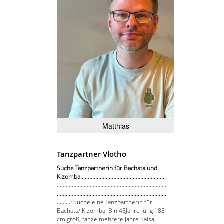
Matthias
Tanzpartner Vlotho
Suche Tanzpartnerin für Bachata und
Kizomba.........................................................
.........................................................................
.........................................................................
.........:
Suche eine Tanzpartnerin für
Bachata/ Kizomba. Bin 45Jahre jung 188
cm groß, tanze mehrere Jahre Salsa,