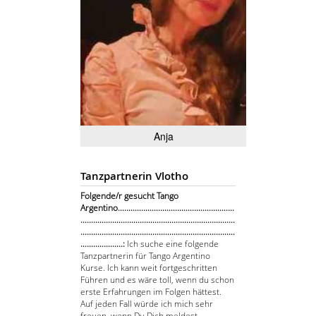
Anja
Tanzpartnerin Vlotho
Folgende/r gesucht Tango
Argentino.......................................................
.........................................................................
.........................................................................
....................:
Ich suche eine folgende
Tanzpartnerin für Tango Argentino
Kurse. Ich kann weit fortgeschritten
Führen und es wäre toll, wenn du schon
erste Erfahrungen im Folgen hättest.
Auf jeden Fall würde ich mich sehr
freuen, wenn Du Dich meldest.