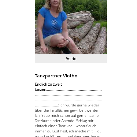
Astrid
Tanzpartner Vlotho
Endlich zu zweit
tanzen.............................................................
.........................................................................
.........................................................................
.........................:
Ich würde gerne wieder
über die Tanzflächen gewirbelt werden
Ich freue mich schon auf gemeinsame
Tanzkurse oder Abende. Schlag mir
einfach einen Tanz vor... worauf auch
immer du Lust hast, ich mache mit ... du
musst ja führen .... und dann werden wir