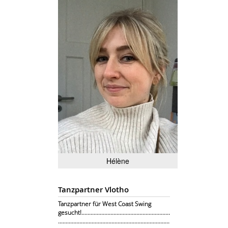
Hélène
Tanzpartner Vlotho
Tanzpartner für West Coast Swing
gesucht!..........................................................
.........................................................................