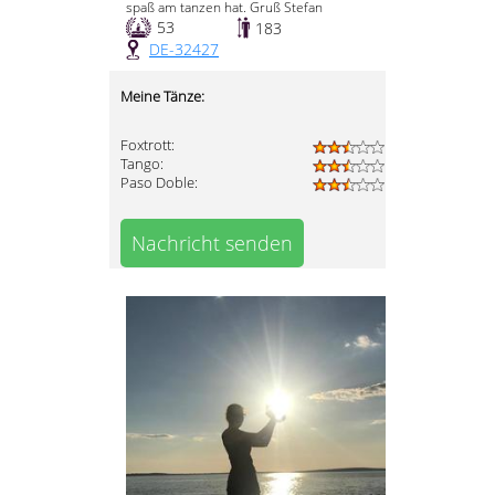
spaß am tanzen hat. Gruß Stefan
53
183
DE-32427
Meine Tänze:
Foxtrott:
Tango:
Paso Doble:
Nachricht senden