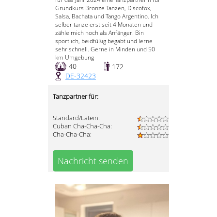
Grundkurs Bronze Tanzen, Discofox,
Salsa, Bachata und Tango Argentino. Ich
selber tanze erst seit 4 Monaten und
zähle mich noch als Anfänger. Bin
sportlich, beidfüßig begabt und lerne
sehr schnell. Gerne in Minden und 50
km Umgebung
40
172
DE-32423
Tanzpartner für:
Standard/Latein:
Cuban Cha-Cha-Cha:
Cha-Cha-Cha:
Nachricht senden