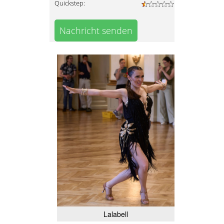
Quickstep:
Nachricht senden
Lalabell