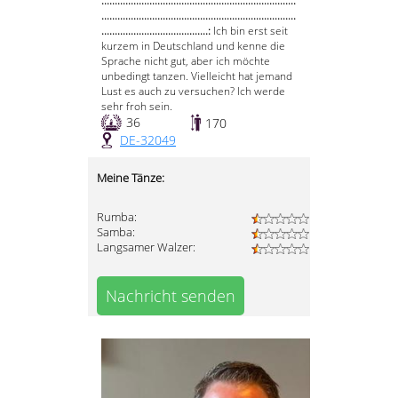
.........................................................................
.........................................................................
........................................:
Ich bin erst seit
kurzem in Deutschland und kenne die
Sprache nicht gut, aber ich möchte
unbedingt tanzen. Vielleicht hat jemand
Lust es auch zu versuchen? Ich werde
sehr froh sein.
36
170
DE-32049
Meine Tänze:
Rumba:
Samba:
Langsamer Walzer:
Nachricht senden