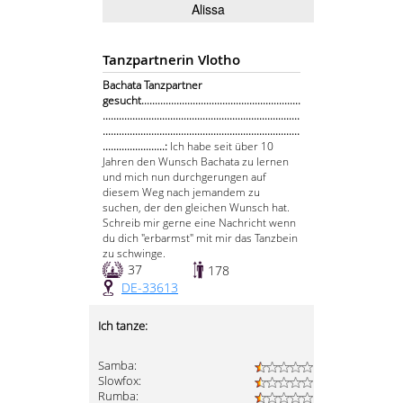
Alissa
Tanzpartnerin Vlotho
Bachata Tanzpartner
gesucht...........................................................
.........................................................................
.........................................................................
.......................:
Ich habe seit über 10
Jahren den Wunsch Bachata zu lernen
und mich nun durchgerungen auf
diesem Weg nach jemandem zu
suchen, der den gleichen Wunsch hat.
Schreib mir gerne eine Nachricht wenn
du dich "erbarmst" mit mir das Tanzbein
zu schwinge.
37
178
DE-33613
Ich tanze:
Samba:
Slowfox:
Rumba: