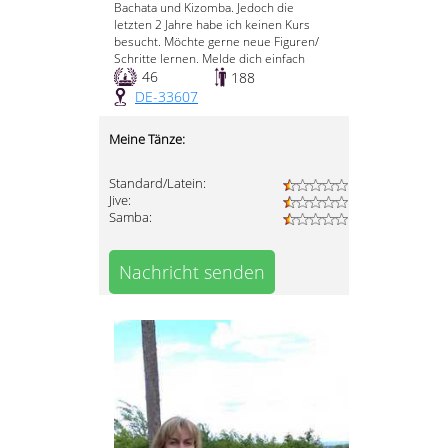
Bachata und Kizomba. Jedoch die
letzten 2 Jahre habe ich keinen Kurs
besucht. Möchte gerne neue Figuren/
Schritte lernen. Melde dich einfach
46
188
DE-33607
Meine Tänze:
Standard/Latein:
Jive:
Samba:
Nachricht senden