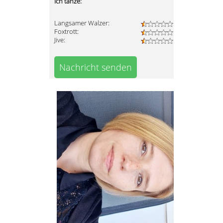
Ich tanze:
Langsamer Walzer:
Foxtrott:
Jive:
Nachricht senden