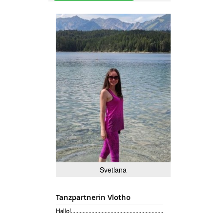
Svetlana
Tanzpartnerin Vlotho
Hallo!...............................................................