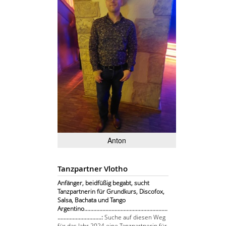
Anton
Tanzpartner Vlotho
Anfänger, beidfüßig begabt, sucht
Tanzpartnerin für Grundkurs, Discofox,
Salsa, Bachata und Tango
Argentino.......................................................
.............................:
Suche auf diesen Weg
für das Jahr 2024 eine Tanzpartnerin für