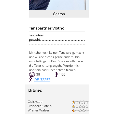
Sharon
Tanzpartner Vlotho
Tanpartner
gesucht...........................................................
.........................................................................
.....................................................................:
Ich habe noch keinen Tanzkurs gemacht
und würde dieses gerne ändern. Bin
also Anfänger:-) Bin für vieles offen was
die Tanzrichtung angeht. Würde mich
über ein paar Nachrichten freuen.
35
166
DE-32257
Ich tanze:
Quickstep:
Standard/Latein:
Wiener Walzer: