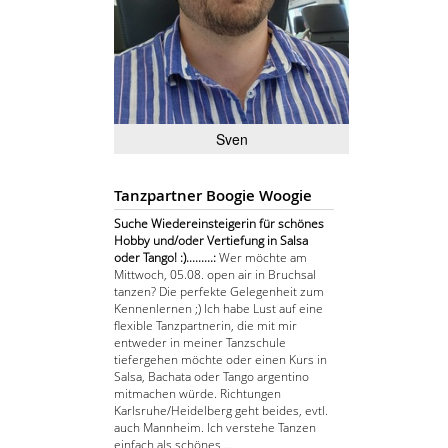
Sven
Tanzpartner Boogie Woogie
Suche Wiedereinsteigerin für schönes
Hobby und/oder Vertiefung in Salsa
oder Tango! :).........:
Wer möchte am
Mittwoch, 05.08. open air in Bruchsal
tanzen? Die perfekte Gelegenheit zum
Kennenlernen ;) Ich habe Lust auf eine
flexible Tanzpartnerin, die mit mir
entweder in meiner Tanzschule
tiefergehen möchte oder einen Kurs in
Salsa, Bachata oder Tango argentino
mitmachen würde. Richtungen
Karlsruhe/Heidelberg geht beides, evtl.
auch Mannheim. Ich verstehe Tanzen
einfach als schönes ...