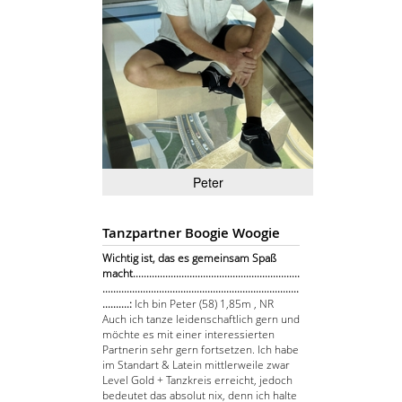
Peter
Tanzpartner Boogie Woogie
Wichtig ist, das es gemeinsam Spaß
macht..............................................................
.........................................................................
..........:
Ich bin Peter (58) 1,85m , NR
Auch ich tanze leidenschaftlich gern und
möchte es mit einer interessierten
Partnerin sehr gern fortsetzen. Ich habe
im Standart & Latein mittlerweile zwar
Level Gold + Tanzkreis erreicht, jedoch
bedeutet das absolut nix, denn ich halte