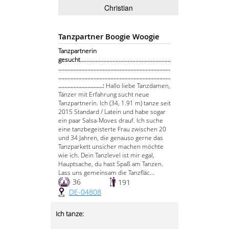
Christian
Tanzpartner Boogie Woogie
Tanzpartnerin
gesucht...........................................................
.........................................................................
.........................................................................
.............................:
Hallo liebe Tanzdamen,
Tänzer mit Erfahrung sucht neue
Tanzpartnerin. Ich (34, 1.91 m) tanze seit
2015 Standard / Latein und habe sogar
ein paar Salsa-Moves drauf. Ich suche
eine tanzbegeisterte Frau zwischen 20
und 34 Jahren, die genauso gerne das
Tanzparkett unsicher machen möchte
wie ich. Dein Tanzlevel ist mir egal,
Hauptsache, du hast Spaß am Tanzen.
Lass uns gemeinsam die Tanzfläc...
36
191
DE-04808
Ich tanze: