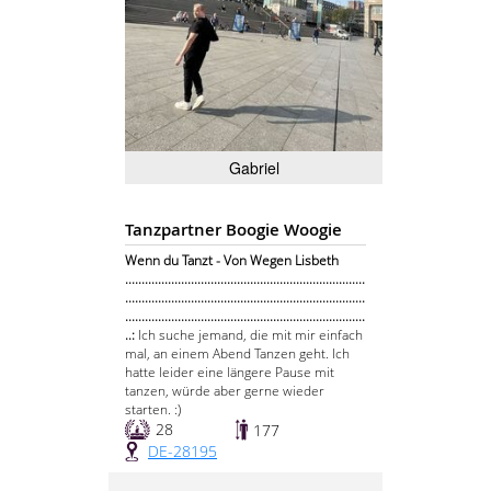
Gabriel
Tanzpartner Boogie Woogie
Wenn du Tanzt - Von Wegen Lisbeth
.........................................................................
.........................................................................
.........................................................................
..:
Ich suche jemand, die mit mir einfach
mal, an einem Abend Tanzen geht. Ich
hatte leider eine längere Pause mit
tanzen, würde aber gerne wieder
starten. :)
28
177
DE-28195