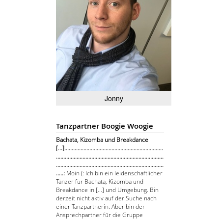
Jonny
Tanzpartner Boogie Woogie
Bachata, Kizomba und Breakdance
[...]...................................................................
.........................................................................
.........................................................................
.....:
Moin (: Ich bin ein leidenschaftlicher
Tänzer für Bachata, Kizomba und
Breakdance in [...] und Umgebung. Bin
derzeit nicht aktiv auf der Suche nach
einer Tanzpartnerin. Aber bin der
Ansprechpartner für die Gruppe