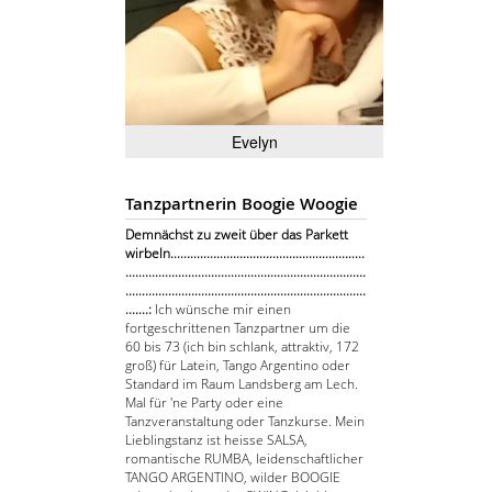
Evelyn
Tanzpartnerin Boogie Woogie
Demnächst zu zweit über das Parkett
wirbeln...........................................................
.........................................................................
.........................................................................
.......:
Ich wünsche mir einen
fortgeschrittenen Tanzpartner um die
60 bis 73 (ich bin schlank, attraktiv, 172
groß) für Latein, Tango Argentino oder
Standard im Raum Landsberg am Lech.
Mal für 'ne Party oder eine
Tanzveranstaltung oder Tanzkurse. Mein
Lieblingstanz ist heisse SALSA,
romantische RUMBA, leidenschaftlicher
TANGO ARGENTINO, wilder BOOGIE