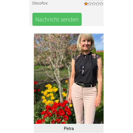
Discofox:
Nachricht senden
Petra