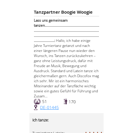
Tanzpartner Boogie Woogie
Lass uns gemeinsam
tanzen.............................................................
.........................................................................
.........................................................................
.......................:
Hallo, ich habe einige
Jahre Turniertanz getanzt und nach
einer längeren Pause nun wieder den
Wunsch, ins Tanzen zurückzukehren –
ganz ohne Leistungsdruck, dafür mit
Freude an Musik, Bewegung und
Ausdruck. Standard und Latein tanze ich
gleichermaßen gern. Auch Discofox mag
ich sehr. Mir ist ein harmonisches
Miteinander auf der Tanzfläche wichtig
sowie ein gutes Gefühl für Führung und
Zusam...
51
170
DE-01445
Ich tanze: