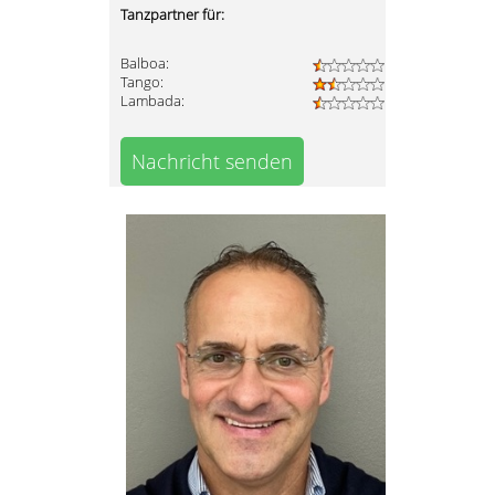
Tanzpartner für:
Balboa:
Tango:
Lambada:
Nachricht senden