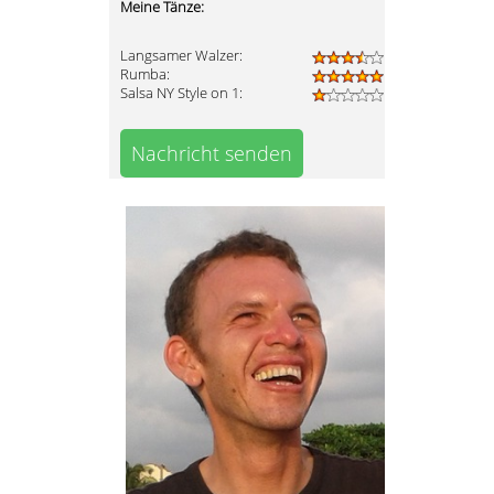
Meine Tänze:
Langsamer Walzer:
Rumba:
Salsa NY Style on 1:
Nachricht senden