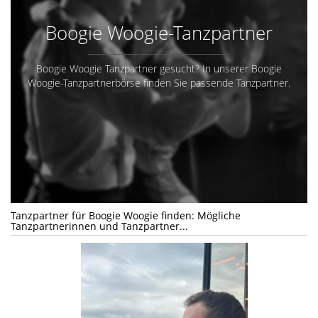
Boogie Woogie-Tanzpartner
Boogie Woogie Tanzpartner gesucht? In unserer Boogie
Woogie-Tanzpartnerbörse finden Sie passende Tanzpartner.
Tanzpartner für Boogie Woogie finden: Mögliche
Tanzpartnerinnen und Tanzpartner...