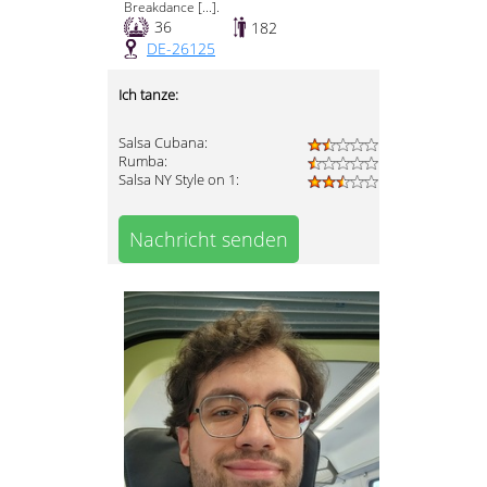
Breakdance [...].
36
182
DE-26125
Ich tanze:
Salsa Cubana:
Rumba:
Salsa NY Style on 1:
Nachricht senden