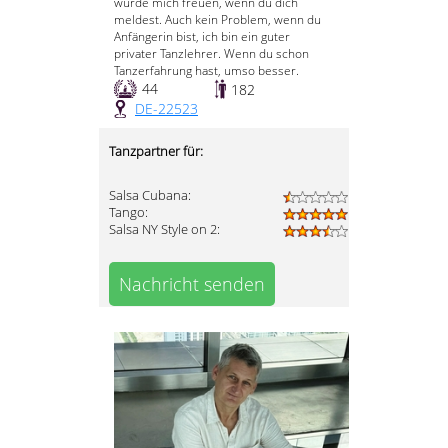
würde mich freuen, wenn du dich
meldest. Auch kein Problem, wenn du
Anfängerin bist, ich bin ein guter
privater Tanzlehrer. Wenn du schon
Tanzerfahrung hast, umso besser.
44
182
DE-22523
Tanzpartner für:
Salsa Cubana:
Tango:
Salsa NY Style on 2:
Nachricht senden