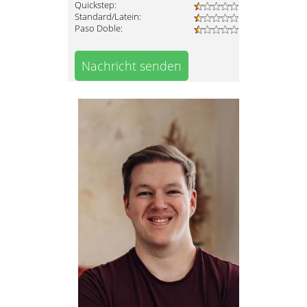
Quickstep:
Standard/Latein:
Paso Doble:
Nachricht senden