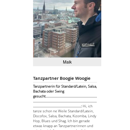
Maik
Tanzpartner Boogie Woogie
Tanzpartnerin für Standard/Latein, Salsa,
Bachata oder Swing
gesucht...........................................................
.........................................................................
.......................................................:
Hi, ich
tanze schon ne Weile Standard/Latein,
Discofox, Salsa, Bachata, Kizomba, Lindy
Hop, Blues und Shag. Ich bin gerade
etwas knapp an Tanzpartnerinnen und