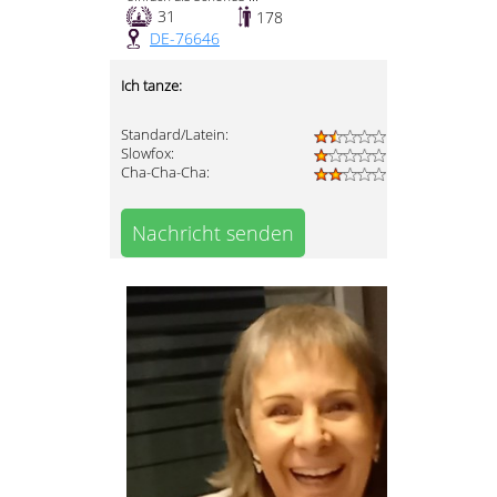
31
178
DE-76646
Ich tanze:
Standard/Latein:
Slowfox:
Cha-Cha-Cha:
Nachricht senden