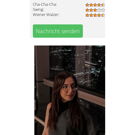
Cha-Cha-Cha:
Swing:
Wiener Walzer:
Nachricht senden