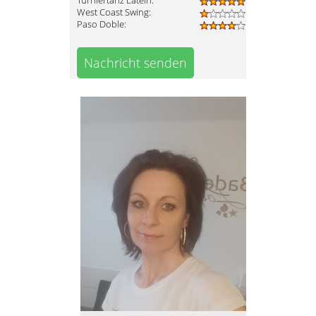
Turniertanz Latein:
West Coast Swing:
Paso Doble:
Nachricht senden