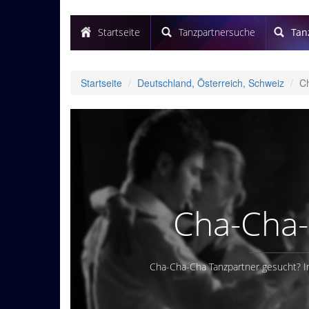
Startseite
Tanzpartnersuche
Tan
Startseite
Deutschland, Österreich, Schweiz
C
Cha-Cha-
Cha-Cha-Cha Tanzpartner gesucht? I