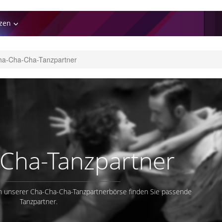
zen
ha-Cha-Cha-Tanzpartner
Cha-Tanzpartner
n unserer Cha-Cha-Cha-Tanzpartnerbörse finden Sie passende
Tanzpartner.