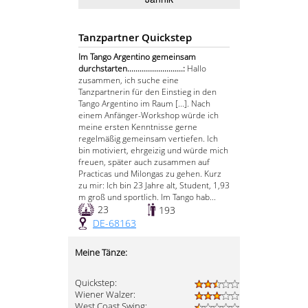
Tanzpartner Quickstep
Im Tango Argentino gemeinsam
durchstarten...........................:
Hallo
zusammen, ich suche eine
Tanzpartnerin für den Einstieg in den
Tango Argentino im Raum [...]. Nach
einem Anfänger-Workshop würde ich
meine ersten Kenntnisse gerne
regelmäßig gemeinsam vertiefen. Ich
bin motiviert, ehrgeizig und würde mich
freuen, später auch zusammen auf
Practicas und Milongas zu gehen. Kurz
zu mir: Ich bin 23 Jahre alt, Student, 1,93
m groß und sportlich. Im Tango hab...
23
193
DE-68163
Meine Tänze:
Quickstep:
Wiener Walzer:
West Coast Swing: