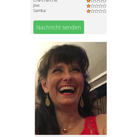
Cha-Cha-Cha:
Jive:
Samba:
Nachricht senden