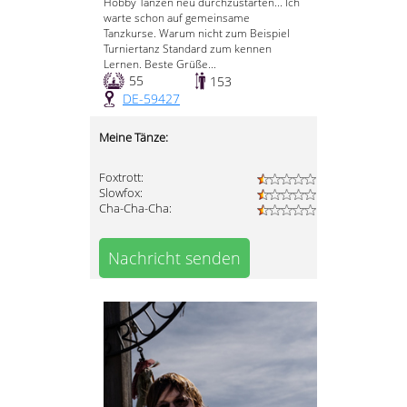
Hobby Tanzen neu durchzustarten... Ich
warte schon auf gemeinsame
Tanzkurse. Warum nicht zum Beispiel
Turniertanz Standard zum kennen
Lernen. Beste Grüße...
55
153
DE-59427
Meine Tänze:
Foxtrott:
Slowfox:
Cha-Cha-Cha:
Nachricht senden