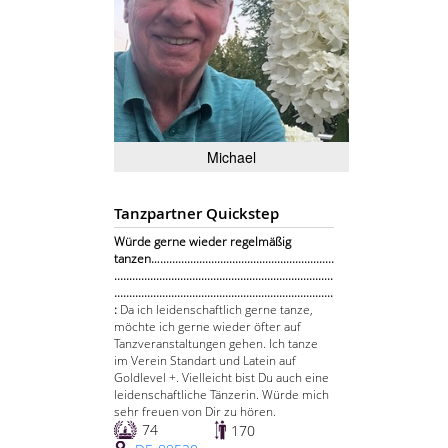
Michael
Tanzpartner Quickstep
Würde gerne wieder regelmäßig
tanzen…..........................................................
.........................................................................
.........................................................................
:
Da ich leidenschaftlich gerne tanze,
möchte ich gerne wieder öfter auf
Tanzveranstaltungen gehen. Ich tanze
im Verein Standart und Latein auf
Goldlevel +. Vielleicht bist Du auch eine
leidenschaftliche Tänzerin. Würde mich
sehr freuen von Dir zu hören.
74
170