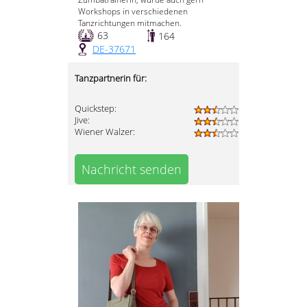
Workshops in verschiedenen
Tanzrichtungen mitmachen.
63
164
DE-37671
Tanzpartnerin für:
Quickstep:
Jive:
Wiener Walzer:
Nachricht senden