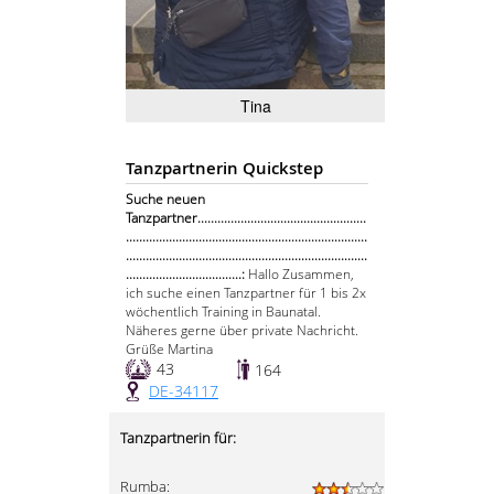
Tina
Tanzpartnerin Quickstep
Suche neuen
Tanzpartner...................................................
.........................................................................
.........................................................................
...................................:
Hallo Zusammen,
ich suche einen Tanzpartner für 1 bis 2x
wöchentlich Training in Baunatal.
Näheres gerne über private Nachricht.
Grüße Martina
43
164
DE-34117
Tanzpartnerin für:
Rumba: