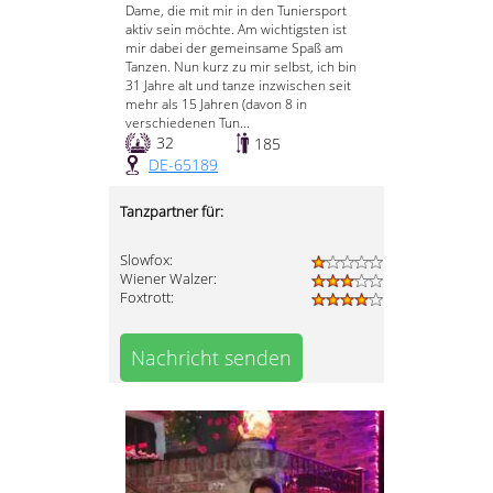
Dame, die mit mir in den Tuniersport
aktiv sein möchte. Am wichtigsten ist
mir dabei der gemeinsame Spaß am
Tanzen. Nun kurz zu mir selbst, ich bin
31 Jahre alt und tanze inzwischen seit
mehr als 15 Jahren (davon 8 in
verschiedenen Tun...
32
185
DE-65189
Tanzpartner für:
Slowfox:
Wiener Walzer:
Foxtrott:
Nachricht senden