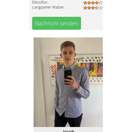
Discofox:
Langsamer Walzer:
Nachricht senden
Jannik