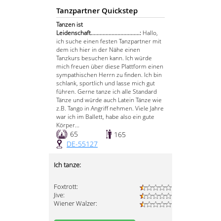
Tanzpartner Quickstep
Tanzen ist
Leidenschaft.................................:
Hallo,
ich suche einen festen Tanzpartner mit
dem ich hier in der Nähe einen
Tanzkurs besuchen kann. Ich würde
mich freuen über diese Plattform einen
sympathischen Herrn zu finden. Ich bin
schlank, sportlich und lasse mich gut
führen. Gerne tanze ich alle Standard
Tänze und würde auch Latein Tänze wie
z.B. Tango in Angriff nehmen. Viele Jahre
war ich im Ballett, habe also ein gute
Körper...
65
165
DE-55127
Ich tanze:
Foxtrott:
Jive:
Wiener Walzer: