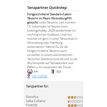
Tanzpartner Quickstep
Fortgeschrittene Standard-/Latein-
Tänzerin im Raum Ahrensburg/HH
gesucht:
Liebe Tänzerin, seit meinem
15. Lebensjahr ist Tanzen mein
Lieblingshobby. 2026 wiederholte ich
nochmal einen Goldkurs. Und nun
möchte ich gern in einer Tanzschule in
Ahrensburg oder Hamburg
weitertanzen. Kannst Du Dir als
fortgeschrittene Tänzerin auch
vorstellen in einem wöchentlichen
Tanzschul-Tanzkreis (und ab und zu am
Wochenende auf Tanzabenden und
Bällen u. ä.) zusammen die Freud...
64
183
DE-22926
Tanzpartner für:
Discofox:
Salsa Cubana:
Foxtrott: