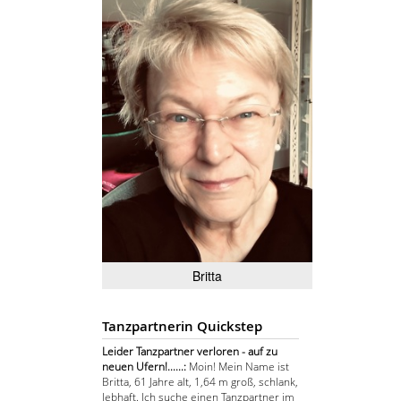
Britta
Tanzpartnerin Quickstep
Leider Tanzpartner verloren - auf zu
neuen Ufern!......:
Moin! Mein Name ist
Britta, 61 Jahre alt, 1,64 m groß, schlank,
lebhaft. Ich suche einen Tanzpartner im