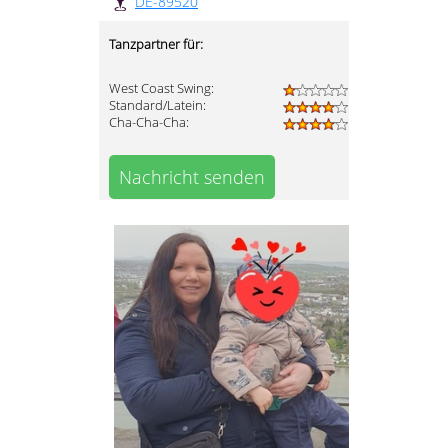
DE-89520
Tanzpartner für:
West Coast Swing:
Standard/Latein:
Cha-Cha-Cha:
Nachricht senden