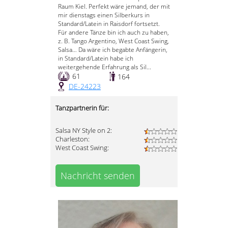
Raum Kiel. Perfekt wäre jemand, der mit
mir dienstags einen Silberkurs in
Standard/Latein in Raisdorf fortsetzt.
Für andere Tänze bin ich auch zu haben,
z. B. Tango Argentino, West Coast Swing,
Salsa… Da wäre ich begabte Anfängerin,
in Standard/Latein habe ich
weitergehende Erfahrung als Sil...
61
164
DE-24223
Tanzpartnerin für:
Salsa NY Style on 2:
Charleston:
West Coast Swing:
Nachricht senden