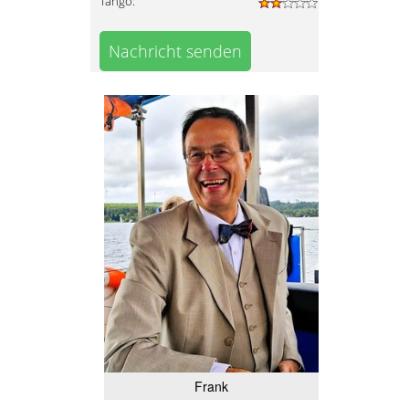
Tango:
Nachricht senden
Frank