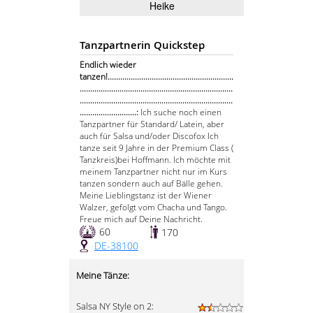
Heike
Tanzpartnerin Quickstep
Endlich wieder
tanzen!............................................................
.........................................................................
.........................................................................
...........................:
Ich suche noch einen
Tanzpartner für Standard/ Latein, aber
auch für Salsa und/oder Discofox Ich
tanze seit 9 Jahre in der Premium Class (
Tanzkreis)bei Hoffmann. Ich möchte mit
meinem Tanzpartner nicht nur im Kurs
tanzen sondern auch auf Bälle gehen.
Meine Lieblingstanz ist der Wiener
Walzer, gefolgt vom Chacha und Tango.
Freue mich auf Deine Nachricht.
60
170
DE-38100
Meine Tänze:
Salsa NY Style on 2: