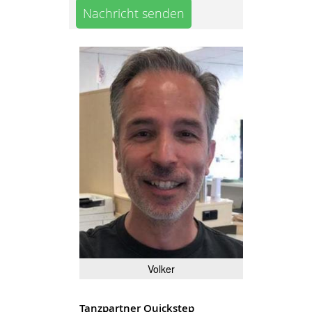
Nachricht senden
Volker
Tanzpartner Quickstep