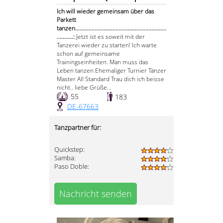
Ich will wieder gemeinsam über das
Parkett
tanzen.............................................................
...........:
Jetzt ist es soweit mit der
Tanzerei wieder zu starten! Ich warte
schon auf gemeinsame
Trainingseinheiten. Man muss das
Leben tanzen Ehemaliger Turnier Tänzer
Master AII Standard Trau dich ich beisse
nicht.. liebe Grüße...
55
183
DE-67663
Tanzpartner für:
Quickstep:
Samba:
Paso Doble:
Nachricht senden