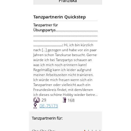
Franziska
Tanzpartnerin Quickstep
Tanzpartner für
Übungspartys................................................
.........................................................................
.........................................................................
.................................:
Hi, ich bin kürzlich
nach [...] gezogen und habe vor ein paar
Jahren schon Tanzkurse besucht. Gerne
würde ich bei Tanzpartys schauen an
was ich mich noch erinnern kann!
Regelmäßig kann ich leider aufgrund
meiner Arbeitszeiten nicht trainieren.
Ich würde mich freuen wenn sich ein
Tanzpartner oder vielleicht auch ein
Freundeskreis findet, mit dem/denen
ich dieses schöne Hobby wieder betre...
29
168
DE-75173
Tanzpartnerin für: