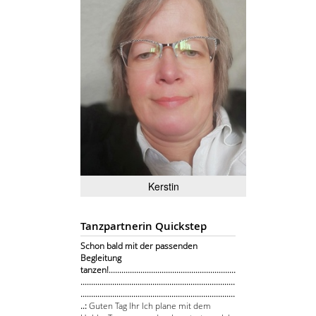
Kerstin
Tanzpartnerin Quickstep
Schon bald mit der passenden
Begleitung
tanzen!............................................................
.........................................................................
.........................................................................
..:
Guten Tag Ihr Ich plane mit dem