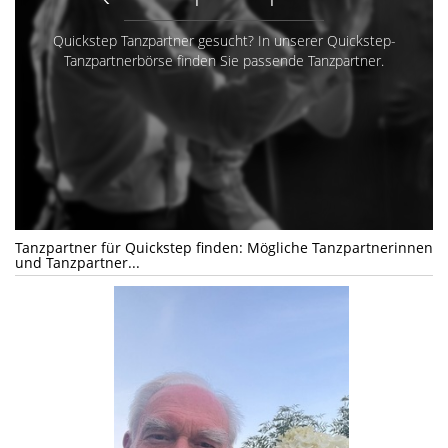
Quickstep Tanzpartner gesucht? In unserer Quickstep-
Tanzpartnerbörse finden Sie passende Tanzpartner.
Tanzpartner für Quickstep finden: Mögliche Tanzpartnerinnen
und Tanzpartner...