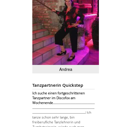
Andrea
Tanzpartnerin Quickstep
Ich suche einen fortgeschrittenen
Tanzpartner im Discofox am
Wochenende.................................................
.........................................................................
..............................................................:
Ich
tanze schon sehr lange, bin
freiberufliche Tanzlehrerin und
Zumbatrainerin, würde auch gern