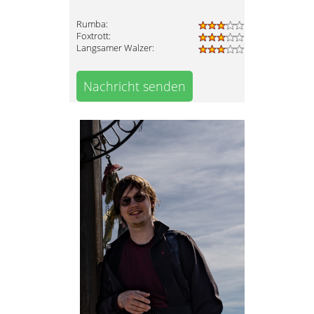
Rumba:
Foxtrott:
Langsamer Walzer:
Nachricht senden