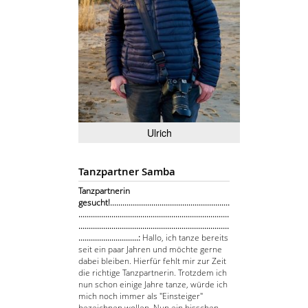
Ulrich
Tanzpartner Samba
Tanzpartnerin
gesucht!..........................................................
.........................................................................
.........................................................................
.............................:
Hallo, ich tanze bereits
seit ein paar Jahren und möchte gerne
dabei bleiben. Hierfür fehlt mir zur Zeit
die richtige Tanzpartnerin. Trotzdem ich
nun schon einige Jahre tanze, würde ich
mich noch immer als "Einsteiger"
bezeichnen wollen. Nun ein bisschen