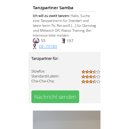
Tanzpartner Samba
Ich will zu zweit tanzen:
Hallo, Suche
eine Tanzpartnerin für Standart und
latein beim Ttc Rot weiß [...] für Dienstag
und Mittwoch D/C Klasse Training. Bei
Interesse bitte melden.
55
197
DE-79189
Tanzpartner für:
Slowfox:
Standard/Latein:
Cha-Cha-Cha:
Nachricht senden