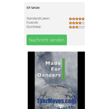
Ich tanze:
Standard/Latein:
Foxtrott:
Quickstep:
Nachricht senden