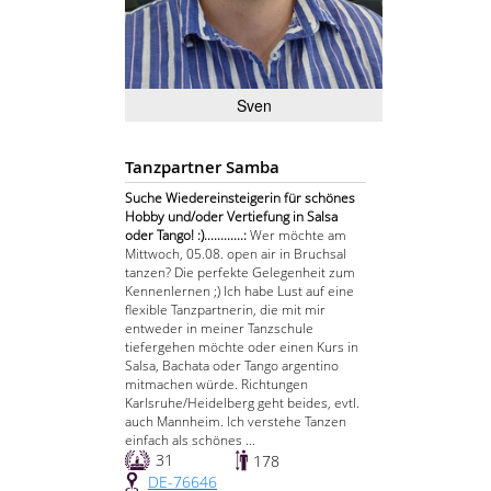
Sven
Tanzpartner Samba
Suche Wiedereinsteigerin für schönes
Hobby und/oder Vertiefung in Salsa
oder Tango! :)............:
Wer möchte am
Mittwoch, 05.08. open air in Bruchsal
tanzen? Die perfekte Gelegenheit zum
Kennenlernen ;) Ich habe Lust auf eine
flexible Tanzpartnerin, die mit mir
entweder in meiner Tanzschule
tiefergehen möchte oder einen Kurs in
Salsa, Bachata oder Tango argentino
mitmachen würde. Richtungen
Karlsruhe/Heidelberg geht beides, evtl.
auch Mannheim. Ich verstehe Tanzen
einfach als schönes ...
31
178
DE-76646