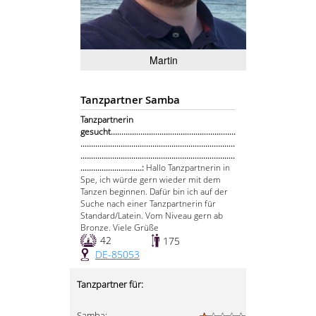
Martin
Tanzpartner Samba
Tanzpartnerin
gesucht...........................................................
.........................................................................
.........................................................................
.............................:
Hallo Tanzpartnerin in
Spe, ich würde gern wieder mit dem
Tanzen beginnen. Dafür bin ich auf der
Suche nach einer Tanzpartnerin für
Standard/Latein. Vom Niveau gern ab
Bronze. Viele Grüße
42
175
DE-85053
Tanzpartner für:
Samba: