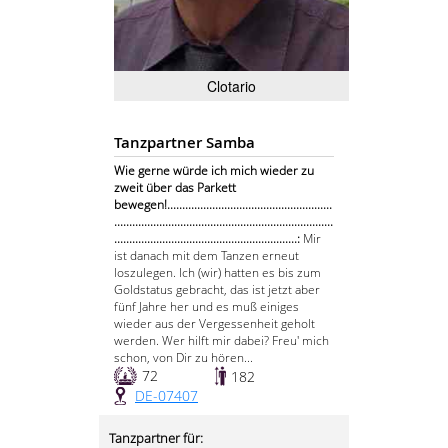
Clotario
Tanzpartner Samba
Wie gerne würde ich mich wieder zu
zweit über das Parkett
bewegen!.......................................................
.........................................................................
.............................................................:
Mir
ist danach mit dem Tanzen erneut
loszulegen. Ich (wir) hatten es bis zum
Goldstatus gebracht, das ist jetzt aber
fünf Jahre her und es muß einiges
wieder aus der Vergessenheit geholt
werden. Wer hilft mir dabei? Freu' mich
schon, von Dir zu hören...
72
182
DE-07407
Tanzpartner für: