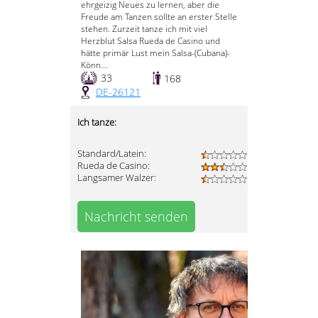
ehrgeizig Neues zu lernen, aber die
Freude am Tanzen sollte an erster Stelle
stehen. Zurzeit tanze ich mit viel
Herzblut Salsa Rueda de Casino und
hätte primär Lust mein Salsa-(Cubana)-
Könn...
33
168
DE-26121
Ich tanze:
Standard/Latein:
Rueda de Casino:
Langsamer Walzer:
Nachricht senden