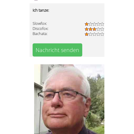
Ich tanze:
Slowfox:
Discofox:
Bachata:
Nachricht senden