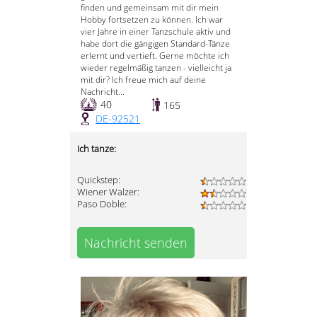
finden und gemeinsam mit dir mein
Hobby fortsetzen zu können. Ich war
vier Jahre in einer Tanzschule aktiv und
habe dort die gängigen Standard-Tänze
erlernt und vertieft. Gerne möchte ich
wieder regelmäßig tanzen - vielleicht ja
mit dir? Ich freue mich auf deine
Nachricht...
40
165
DE-92521
Ich tanze:
Quickstep:
Wiener Walzer:
Paso Doble:
Nachricht senden