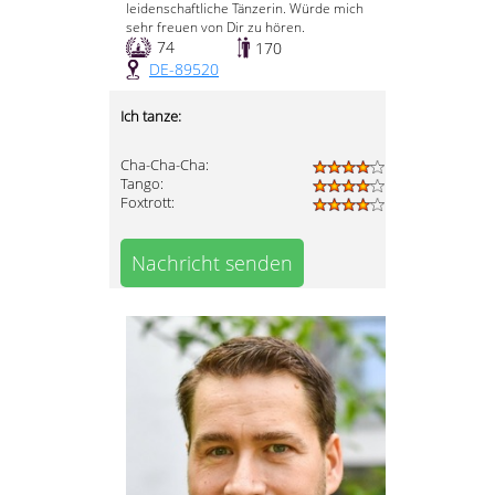
leidenschaftliche Tänzerin. Würde mich
sehr freuen von Dir zu hören.
74
170
DE-89520
Ich tanze:
Cha-Cha-Cha:
Tango:
Foxtrott:
Nachricht senden