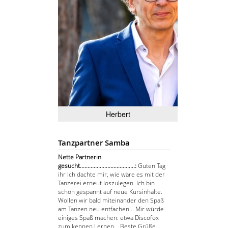
Herbert
Tanzpartner Samba
Nette Partnerin
gesucht....................................:
Guten Tag
ihr Ich dachte mir, wie wäre es mit der
Tanzerei erneut loszulegen. Ich bin
schon gespannt auf neue Kursinhalte.
Wollen wir bald miteinander den Spaß
am Tanzen neu entfachen... Mir würde
einiges Spaß machen: etwa Discofox
zum kennen Lernen... Beste Grüße...