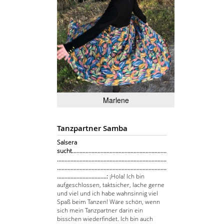
Marlene
Tanzpartner Samba
Salsera
sucht...............................................................
.........................................................................
.........................................................................
.................................:
¡Hola! Ich bin
aufgeschlossen, taktsicher, lache gerne
und viel und ich habe wahnsinnig viel
Spaß beim Tanzen! Wäre schön, wenn
sich mein Tanzpartner darin ein
bisschen wiederfindet. Ich bin auch