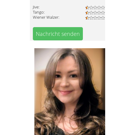
Jive:
Tango:
Wiener Walzer:
Nachricht senden