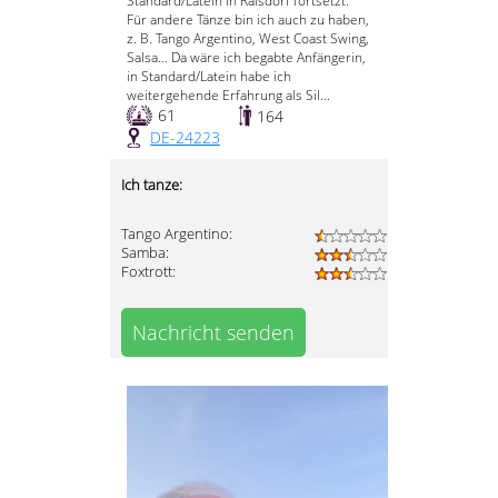
Standard/Latein in Raisdorf fortsetzt.
Für andere Tänze bin ich auch zu haben,
z. B. Tango Argentino, West Coast Swing,
Salsa… Da wäre ich begabte Anfängerin,
in Standard/Latein habe ich
weitergehende Erfahrung als Sil...
61
164
DE-24223
Ich tanze:
Tango Argentino:
Samba:
Foxtrott:
Nachricht senden