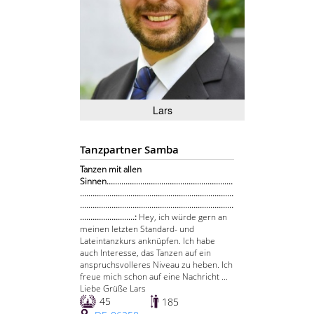
Lars
Tanzpartner Samba
Tanzen mit allen
Sinnen............................................................
.........................................................................
.........................................................................
..........................:
Hey, ich würde gern an
meinen letzten Standard- und
Lateintanzkurs anknüpfen. Ich habe
auch Interesse, das Tanzen auf ein
anspruchsvolleres Niveau zu heben. Ich
freue mich schon auf eine Nachricht ...
Liebe Grüße Lars
45
185