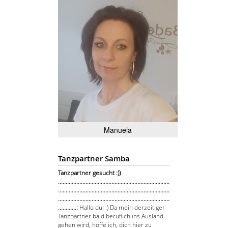
Manuela
Tanzpartner Samba
Tanzpartner gesucht :))
.........................................................................
.........................................................................
.........................................................................
............:
Hallo du! :) Da mein derzeitiger
Tanzpartner bald beruflich ins Ausland
gehen wird, hoffe ich, dich hier zu