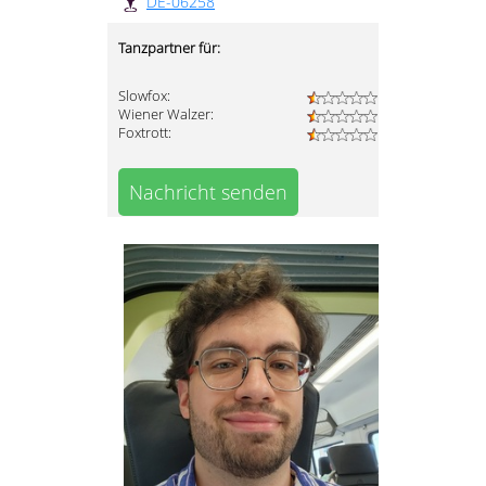
DE-06258
Tanzpartner für:
Slowfox:
Wiener Walzer:
Foxtrott:
Nachricht senden