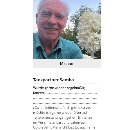
Michael
Tanzpartner Samba
Würde gerne wieder regelmäßig
tanzen…..........................................................
.........................................................................
.........................................................................
:
Da ich leidenschaftlich gerne tanze,
möchte ich gerne wieder öfter auf
Tanzveranstaltungen gehen. Ich tanze
im Verein Standart und Latein auf
Goldlevel +. Vielleicht bist Du auch eine