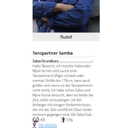
Rudolf
Tanzpartner Samba
Salsa Grundkurs.......................................:
Hallo Tänzerin, ich möchte Salsa oder
Mjive lernen und suche eine
Tanzpartnerin (Figur schlank oder
normal, Größe bis 176cm, kann auch
größer sein wenn es die Tanzpartnerin
nicht stört). Ich habe schon Salsa und
Mjive Kurse besucht, aber es fehlte die
Zeit, tiefer einzusteigen. Ich bin
Anfänger mit einigen Vorkenntnissen,
die mit der Zeit und Nicht-Üben leider
verloren gegangen sind. Ob Salsa Cub...
65
176
DE-85053