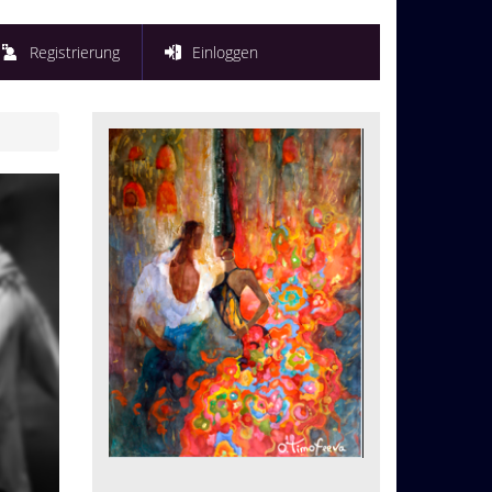
Registrierung
Einloggen