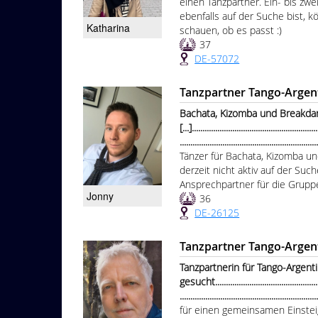
einen Tanzpartner. Ein- bis zw
ebenfalls auf der Suche bist, k
Katharina
schauen, ob es passt :)
37
DE-57072
Tanzpartner Tango-Argen
Bachata, Kizomba und Breakda
[...]...........................................................
...............................................................
Tänzer für Bachata, Kizomba un
derzeit nicht aktiv auf der Suc
Ansprechpartner für die Gruppe
Jonny
36
DE-26125
Tanzpartner Tango-Argen
Tanzpartnerin für Tango-Argent
gesucht.....................................................
...............................................................
für einen gemeinsamen Einstei