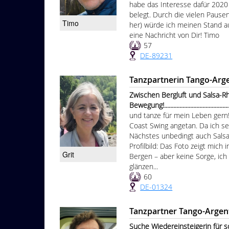
habe das Interesse dafür 2020
belegt. Durch die vielen Pausen
Timo
her) würde ich meinen Stand a
eine Nachricht von Dir! Timo
57
DE-89231
Tanzpartnerin Tango-Arg
Zwischen Bergluft und Salsa-R
Bewegung!............................................
und tanze für mein Leben ger
Coast Swing angetan. Da ich se
Nächstes unbedingt auch Sals
Profilbild: Das Foto zeigt mic
Grit
Bergen – aber keine Sorge, ich 
glänzen...
60
DE-01324
Tanzpartner Tango-Argen
Suche Wiedereinsteigerin für 