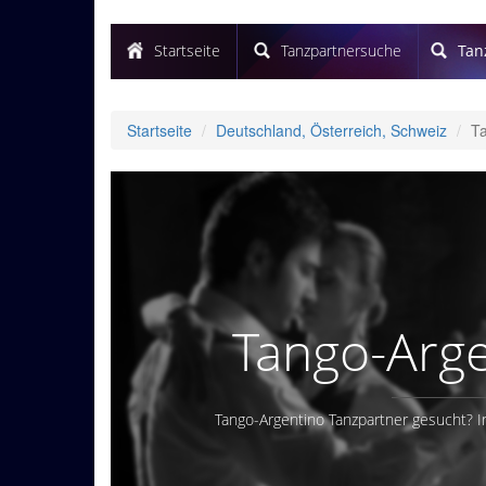
Startseite
Tanzpartnersuche
Tan
Startseite
Deutschland, Österreich, Schweiz
Ta
Tango-Arge
Tango-Argentino Tanzpartner gesucht? I