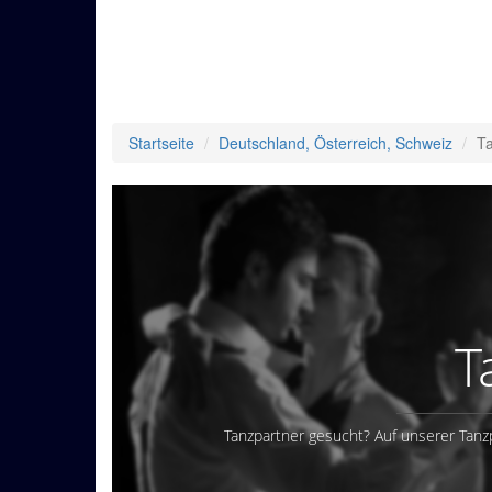
Startseite
Deutschland, Österreich, Schweiz
Ta
T
Tanzpartner gesucht? Auf unserer Tanz