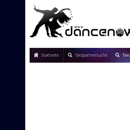
Startseite
Tanzpartnersuche
Tan