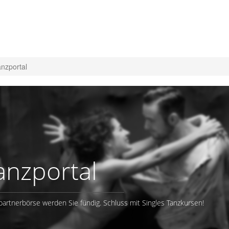
nzportal
anzportal
partnerbörse werden Sie fündig. Schluss mit Singles Tanzkursen!