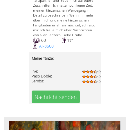
Tanzpartner und freue mich auf euere
Zuschriften. Ich hatte noch keine Zeit,
meinen tänzerischen Werdegang im
Detail zu beschreiben. Wenn Ihr mehr
über mich und meine tänzerischen
Fähigkeiten erfahren möchtet, schreibt
mir! Ich freue mich über Nachrichten
von allen Tänzern! Liebe Grüße
60
171
AT-8600
Meine Tänze:
Jive:
Paso Doble:
Samba:
Nachricht senden