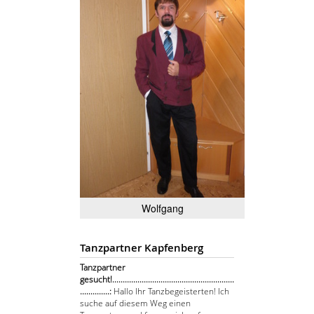
Wolfgang
Tanzpartner Kapfenberg
Tanzpartner
gesucht!..........................................................
..............:
Hallo Ihr Tanzbegeisterten! Ich
suche auf diesem Weg einen