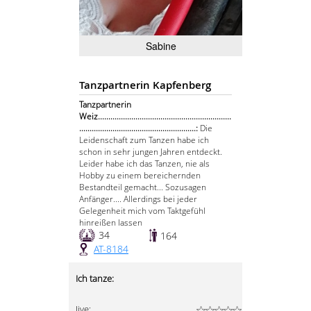
Sabine
Tanzpartnerin Kapfenberg
Tanzpartnerin
Weiz................................................................
........................................................:
Die
Leidenschaft zum Tanzen habe ich
schon in sehr jungen Jahren entdeckt.
Leider habe ich das Tanzen, nie als
Hobby zu einem bereichernden
Bestandteil gemacht... Sozusagen
Anfänger.... Allerdings bei jeder
Gelegenheit mich vom Taktgefühl
hinreißen lassen
34
164
AT-8184
Ich tanze:
Jive: