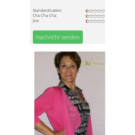
Standard/Latein:
Cha-Cha-Cha:
Jive:
Nachricht senden