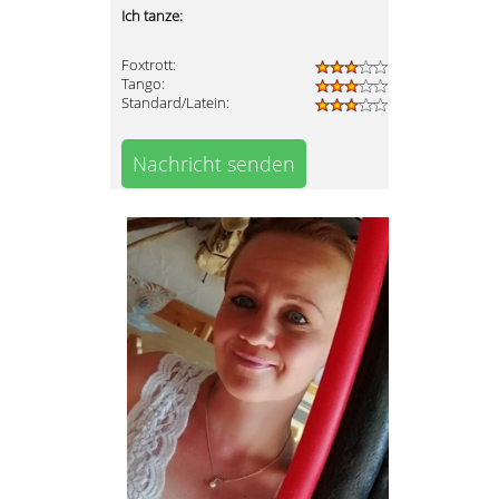
Ich tanze:
Foxtrott:
Tango:
Standard/Latein:
Nachricht senden