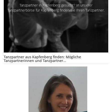
Tanzpartner in Kapfenberg gesucht? In unserer
Tanzpartnerbörse für Kapfenberg finden Sie Ihren Tanzpartner.
Tanzpartner aus Kapfenberg finden: Mögliche
Tanzpartnerinnen und Tanzpartner...