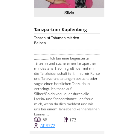
Silvia
Tanzpartner Kapfenberg
Tanzen ist Träumen mit den
Beinen............................................................
.........................................................................
.........................................................................
................:
Ich bin eine begeisterte
Tänzerin und suche einen Tanzpartner -
mindestens 1,80 m groß- der mit mir
die Tanzleidenschaft teilt - mit mir Kurse
und Tanzveranstaltungen besucht oder
sogar einen herrlichen Tanzurlaub
verbringt. Ich tanze auf
Silber/Goldniveau quer durch alle
Latein- und Standardtänze. Ich freue
mich, wenn du dich meldest und wir
uns bei einem Tanzabend kennenlernen
können...
68
173
AT-8772