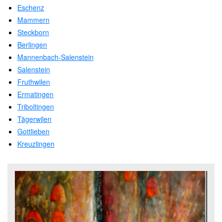
Eschenz
Mammern
Steckborn
Berlingen
Mannenbach-Salenstein
Salenstein
Fruthwilen
Ermatingen
Triboltingen
Tägerwilen
Gottlieben
Kreuzlingen