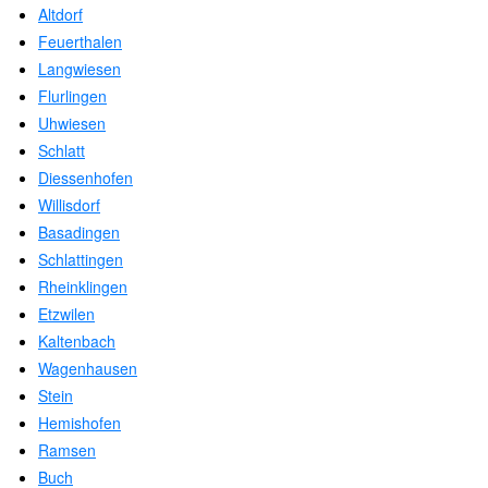
Altdorf
Feuerthalen
Langwiesen
Flurlingen
Uhwiesen
Schlatt
Diessenhofen
Willisdorf
Basadingen
Schlattingen
Rheinklingen
Etzwilen
Kaltenbach
Wagenhausen
Stein
Hemishofen
Ramsen
Buch