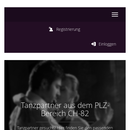
Toggle
navigati
Registrierung
Einloggen
Tanzpartner aus dem PLZ-
Bereich CH-82
Tanzpartner gesucht? Hier finden Sie den passenden