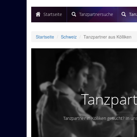
Startseite
Tanzpartnersuche
Tan
Startseite
Schweiz
Tanzpartner aus Kölliken
Tanzpart
Tanzpartner in Kölliken gesucht? In un