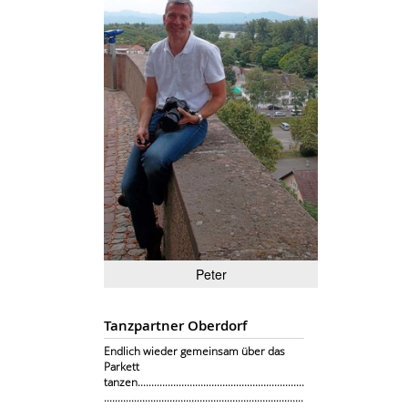
Peter
Tanzpartner Oberdorf
Endlich wieder gemeinsam über das
Parkett
tanzen.............................................................
.........................................................................