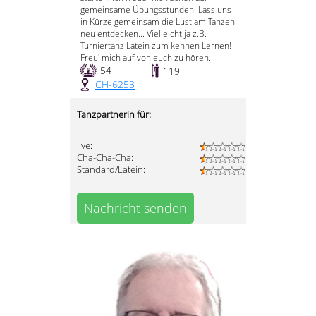
gemeinsame Übungsstunden. Lass uns
in Kürze gemeinsam die Lust am Tanzen
neu entdecken... Vielleicht ja z.B.
Turniertanz Latein zum kennen Lernen!
Freu' mich auf von euch zu hören...
54
119
CH-6253
Tanzpartnerin für:
Jive:
Cha-Cha-Cha:
Standard/Latein:
Nachricht senden