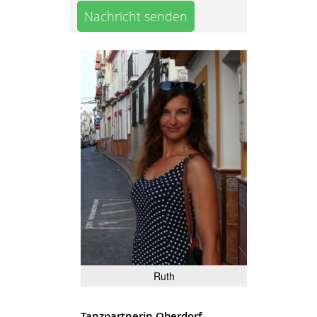
Nachricht senden
Ruth
Tanzpartnerin Oberdorf