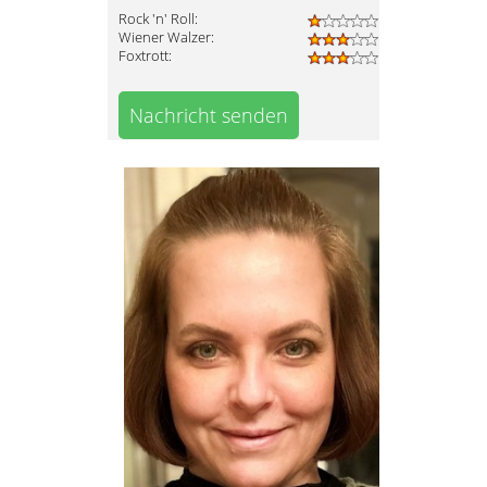
Rock 'n' Roll:
Wiener Walzer:
Foxtrott:
Nachricht senden