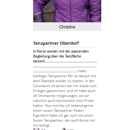
Christine
Tanzpartner Oberdorf
In Kürze wieder mit der passenden
Begleitung über die Tanzfläche
tanzen!............................................................
.........................................................................
..................................................:
Hallo
künftiger Tanzpartner Mir ist danach mit
dem Paartanz wieder zu starten. In der
Coronazeit ist tanzen bei mir etwas zum
Erliegen gekommen, und ich habe auch
oft Chorwerke mitgesungen, wo wir
natürlich auch wöchentlich eine Probe
hatten. Nun möchte ich liebend gerne
einen neuen Tanzpartner finden.
Eigentlich hatte ich gar noch nie einen
festen Tanzpartner, der auch Kurse mit
mir belegt...