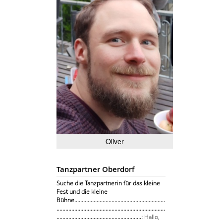
Oliver
Tanzpartner Oberdorf
Suche die Tanzpartnerin für das kleine
Fest und die kleine
Bühne.............................................................
.........................................................................
.........................................................:
Hallo,