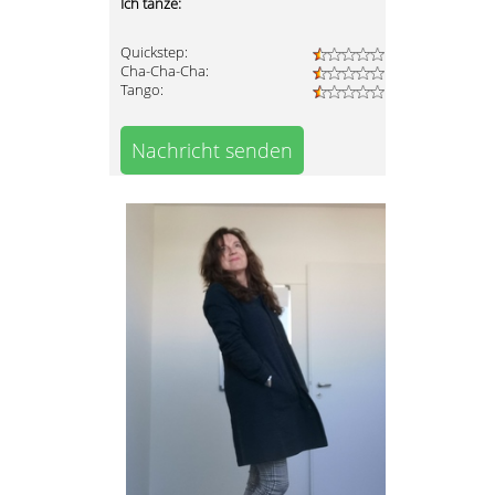
Ich tanze:
Quickstep:
Cha-Cha-Cha:
Tango:
Nachricht senden