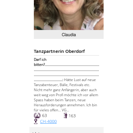
Claudia
Tanzpartnerin Oberdorf
Darf ich
bitten?.............................................................
.........................................................................
.........................................................................
................................:
Hätte Lust auf neue
Tanzabenteuer, Bälle, Festivals etc.
Nicht mehr ganz Anfängerin, aber auch
weit weg von Profi möchte ich vor allem
Spass haben beim Tanzen, neue
Herausforderungen annehmen. Ich bin
für vieles offen... VG...
63
163
CH-4000