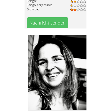
Tango:
Tango Argentino:
Slowfox:
Nachricht senden