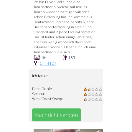
ich bin Oliver und suche eine
Tanzpartnerin, welche mit mir ins
Tanzen wieder einsteigen will oder
schon Erfahrung hat. Ich komme aus
Deutschland und habe bereits 5 Jahre
Breitensporterfahrung in Latein und
Standard und 2 Jahre Latein-Formation.
Das ist leider schon einige Jahre her,
aber ein wenig werde ich davo noch
aktivieren können. Daher such ich eine
Tanzpartnerin, die sich ...
36
189
CH-4127
Ich tanze:
Paso Doble:
Samba:
West Coast Swing:
Nachricht senden