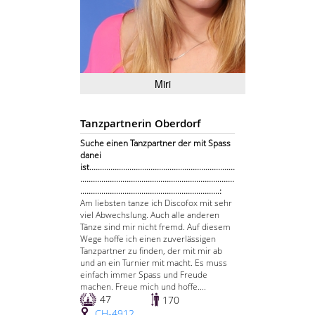
Miri
Tanzpartnerin Oberdorf
Suche einen Tanzpartner der mit Spass
danei
ist.....................................................................
.........................................................................
..................................................................:
Am liebsten tanze ich Discofox mit sehr
viel Abwechslung. Auch alle anderen
Tänze sind mir nicht fremd. Auf diesem
Wege hoffe ich einen zuverlässigen
Tanzpartner zu finden, der mit mir ab
und an ein Turnier mit macht. Es muss
einfach immer Spass und Freude
machen. Freue mich und hoffe....
47
170
CH-4912