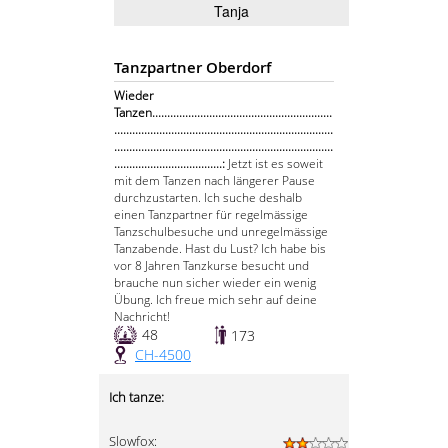
Tanja
Tanzpartner Oberdorf
Wieder
Tanzen............................................................
.........................................................................
.........................................................................
....................................:
Jetzt ist es soweit
mit dem Tanzen nach längerer Pause
durchzustarten. Ich suche deshalb
einen Tanzpartner für regelmässige
Tanzschulbesuche und unregelmässige
Tanzabende. Hast du Lust? Ich habe bis
vor 8 Jahren Tanzkurse besucht und
brauche nun sicher wieder ein wenig
Übung. Ich freue mich sehr auf deine
Nachricht!
48
173
CH-4500
Ich tanze:
Slowfox: