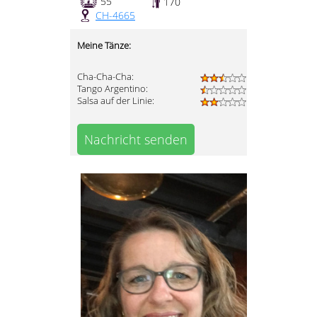
55
170
CH-4665
Meine Tänze:
Cha-Cha-Cha:
Tango Argentino:
Salsa auf der Linie:
Nachricht senden