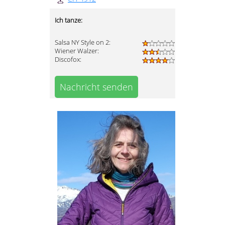
Ich tanze:
Salsa NY Style on 2:
Wiener Walzer:
Discofox:
Nachricht senden