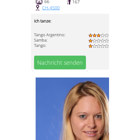
66
167
CH-4500
Ich tanze:
Tango Argentino:
Samba:
Tango:
Nachricht senden