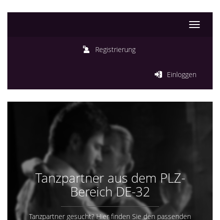
Toggle
navigati
Registrierung
Einloggen
Tanzpartner aus dem PLZ-
Bereich DE-32
Tanzpartner gesucht? Hier finden Sie den passenden