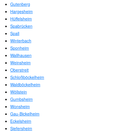
Gutenberg
Hargesheim
Hüffelsheim
Spabrücken
Spall
Winterbach
Sponheim
Wallhausen
Weinsheim
Oberstreit
Schloßböckelheim
Waldböckelheim
Wöllstein
Gumbsheim
Wonsheim
Gau-Bickelheim
Eckelsheim
Siefersheim