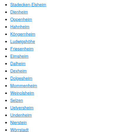
Stadecken-Elsheim
Dienheim
Oppenheim
Hahnheim
Köngernheim
Ludwigshöhe
Friesenheim
Eimsheim
Dalheim
Dexheim
Dolgesheim
Mommenheim
Weinolsheim
Selzen
Uelversheim
Undenheim
Nierstein
Wörrstadt