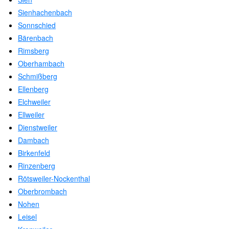
Sienhachenbach
Sonnschied
Bärenbach
Rimsberg
Oberhambach
Schmißberg
Ellenberg
Elchweiler
Ellweiler
Dienstweiler
Dambach
Birkenfeld
Rinzenberg
Rötsweiler-Nockenthal
Oberbrombach
Nohen
Leisel