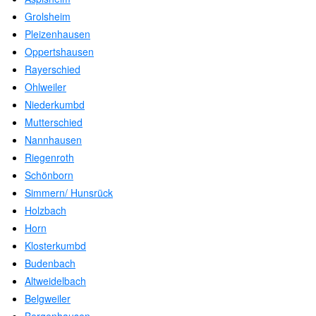
Grolsheim
Pleizenhausen
Oppertshausen
Rayerschied
Ohlweiler
Niederkumbd
Mutterschied
Nannhausen
Riegenroth
Schönborn
Simmern/ Hunsrück
Holzbach
Horn
Klosterkumbd
Budenbach
Altweidelbach
Belgweiler