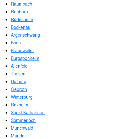
Raumbach
Rehborn
Rüdesheim
Bockenau
Argenschwang
Boos
Braunweiler
Burgsponheim
Allenfeld
Traisen
Dalberg
Gebroth
Winterburg
Roxheim
Sankt Katharinen
Sommerloch
Münchwald
Mandel