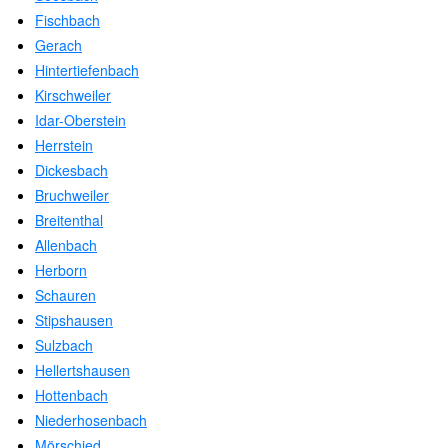
Fischbach
Gerach
Hintertiefenbach
Kirschweiler
Idar-Oberstein
Herrstein
Dickesbach
Bruchweiler
Breitenthal
Allenbach
Herborn
Schauren
Stipshausen
Sulzbach
Hellertshausen
Hottenbach
Niederhosenbach
Mörschied