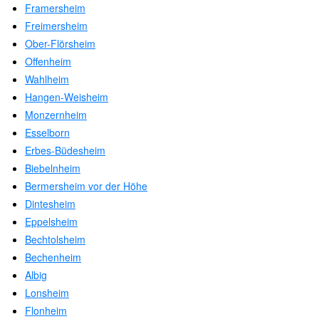
Framersheim
Freimersheim
Ober-Flörsheim
Offenheim
Wahlheim
Hangen-Weisheim
Monzernheim
Esselborn
Erbes-Büdesheim
Biebelnheim
Bermersheim vor der Höhe
Dintesheim
Eppelsheim
Bechtolsheim
Bechenheim
Albig
Lonsheim
Flonheim