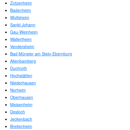
Zotzenheim
Badenheim
Wolfsheim
Sankt Johann
Gau-Weinheim
Wallertheim
Vendersheim
Bad Münster am Stein-Ebernburg
Altenbamberg
Duchroth
Hochstätten
Niederhausen
Norheim
Oberhausen
Meisenheim
Desloch
Jeckenbach
Breitenheim