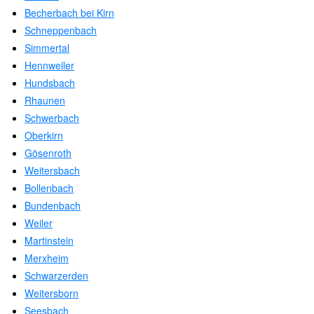
Becherbach bei Kirn
Schneppenbach
Simmertal
Hennweiler
Hundsbach
Rhaunen
Schwerbach
Oberkirn
Gösenroth
Weitersbach
Bollenbach
Bundenbach
Weiler
Martinstein
Merxheim
Schwarzerden
Weitersborn
Seesbach