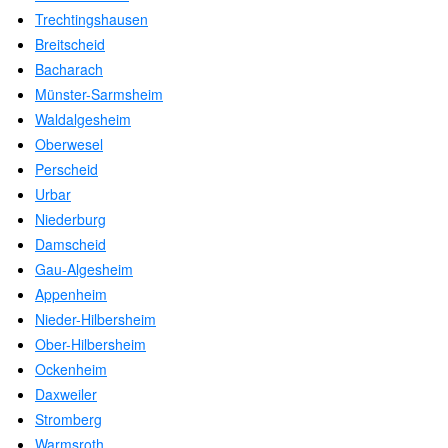
Trechtingshausen
Breitscheid
Bacharach
Münster-Sarmsheim
Waldalgesheim
Oberwesel
Perscheid
Urbar
Niederburg
Damscheid
Gau-Algesheim
Appenheim
Nieder-Hilbersheim
Ober-Hilbersheim
Ockenheim
Daxweiler
Stromberg
Warmsroth