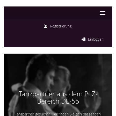
Toggle
navigati
Registrierung
Einloggen
Tanzpartner aus dem PLZ-
Bereich DE-55
Tanzpartner gesucht? Hier finden Sie den passenden