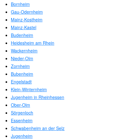
Bornheim
Gau-Odernheim
Mainz-Kostheim
Mainz-Kastel
Budenheim
Heidesheim am Rhein
Wackernheim
Nieder-Olm
Zornheim
Bubenheim
Engelstadt
Klein-Winternheim
Jugenheim in Rheinhessen
Ober-Olm
Sörgenloch
Essenheim
Schwabenheim an der Selz
Jugenheim