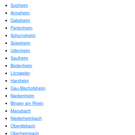
Sulzheim
Armsheim
Gabsheim
Partenheim
Schornsheim
Spiesheim
Udenheim
Saulheim
Bodenheim
Lörzweiler
Harxheim
Gau-Bischofsheim
Nackenheim
Bingen am Rhein
Manubach
Niederheimbach
Oberdiebach
Oberheimbach