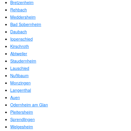
Bretzenheim
Rehbach
Meddersheim
Bad Sobernheim
Daubach
Ippenschied
Kirschroth
Abtweiler
Staudernheim
Lauschied
Nußbaum
Monzingen
Langenthal
Auen
Odernheim am Glan
Pleitersheim
Sprendlingen
Welgesheim