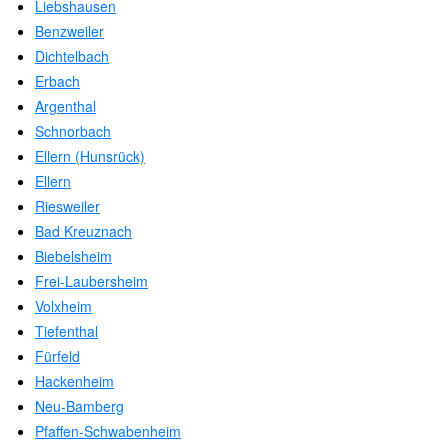
Liebshausen
Benzweiler
Dichtelbach
Erbach
Argenthal
Schnorbach
Ellern (Hunsrück)
Ellern
Riesweiler
Bad Kreuznach
Biebelsheim
Frei-Laubersheim
Volxheim
Tiefenthal
Fürfeld
Hackenheim
Neu-Bamberg
Pfaffen-Schwabenheim