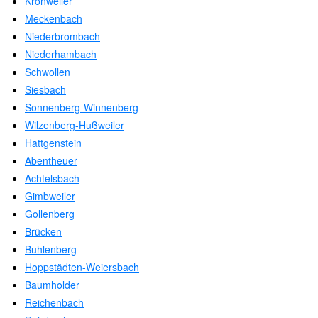
Kronweiler
Meckenbach
Niederbrombach
Niederhambach
Schwollen
Siesbach
Sonnenberg-Winnenberg
Wilzenberg-Hußweiler
Hattgenstein
Abentheuer
Achtelsbach
Gimbweiler
Gollenberg
Brücken
Buhlenberg
Hoppstädten-Weiersbach
Baumholder
Reichenbach