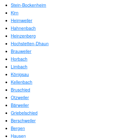
Stein-Bockenheim
Kirn
Heimweiler
Hahnenbach
Heinzenberg
Hochstetten-Dhaun
Brauweiler
Horbach
Limbach
Königsau
Kellenbach
Bruschied
Otzweiler
Bärweiler
Griebelschied
Berschweiler
Bergen
Hausen