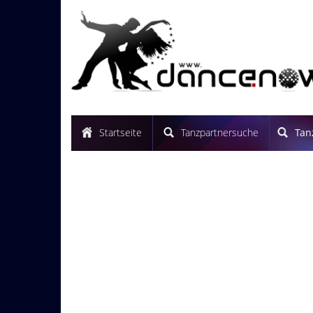
Startseite
Tanzpartnersuche
Tan