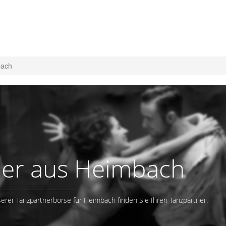
bach
ner aus Heimbach
erer Tanzpartnerbörse für Heimbach finden Sie Ihren Tanzpartner.