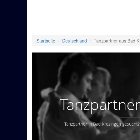
Startseite
Deutschland
Tanzpartner aus Bad K
Tanzpartner
Tanzpartner in Bad Krozingen gesucht?