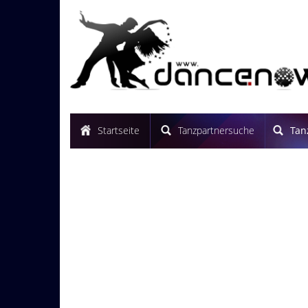
Startseite
Tanzpartnersuche
Tan