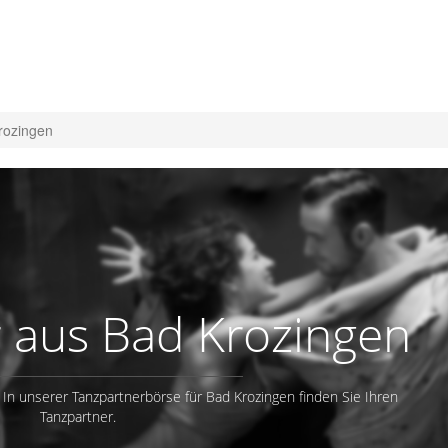
rozingen
 aus Bad Krozingen
 In unserer Tanzpartnerbörse für Bad Krozingen finden Sie Ihren
Tanzpartner.