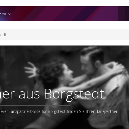
zen
tedt
er aus Borgstedt
erer Tanzpartnerbörse für Borgstedt finden Sie Ihren Tanzpartner.