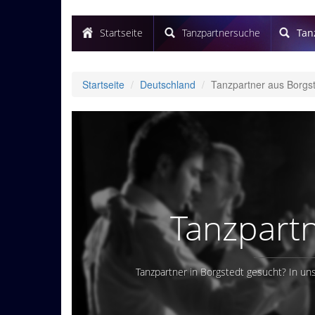
Startseite
Tanzpartnersuche
Tan
Startseite
Deutschland
Tanzpartner aus Borgs
Tanzpartn
Tanzpartner in Borgstedt gesucht? In uns