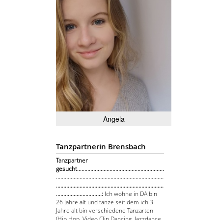
Angela
Tanzpartnerin Brensbach
Tanzpartner
gesucht...........................................................
.........................................................................
.........................................................................
...............................:
Ich wohne in DA bin
26 Jahre alt und tanze seit dem ich 3
Jahre alt bin verschiedene Tanzarten
(Hip Hop, Video Clip Dancing, Jazzdance,