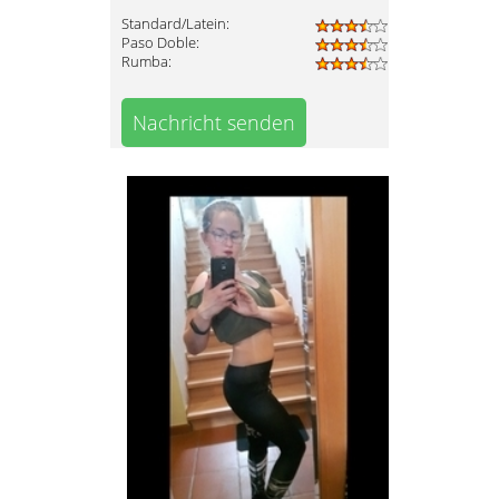
Standard/Latein:
Paso Doble:
Rumba:
Nachricht senden