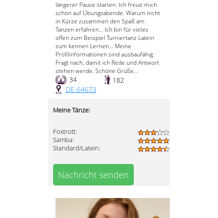
längerer Pause starten. Ich freue mich
schon auf Übungsabende. Warum nicht
in Kürze zusammen den Spaß am
Tanzen erfahren... Ich bin für vieles
offen zum Beispiel Turniertanz Latein
zum kennen Lernen... Meine
Profilinformationen sind ausbaufähig.
Fragt nach, damit ich Rede und Antwort
stehen werde. Schöne Grüße...
34
182
DE-64673
Meine Tänze:
Foxtrott:
Samba:
Standard/Latein:
Nachricht senden