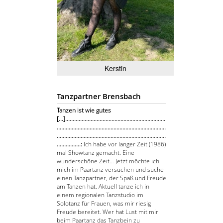
Kerstin
Tanzpartner Brensbach
Tanzen ist wie gutes
[...]...................................................................
.........................................................................
.........................................................................
................:
Ich habe vor langer Zeit (1986)
mal Showtanz gemacht. Eine
wunderschöne Zeit… Jetzt möchte ich
mich im Paartanz versuchen und suche
einen Tanzpartner, der Spaß und Freude
am Tanzen hat. Aktuell tanze ich in
einem regionalen Tanzstudio im
Solotanz für Frauen, was mir riesig
Freude bereitet. Wer hat Lust mit mir
beim Paartanz das Tanzbein zu