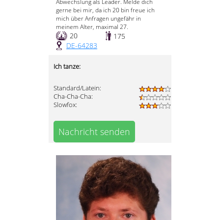
Abwechslung als Leader. Melde dich
gerne bei mir, da ich 20 bin freue ich
mich über Anfragen ungefähr in
meinem Alter, maximal 27.
20
175
DE-64283
Ich tanze:
Standard/Latein:
Cha-Cha-Cha:
Slowfox:
Nachricht senden