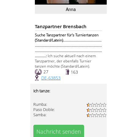
Anna
Tanzpartner Brensbach
Suche Tanzpartner für's Turniertanzen
(Standard/Latein)..........................................
.........................................................................
.........................................................................
............:
Ich suche aktuell nach einem
Tanzpartner, der ebenfalls Turnier
tanzen möchte (Standard/Latein).
27
163
DE-63853
Ich tanze:
Rumba:
Paso Doble:
Samba:
Nachricht senden