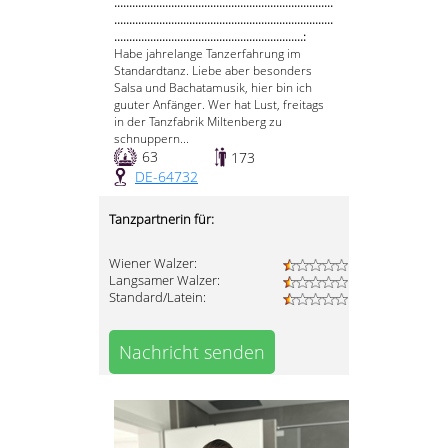
.........................................................................
.........................................................................
...............................................................:
Habe jahrelange Tanzerfahrung im
Standardtanz. Liebe aber besonders
Salsa und Bachatamusik, hier bin ich
guuter Anfänger. Wer hat Lust, freitags
in der Tanzfabrik Miltenberg zu
schnuppern...
63
173
DE-64732
Tanzpartnerin für:
Wiener Walzer:
Langsamer Walzer:
Standard/Latein:
Nachricht senden