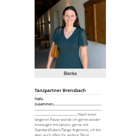
Bianka
Tanzpartner Brensbach
Hallo
zusammen,....................................................
.........................................................................
..............................................:
Nach einer
längeren Pause würde ich gerne wieder
einsteigen mit tanzen, gerne mit
Standard/Latein/Tango Argentino, ich bin
aber auch offen für andere Tänze.