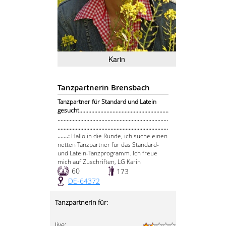
Karin
Tanzpartnerin Brensbach
Tanzpartner für Standard und Latein
gesucht...........................................................
.........................................................................
.........................................................................
.......:
Hallo in die Runde, ich suche einen
netten Tanzpartner für das Standard-
und Latein-Tanzprogramm. Ich freue
mich auf Zuschriften, LG Karin
60
173
DE-64372
Tanzpartnerin für:
Jive: