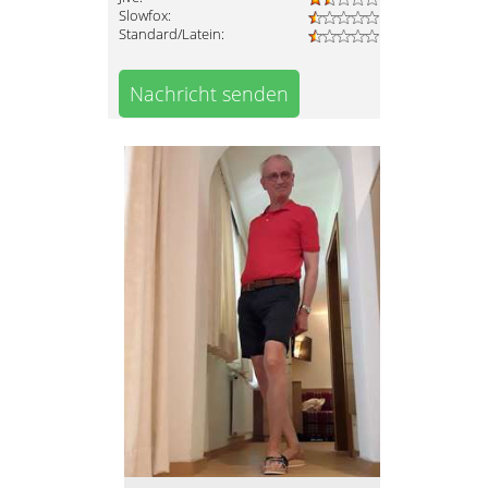
Slowfox:
Standard/Latein:
Nachricht senden