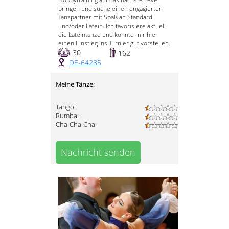
bringen und suche einen engagierten
Tanzpartner mit Spaß an Standard
und/oder Latein. Ich favorisiere aktuell
die Lateintänze und könnte mir hier
einen Einstieg ins Turnier gut vorstellen.
30
162
DE-64285
Meine Tänze:
Tango:
Rumba:
Cha-Cha-Cha:
Nachricht senden