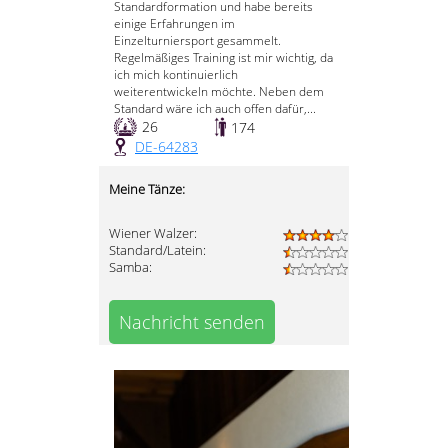
Standardformation und habe bereits
einige Erfahrungen im
Einzelturniersport gesammelt.
Regelmäßiges Training ist mir wichtig, da
ich mich kontinuierlich
weiterentwickeln möchte. Neben dem
Standard wäre ich auch offen dafür,...
26
174
DE-64283
Meine Tänze:
Wiener Walzer:
Standard/Latein:
Samba:
Nachricht senden