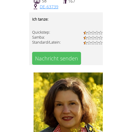
58
167
DE-63739
Ich tanze:
Quickstep:
Samba:
Standard/Latein:
Nachricht senden