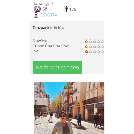
schwingen?
58
178
DE-63741
Tanzpartnerin für:
Slowfox:
Cuban Cha-Cha-Cha:
Jive:
Nachricht senden