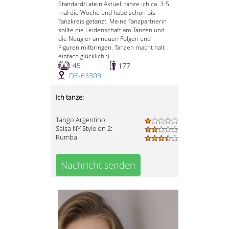
Standard/Latein Aktuell tanze ich ca. 3-5
mal die Woche und habe schon bis
Tanzkreis getanzt. Meine Tanzpartnerin
sollte die Leidenschaft am Tanzen und
die Neugier an neuen Folgen und
Figuren mitbringen. Tanzen macht halt
einfach glücklich :)
49
177
DE-63303
Ich tanze:
Tango Argentino:
Salsa NY Style on 2:
Rumba:
Nachricht senden