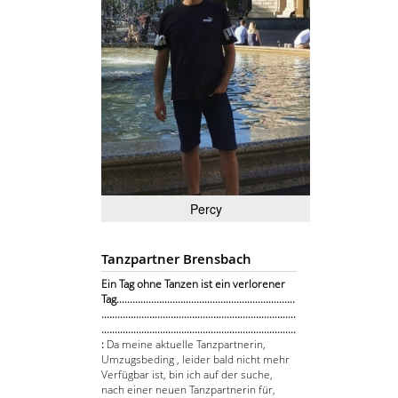
Percy
Tanzpartner Brensbach
Ein Tag ohne Tanzen ist ein verlorener
Tag...................................................................
.........................................................................
.........................................................................
:
Da meine aktuelle Tanzpartnerin,
Umzugsbeding , leider bald nicht mehr
Verfügbar ist, bin ich auf der suche,
nach einer neuen Tanzpartnerin für,