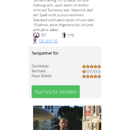
Turniertraining. Ich schätze Stil und
Haltung sehr, auch wenn ich bisher
nicht auf Turnieren war. Natürlich darf
der Spaß nicht zu kurz kommen.
Standard und Latein tanze ich seit über
10 Jahren, beim Argentino bin ich jetzt
acht Jahre dabei.
57
179
DE-63110
Tanzpartner für:
Quickstep:
Bachata:
Paso Doble:
Nachricht senden