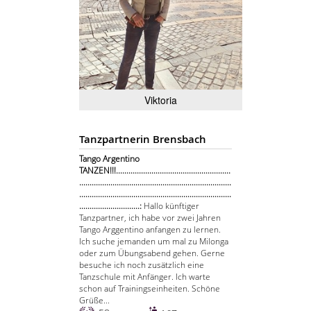
Viktoria
Tanzpartnerin Brensbach
Tango Argentino
TANZEN!!!.......................................................
.........................................................................
.........................................................................
.............................:
Hallo künftiger
Tanzpartner, ich habe vor zwei Jahren
Tango Arggentino anfangen zu lernen.
Ich suche jemanden um mal zu Milonga
oder zum Übungsabend gehen. Gerne
besuche ich noch zusätzlich eine
Tanzschule mit Anfänger. Ich warte
schon auf Trainingseinheiten. Schöne
Grüße...