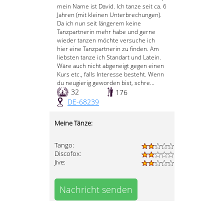
mein Name ist David. Ich tanze seit ca. 6
Jahren (mit kleinen Unterbrechungen).
Da ich nun seit längerem keine
Tanzpartnerin mehr habe und gerne
wieder tanzen möchte versuche ich
hier eine Tanzpartnerin zu finden. Am
liebsten tanze ich Standart und Latein.
Wäre auch nicht abgeneigt gegen einen
Kurs etc., falls Interesse besteht. Wenn
du neugierig geworden bist, schre...
32
176
DE-68239
Meine Tänze:
Tango:
Discofox:
Jive:
Nachricht senden