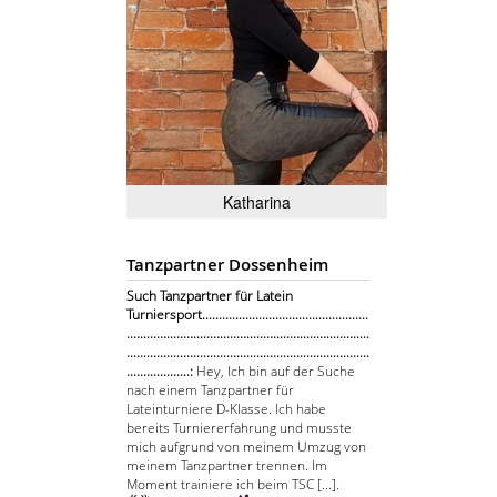
Katharina
Tanzpartner Dossenheim
Such Tanzpartner für Latein
Turniersport..................................................
.........................................................................
.........................................................................
...................:
Hey, Ich bin auf der Suche
nach einem Tanzpartner für
Lateinturniere D-Klasse. Ich habe
bereits Turniererfahrung und musste
mich aufgrund von meinem Umzug von
meinem Tanzpartner trennen. Im
Moment trainiere ich beim TSC [...].