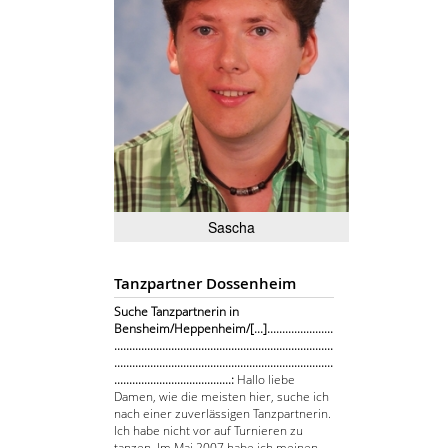
Sascha
Tanzpartner Dossenheim
Suche Tanzpartnerin in
Bensheim/Heppenheim/[...]......................
.........................................................................
.........................................................................
.......................................:
Hallo liebe
Damen, wie die meisten hier, suche ich
nach einer zuverlässigen Tanzpartnerin.
Ich habe nicht vor auf Turnieren zu
tanzen. Im Mai 2007 habe ich meinen