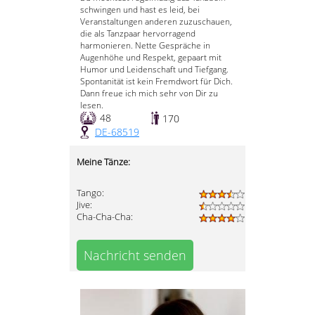
schwingen und hast es leid, bei
Veranstaltungen anderen zuzuschauen,
die als Tanzpaar hervorragend
harmonieren. Nette Gespräche in
Augenhöhe und Respekt, gepaart mit
Humor und Leidenschaft und Tiefgang.
Spontanität ist kein Fremdwort für Dich.
Dann freue ich mich sehr von Dir zu
lesen.
48
170
DE-68519
Meine Tänze:
Tango:
Jive:
Cha-Cha-Cha:
Nachricht senden