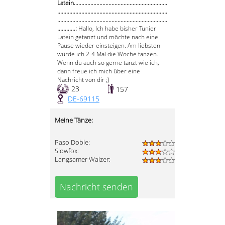
Latein..............................................................
.........................................................................
.........................................................................
............:
Hallo, Ich habe bisher Tunier
Latein getanzt und möchte nach eine
Pause wieder einsteigen. Am liebsten
würde ich 2-4 Mal die Woche tanzen.
Wenn du auch so gerne tanzt wie ich,
dann freue ich mich über eine
Nachricht von dir ;)
23
157
DE-69115
Meine Tänze:
Paso Doble:
Slowfox:
Langsamer Walzer:
Nachricht senden