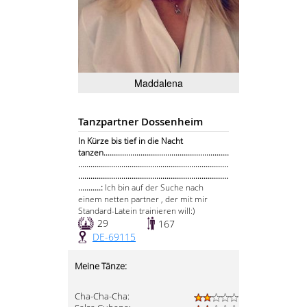
Maddalena
Tanzpartner Dossenheim
In Kürze bis tief in die Nacht
tanzen.............................................................
.........................................................................
.........................................................................
...........:
Ich bin auf der Suche nach
einem netten partner , der mit mir
Standard-Latein trainieren will:)
29
167
DE-69115
Meine Tänze:
Cha-Cha-Cha: