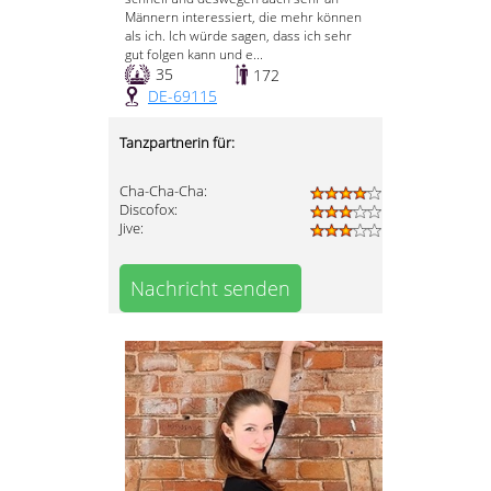
Männern interessiert, die mehr können
als ich. Ich würde sagen, dass ich sehr
gut folgen kann und e...
35
172
DE-69115
Tanzpartnerin für:
Cha-Cha-Cha:
Discofox:
Jive:
Nachricht senden