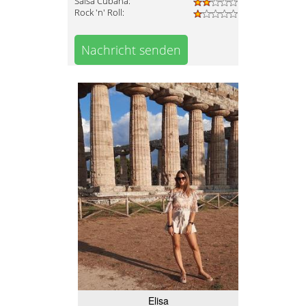
Salsa Cubana:
Rock 'n' Roll:
Nachricht senden
Elisa