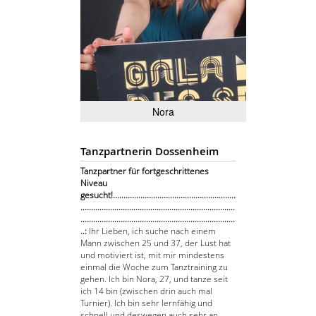
Nora
Tanzpartnerin Dossenheim
Tanzpartner für fortgeschrittenes
Niveau
gesucht!..........................................................
.........................................................................
.........................................................................
..:
Ihr Lieben, ich suche nach einem
Mann zwischen 25 und 37, der Lust hat
und motiviert ist, mit mir mindestens
einmal die Woche zum Tanztraining zu
gehen. Ich bin Nora, 27, und tanze seit
ich 14 bin (zwischen drin auch mal
Turnier). Ich bin sehr lernfähig und
schnell und deswegen auch sehr an