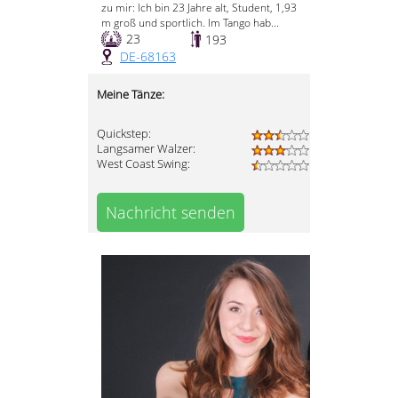
zu mir: Ich bin 23 Jahre alt, Student, 1,93
m groß und sportlich. Im Tango hab...
23
193
DE-68163
Meine Tänze:
Quickstep:
Langsamer Walzer:
West Coast Swing:
Nachricht senden