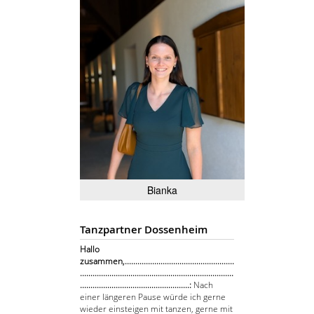
Bianka
Tanzpartner Dossenheim
Hallo
zusammen,....................................................
.........................................................................
....................................................:
Nach
einer längeren Pause würde ich gerne
wieder einsteigen mit tanzen, gerne mit