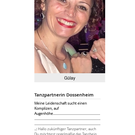
Gülay
Tanzpartnerin Dossenheim
Meine Leidenschaft sucht einen
Komplizen, auf
Augenhöhe....................................................
.........................................................................
.........................................................................
..:
Hallo zukünftiger Tanzpartner, auch
Du möchtest regelmäßig das Tanzbein