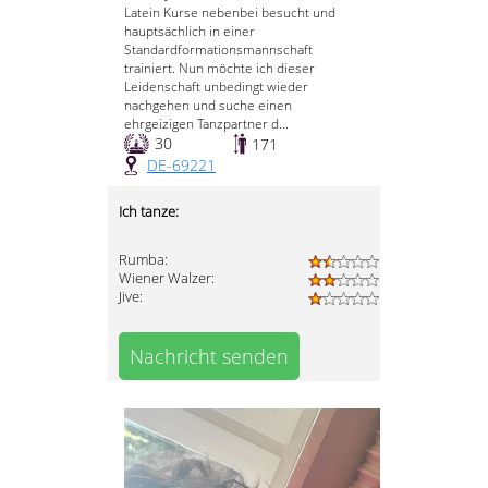
Latein Kurse nebenbei besucht und
hauptsächlich in einer
Standardformationsmannschaft
trainiert. Nun möchte ich dieser
Leidenschaft unbedingt wieder
nachgehen und suche einen
ehrgeizigen Tanzpartner d...
30
171
DE-69221
Ich tanze:
Rumba:
Wiener Walzer:
Jive:
Nachricht senden