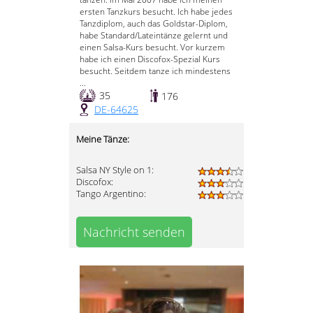
ersten Tanzkurs besucht. Ich habe jedes
Tanzdiplom, auch das Goldstar-Diplom,
habe Standard/Lateintänze gelernt und
einen Salsa-Kurs besucht. Vor kurzem
habe ich einen Discofox-Spezial Kurs
besucht. Seitdem tanze ich mindestens
...
35
176
DE-64625
Meine Tänze:
Salsa NY Style on 1:
Discofox:
Tango Argentino:
Nachricht senden