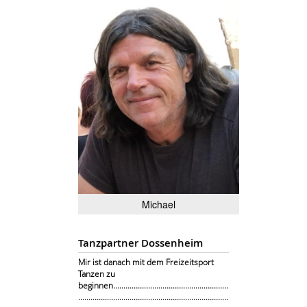
Michael
Tanzpartner Dossenheim
Mir ist danach mit dem Freizeitsport
Tanzen zu
beginnen........................................................
.........................................................................