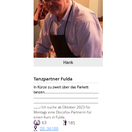
Hank
Tanzpartner Fulda
In Kürze zu zweit über das Parkett
tanzen.............................................................
.........................................................................
.........................................................................
.......:
Ich suche ab Oktober 2023 für
Montags eine Discofox-Partnerin für
einen Kurs in Fulda.
63
185
DE-36100