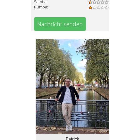
Samba:
Rumba:
Nachricht senden
Patrick