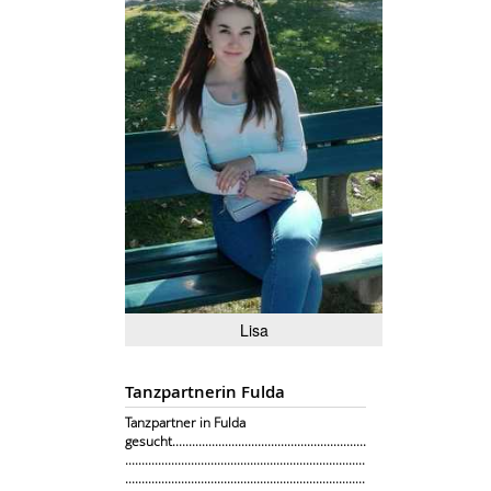
Lisa
Tanzpartnerin Fulda
Tanzpartner in Fulda
gesucht...........................................................
.........................................................................
.........................................................................