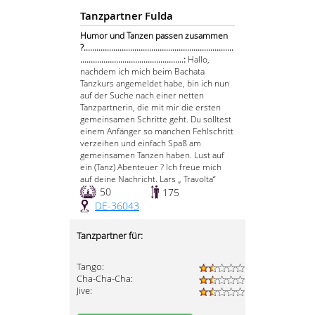
Tanzpartner Fulda
Humor und Tanzen passen zusammen
?.......................................................................
.................................................:
Hallo,
nachdem ich mich beim Bachata
Tanzkurs angemeldet habe, bin ich nun
auf der Suche nach einer netten
Tanzpartnerin, die mit mir die ersten
gemeinsamen Schritte geht. Du solltest
einem Anfänger so manchen Fehlschritt
verzeihen und einfach Spaß am
gemeinsamen Tanzen haben. Lust auf
ein (Tanz) Abenteuer ? Ich freue mich
auf deine Nachricht. Lars „ Travolta“
50
175
DE-36043
Tanzpartner für:
Tango:
Cha-Cha-Cha:
Jive: