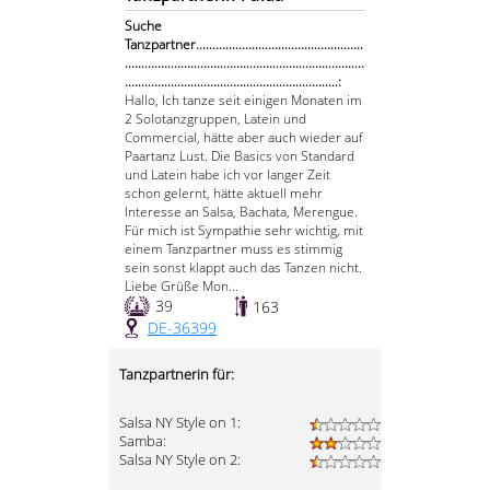
Suche
Tanzpartner...................................................
.........................................................................
.................................................................:
Hallo, Ich tanze seit einigen Monaten im
2 Solotanzgruppen, Latein und
Commercial, hätte aber auch wieder auf
Paartanz Lust. Die Basics von Standard
und Latein habe ich vor langer Zeit
schon gelernt, hätte aktuell mehr
Interesse an Salsa, Bachata, Merengue.
Für mich ist Sympathie sehr wichtig, mit
einem Tanzpartner muss es stimmig
sein sonst klappt auch das Tanzen nicht.
Liebe Grüße Mon...
39
163
DE-36399
Tanzpartnerin für:
Salsa NY Style on 1:
Samba:
Salsa NY Style on 2: