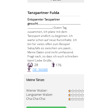
Tanzpartner Fulda
Entspannter Tanzpartner
gesucht...........................................................
..................................:
Guten Tag
zusammen, Ich plane mit dem
Tanzsport endlich zu beginnen. Ich
warte schon auf neue Kursinhalte. Ich
bin für vieles offen zum Beispiel
Salsa,falls es zwischen uns passt...
Meine Daten sind nicht umfassend.
Fragt nach, so dass ich euch schreiben
kann! Liebe Grüße...
28
176
DE-36088
Meine Tänze:
Wiener Walzer:
Langsamer Walzer:
Cha-Cha-Cha: