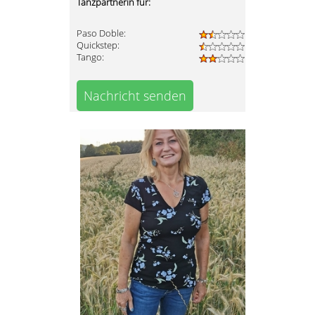
Tanzpartnerin für:
Paso Doble:
Quickstep:
Tango:
Nachricht senden