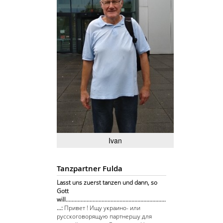
Ivan
Tanzpartner Fulda
Lasst uns zuerst tanzen und dann, so
Gott
will...................................................................
...:
Привет ! Ищу украино- или
русскоговорящую партнершу для