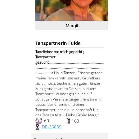
Margit
Tanzpartnerin Fulda
Tanzfieber hat mich gepackt ;
Tanzpartner
gesucht...........................................................
.........................................................................
..................:
Hallo Tänzer , Frische gerade
meine Tanzkenntnisse auf ; Grundkurs
läuft .. noch. Suche einen guten Tänzer
zum gemeinsamen Tanzen in einem
Tanzsportclub oder gern auch auf
sonstigen Veranstaltungen. Tanzen mit
passender Chemie und einem
Tanzpartner, der die Leidenschaft für
das Tanzen teilt … Liebe Grüße Margit
60
160
DE-36039