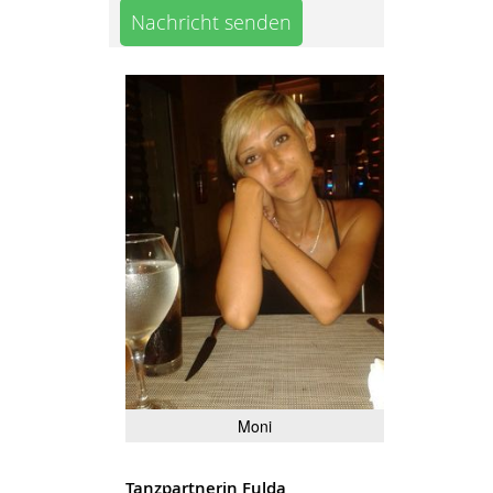
Nachricht senden
Moni
Tanzpartnerin Fulda