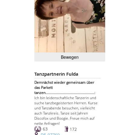
Bewegen
Tanzpartnerin Fulda
Demnächst wieder gemeinsam über
das Parkett
tanzen......................................................:
Ich bin leidenschaftliche Tänzerin und
suche tanzbegeisterten Herren. Kurse
und Tanzabende besuchen, vielleicht
auch Tanzkreis. Tanze seit Jahren
Discofox und Boogie. Freue mich auf
nette Anfragen!
63
172
DE-97769