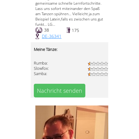
gemeinsame schnelle Lernfortschritte.
Lass uns sofort miteinander den Spaß
am Tanzen spühren... Vielleicht ja zum
Beispiel Latein,falls es zwischen uns gut
funkt... LG...
38
175
DE-36341
Meine Tänze:
Rumba:
Slowfox:
Samba:
Nachricht senden