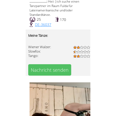
......................:
Heii :) ich suche einen
Tanzpartner im Raum Fulda für
Lateinamerikanische und/oder
Standardtänze.
25
170
DE-36037
Meine Tänze:
Wiener Walzer:
Slowfox:
Tango:
Nachricht senden