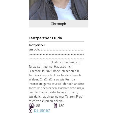
Christoph
Tanzpartner Fulda
Tanzpartner
gesucht...........................................................
.........................................................................
.........................................................................
.............................:
Hallo ihr Lieben, Ich
Tanze sehr gerne, Haubsächlich
Discofox. In 2023 habe ich schon ein
Tanzkurs besucht. Hier fande ich auch
Walzer, ChaChaCha so wie Rumba
interesan. gerne würde ich noch andere
Tänze kennenlernen. Bachata scheind ja
bei der Damen sehr beliebt zu sein,
würde ich auch gerne mal Tanzen. Freu'
mich von euch zu hören...
38
180
DE-36167