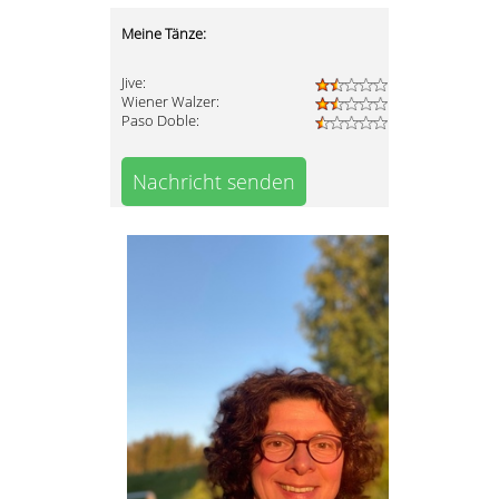
Meine Tänze:
Jive:
Wiener Walzer:
Paso Doble:
Nachricht senden