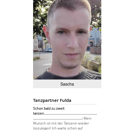
Sascha
Tanzpartner Fulda
Schon bald zu zweit
tanzen.............................................................
........................................................:
Mein
Wunsch ist mit der Tanzerei wieder
loszulegen! Ich warte schon auf