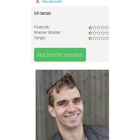
Ich tanze:
Foxtrott:
Wiener Walzer:
Tango:
Nachricht senden