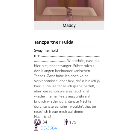
Maddy
Tanzpartner Fulda
Sway me, hold
me...................................................................
...................................:
Wie schön, dass du
hier bist, dear stranger! Führe mich zu
den Klängen lateinamerikanischen
Tanzes. Zwar habe ich noch keine
Vorkenntnisse, aber hey, dafür bin ich ja
hier. Zuhause tanze ich gerne barfuß,
aber wie schön wäre es, auch mal
wieder meine Heels auszuführen!
Endlich wieder durchtanzte Nächte,
durchtanzte Schuhe - wouldn't that be
nice? Ich freue mich auf deine
Nachricht!
34
175
DE-36041