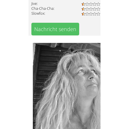
Jive:
Cha-Cha-Cha:
Slowfox:
Nachricht senden