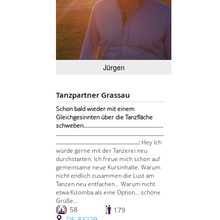
Jürgen
Tanzpartner Grassau
Schon bald wieder mit einem
Gleichgesinnten über die Tanzfläche
schweben......................................................
.........................................................................
........................................................:
Hey Ich
würde gerne mit der Tanzerei neu
durchstarten. Ich freue mich schon auf
gemeinsame neue Kursinhalte. Warum
nicht endlich zusammen die Lust am
Tanzen neu entfachen... Warum nicht
etwa Kizomba als eine Option... schöne
Grüße...
58
179
DE-83229