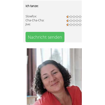
Ich tanze:
Slowfox:
Cha-Cha-Cha:
Jive:
Nachricht senden