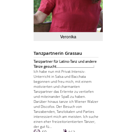
Veronika
Tanzpartnerin Grassau
Tanzpartner für Latino-Tanz und andere
Tänze gesucht..........................................:
Ich habe nun mit Privat-Intensiv-
Unterricht in Salsa und Bacchata
begonnen und freu mich, mit einem
motivierten und charmanten
Tanzpartner das Erlernte zu vertiefen
und miteinander Spaß zu haben.
Darüber hinaus tanze ich Wiener Walzer
und Discofox. Der Besuch von
Tanzabenden, Tanzlokalen und Parties
interessiert mich am meisten. Ich suche
einen eher freizeitorientierten Tänzer,
der gut fü...
60