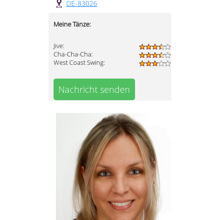
DE-83026
Meine Tänze:
Jive:
Cha-Cha-Cha:
West Coast Swing:
Nachricht senden