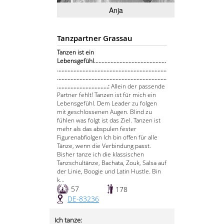
Anja
Tanzpartner Grassau
Tanzen ist ein
Lebensgefühl................................................
.........................................................................
.........................................................................
..................................:
Allein der passende
Partner fehlt! Tanzen ist für mich ein
Lebensgefühl. Dem Leader zu folgen
mit geschlossenen Augen. Blind zu
fühlen was folgt ist das Ziel. Tanzen ist
mehr als das abspulen fester
Figurenabfiolgen Ich bin offen für alle
Tänze, wenn die Verbindung passt.
Bisher tanze ich die klassischen
Tanzschultänze, Bachata, Zouk, Salsa auf
der Linie, Boogie und Latin Hustle. Bin
k...
57
178
DE-83236
Ich tanze: