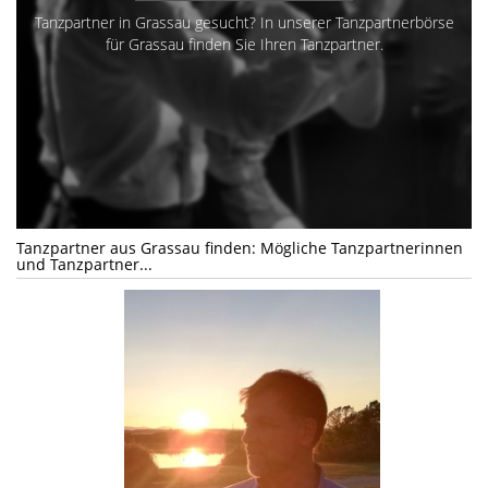
Tanzpartner in Grassau gesucht? In unserer Tanzpartnerbörse
für Grassau finden Sie Ihren Tanzpartner.
Tanzpartner aus Grassau finden: Mögliche Tanzpartnerinnen
und Tanzpartner...