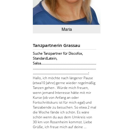
Maria
Tanzpartnerin Grassau
Suche Tanzpartner für Discofox,
StandardLatein,
Salsa................................................................
.........................................................................
................................................................:
Hallo, ich möchte nach längerer Pause
(etwa10 Jahre) gerne wieder regelmäßig
Tanzen gehen . Würde mich freuen,
wenn jemand Interesse hätte mit mir
Kurse (ob von Anfang an oder
Fortschrittskurs ist für mich egal) und
Tanzabende zu besuchen. So etwa 2 mal
die Woche fände ich schön. Es wäre
schön wenn du aus dem Umkreis von
30 km von Rosenheim kommst. Liebe
Grüße, ich freue mich auf deine ...