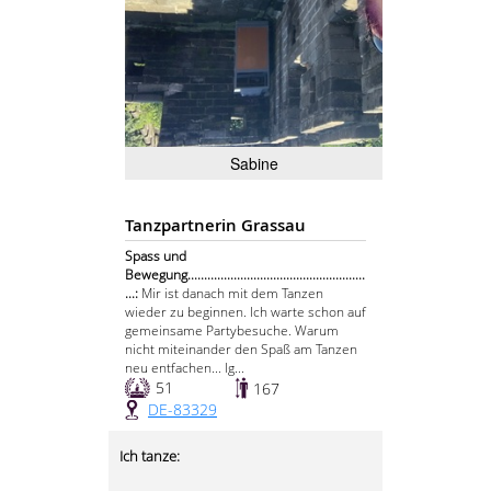
Sabine
Tanzpartnerin Grassau
Spass und
Bewegung......................................................
...:
Mir ist danach mit dem Tanzen
wieder zu beginnen. Ich warte schon auf
gemeinsame Partybesuche. Warum
nicht miteinander den Spaß am Tanzen
neu entfachen... lg...
51
167
DE-83329
Ich tanze: