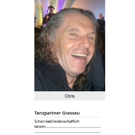
Chris
Tanzpartner Grassau
Schon bald leidenschaftlich
tanzen.............................................................
.........................................................................