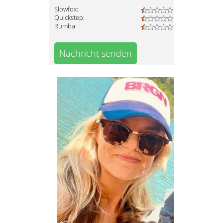
Slowfox:
Quickstep:
Rumba:
Nachricht senden