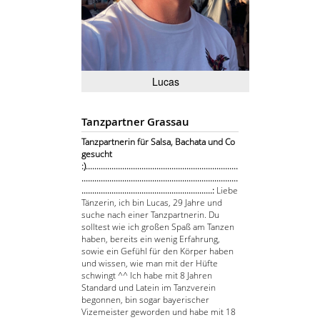
Lucas
Tanzpartner Grassau
Tanzpartnerin für Salsa, Bachata und Co
gesucht
:).......................................................................
.........................................................................
.............................................................:
Liebe
Tänzerin, ich bin Lucas, 29 Jahre und
suche nach einer Tanzpartnerin. Du
solltest wie ich großen Spaß am Tanzen
haben, bereits ein wenig Erfahrung,
sowie ein Gefühl für den Körper haben
und wissen, wie man mit der Hüfte
schwingt ^^ Ich habe mit 8 Jahren
Standard und Latein im Tanzverein
begonnen, bin sogar bayerischer
Vizemeister geworden und habe mit 18