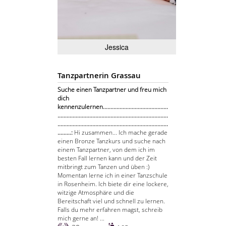
Jessica
Tanzpartnerin Grassau
Suche einen Tanzpartner und freu mich
dich
kennenzulernen...........................................
.........................................................................
.........................................................................
.........:
Hi zusammen... Ich mache gerade
einen Bronze Tanzkurs und suche nach
einem Tanzpartner, von dem ich im
besten Fall lernen kann und der Zeit
mitbringt zum Tanzen und üben :)
Momentan lerne ich in einer Tanzschule
in Rosenheim. Ich biete dir eine lockere,
witzige Atmosphäre und die
Bereitschaft viel und schnell zu lernen.
Falls du mehr erfahren magst, schreib
mich gerne an! ...