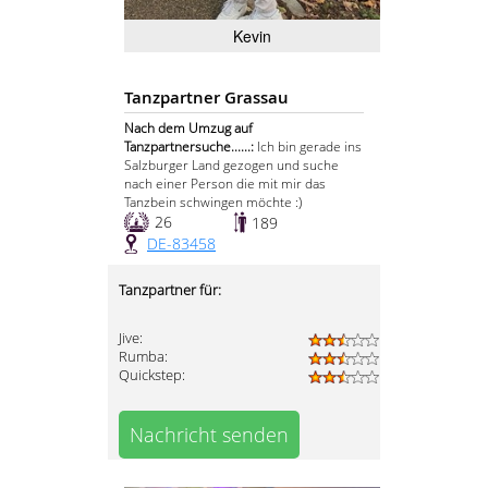
Kevin
Tanzpartner Grassau
Nach dem Umzug auf
Tanzpartnersuche......:
Ich bin gerade ins
Salzburger Land gezogen und suche
nach einer Person die mit mir das
Tanzbein schwingen möchte :)
26
189
DE-83458
Tanzpartner für:
Jive:
Rumba:
Quickstep:
Nachricht senden