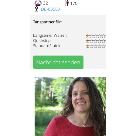
32
170
DE-83569
Tanzpartner für:
Langsamer Walzer:
Quickstep:
Standard/Latein:
Nachricht senden