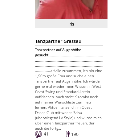
Iris
Tanzpartner Grassau
Tanzpartner auf Augenhöhe
gesucht...........................................................
.........................................................................
.........................................................................
.................:
Hallo zusammen, ich bin eine
1,90m große Frau und suche einen
Tanzpartner auf Augenhöhe. Ich würde
gerne mal wieder mein Wissen in West
Coast Swing und Standard-Latein
auffrischen. Auch steht Kizomba noch
auf meiner Wunschliste zum neu
lernen. Aktuell tanze ich im Quest
Dance Club mittwochs Salsa
(überwiegend LA Style) und würde mich
über einen Tanzpartner freuen, der
auch die fortg...
41
190