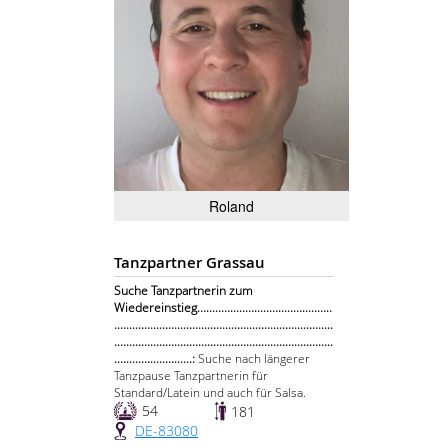
Roland
Tanzpartner Grassau
Suche Tanzpartnerin zum
Wiedereinstieg.............................................
.........................................................................
.........................................................................
..........................:
Suche nach längerer
Tanzpause Tanzpartnerin für
Standard/Latein und auch für Salsa.
54
181
DE-83080