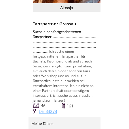
Alessja
Tanzpartner Grassau
Suche einen fortgeschrittenen
Tanzpartner...................................................
.........................................................................
.........................................................................
.................:
Ich suche einen
fortgeschrittenen Tanzpartner für
Bachata, Kizomba und ab und zu auch
Salsa, wenn möglich zum privat üben,
evtl auch den ein oder anderen Kurs
oder Workshop und ab und zu für
Tanzparties. bitte nur melden bei
ernsthaftem Interesse. ich bin nicht an
einer Partnerschaft oder sonstigem
interessiert, ich suche ausschliesslich
jemand zum Tanzen!
46
161
DE-83278
Meine Tänze: