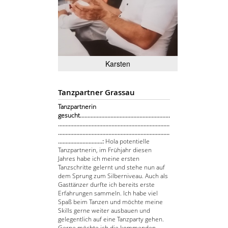
Karsten
Tanzpartner Grassau
Tanzpartnerin
gesucht...........................................................
.........................................................................
.........................................................................
.............................:
Hola potentielle
Tanzpartnerin, im Frühjahr diesen
Jahres habe ich meine ersten
Tanzschritte gelernt und stehe nun auf
dem Sprung zum Silberniveau. Auch als
Gasttänzer durfte ich bereits erste
Erfahrungen sammeln. Ich habe viel
Spaß beim Tanzen und möchte meine
Skills gerne weiter ausbauen und
gelegentlich auf eine Tanzparty gehen.
Gerne möchte ich die kommenden