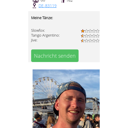
162
DE-83119
Meine Tänze:
Slowfox:
Tango Argentino:
Jive:
Nachricht senden