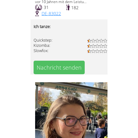
vor 10 Jahren mit dem Leistu...
31
182
DE-83022
Ich tanze:
Quickstep:
Kizomba:
Slowfox:
Nachricht senden