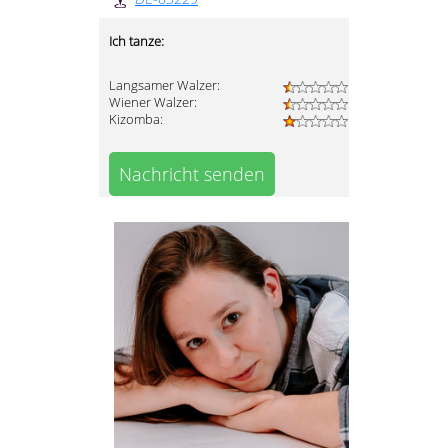
Ich tanze:
Langsamer Walzer:
Wiener Walzer:
Kizomba:
Nachricht senden