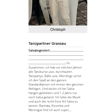
Christoph
Tanzpartner Grassau
Salsabegeistert.............................................
.........................................................................
.........................................................................
.................................................:
Hi
Zusammen, ich hab vor etlichen Jahren
alle Tanzkurse usw. durchlaufen.
Tanzpartys, Bälle usw. Allerdings verlor
ich den Spaß an den ganzen
Standardtänzen mit immer den gleichen
Abfolgen. Und da bin ich bei Salsa
hängen geblieben und 1-2 Jahre nur
noch Salsa getanzt. Ich liebe die Musik
und auch die recht freie Art Salsa zu
tanzen. Bachata, Kizomba und
Merengue find ich auch super,...