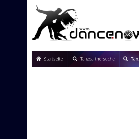
Startseite
Tanzpartnersuche
Tan