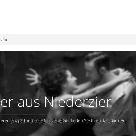
zier
er aus Niederzier
erer Tanzpartnerbörse für Niederzier finden Sie Ihren Tanzpartner.