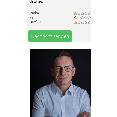
Ich tanze:
Samba:
Jive:
Slowfox:
Nachricht senden