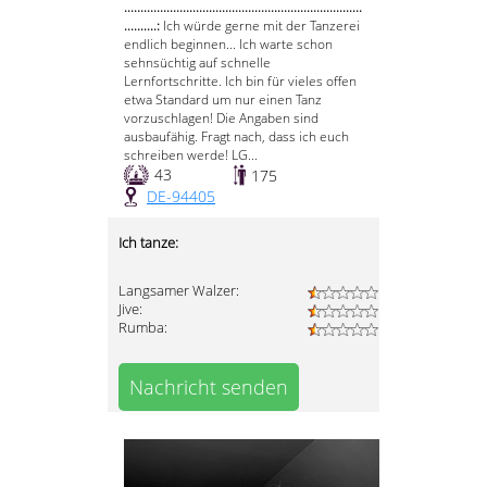
.........................................................................
..........:
Ich würde gerne mit der Tanzerei
endlich beginnen... Ich warte schon
sehnsüchtig auf schnelle
Lernfortschritte. Ich bin für vieles offen
etwa Standard um nur einen Tanz
vorzuschlagen! Die Angaben sind
ausbaufähig. Fragt nach, dass ich euch
schreiben werde! LG...
43
175
DE-94405
Ich tanze:
Langsamer Walzer:
Jive:
Rumba:
Nachricht senden