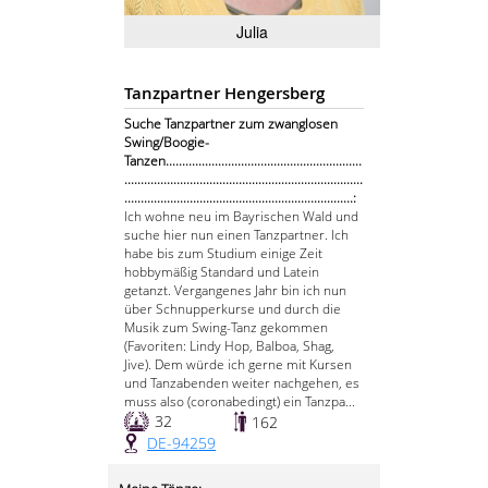
Julia
Tanzpartner Hengersberg
Suche Tanzpartner zum zwanglosen
Swing/Boogie-
Tanzen............................................................
.........................................................................
......................................................................:
Ich wohne neu im Bayrischen Wald und
suche hier nun einen Tanzpartner. Ich
habe bis zum Studium einige Zeit
hobbymäßig Standard und Latein
getanzt. Vergangenes Jahr bin ich nun
über Schnupperkurse und durch die
Musik zum Swing-Tanz gekommen
(Favoriten: Lindy Hop, Balboa, Shag,
Jive). Dem würde ich gerne mit Kursen
und Tanzabenden weiter nachgehen, es
muss also (coronabedingt) ein Tanzpa...
32
162
DE-94259