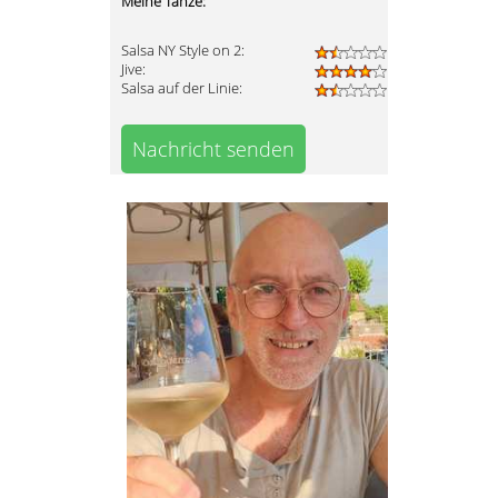
Meine Tänze:
Salsa NY Style on 2:
Jive:
Salsa auf der Linie:
Nachricht senden