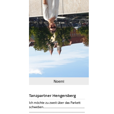
Noemi
Tanzpartner Hengersberg
Ich möchte zu zweit über das Parkett
schweben......................................................
.........................................................................