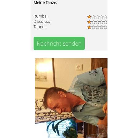
Meine Tänze:
Rumba:
Discofox:
Tango:
Nachricht senden