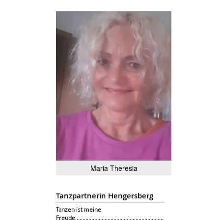
Maria Theresia
Tanzpartnerin Hengersberg
Tanzen ist meine
Freude............................................................