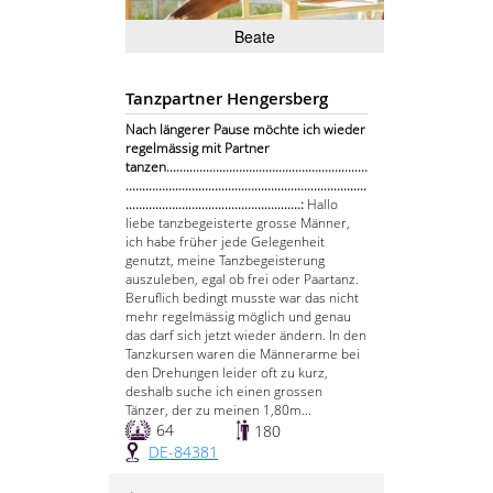
Beate
Tanzpartner Hengersberg
Nach längerer Pause möchte ich wieder
regelmässig mit Partner
tanzen.............................................................
.........................................................................
.....................................................:
Hallo
liebe tanzbegeisterte grosse Männer,
ich habe früher jede Gelegenheit
genutzt, meine Tanzbegeisterung
auszuleben, egal ob frei oder Paartanz.
Beruflich bedingt musste war das nicht
mehr regelmässig möglich und genau
das darf sich jetzt wieder ändern. In den
Tanzkursen waren die Männerarme bei
den Drehungen leider oft zu kurz,
deshalb suche ich einen grossen
Tänzer, der zu meinen 1,80m...
64
180
DE-84381