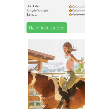
Quickstep:
Boogie-Woogie:
Samba:
Nachricht senden