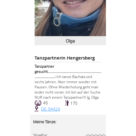
Olga
Tanzpartnerin Hengersberg
Tanzpartner
gesucht...........................................................
......................:
Ich tanze Bachata seit
sechs Jahren. Aber immer wieder mit
Pausen. Ohne Wiederholung geht man
leider nicht voran. Ich bin auf der Suche
NUR nach einem Tanzpartner!!! lg, Olga
45
175
DE-94424
Meine Tänze:
Slowfox: