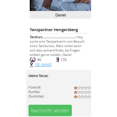
Daniel
Tanzpartner Hengersberg
Tanzkurs..........................................:
Hey,
suche eine Tanzpartnerin zum Besuch
eines Tanzkurses. Wäre schön wenn
sich dazu jemand findet, bei Fragen
einfach gerne melden. Daniel
46
170
DE-94447
Meine Tänze:
Foxtrott:
Rumba:
Quickstep:
Nachricht senden