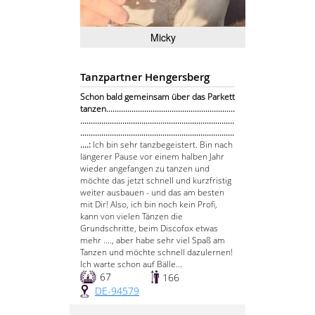
Micky
Tanzpartner Hengersberg
Schon bald gemeinsam über das Parkett
tanzen.............................................................
.........................................................................
.........................................................................
....:
Ich bin sehr tanzbegeistert. Bin nach
längerer Pause vor einem halben Jahr
wieder angefangen zu tanzen und
möchte das jetzt schnell und kurzfristig
weiter ausbauen - und das am besten
mit Dir! Also, ich bin noch kein Profi,
kann von vielen Tänzen die
Grundschritte, beim Discofox etwas
mehr ...., aber habe sehr viel Spaß am
Tanzen und möchte schnell dazulernen!
Ich warte schon auf Bälle...
67
166
DE-94579