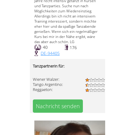
Jahre recht intensiv getanzt in Kursen
und Tanzparties. Suche nun nach
Möglichkeiten zum Wiedereinstieg.
Allerdings bin ich nicht an intensivem
Training interessiert, sondern möchte
eher hier und da spaßige Tanzabende
genießen. Wenn sich ein regelmäßiger
Kurs bei mir in der Nähe ergibt, wäre
das aber auch schön. LG
40
176
DE-94405
Tanzpartnerin für:
Wiener Walzer:
Tango Argentino:
Reggaeton:
Nachricht senden