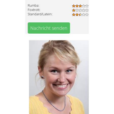
Rumba:
Foxtrott:
Standard/Latein:
Nachricht senden