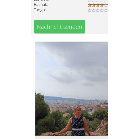
Bachata:
Tango:
Nachricht senden