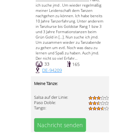
ich suche jmd . Um wieder regelmäßig
meiner Leidenschaft dem Tanzen
nachgehen zu können. Ich habe bereits
10 Jahre Tanzerfahrung. Unter anderem
in Tanzkurse bis Goldstar Rang 1 bzw 3
und 3 Jahre Formationstanzen beim
Grün Gold in [...]. Nun suche ich jmd.
Um zusammen wieder zu Tanzabende
zu gehen um evtl. Noch was dazu zu
lernen und Spaß zu haben. Auch jmd.
Der nicht so viel Erfahr...
33
165
DE-94209
Meine Tänze:
Salsa auf der Linie:
Paso Doble:
Tango:
Nachricht senden