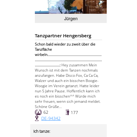
Jürgen
Tanzpartner Hengersberg
Schon bald wieder zu zweit über die
Tanzfläche
wirbeln...........................................................
.........................................................................
...........................:
Hey zusammen Mein
Wunsch ist mit dem Tanzen nochmals
anzufangen. Habe Disco-Fox, Ca Ca Ca,
Walzer und auch ein bisschen Boogie-
Woogie im Verein getanzt. Hatte leider
nun 5 Jahre Pause. Hoffentlich kann ich
es noch ein bisschen^^ Würde mich
sehr freuen, wenn sich jemand meldet.
Schöne Grüße...
62
177
DE-94342
Ich tanze: