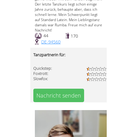
Der letzte Tanzkurs liegt schon einige
Jahre zurück, behaupte aber, dass ich
schnell lerne. Mein Schwerpunkt liegt
auf Standard Latein. Mein Lieblingstanz
damals war Rumba. Freue mich auf eure
Nachricht!
44
170
DE-94560
Tanzpartnerin für:
Quickstep:
Foxtrott:
Slowfox:
Nachricht senden