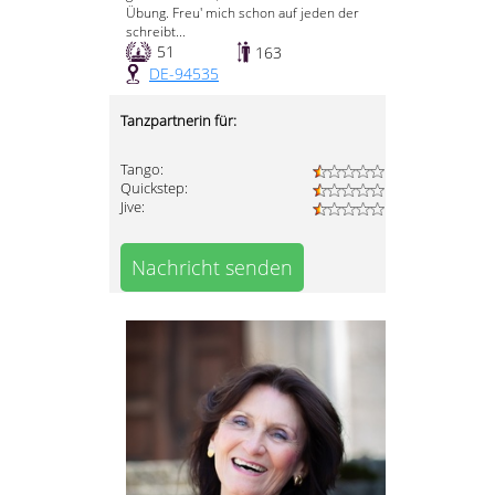
Übung. Freu' mich schon auf jeden der
schreibt...
51
163
DE-94535
Tanzpartnerin für:
Tango:
Quickstep:
Jive:
Nachricht senden