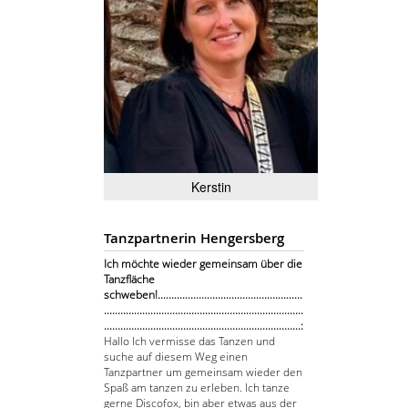
Kerstin
Tanzpartnerin Hengersberg
Ich möchte wieder gemeinsam über die
Tanzfläche
schweben!.....................................................
.........................................................................
........................................................................:
Hallo Ich vermisse das Tanzen und
suche auf diesem Weg einen
Tanzpartner um gemeinsam wieder den
Spaß am tanzen zu erleben. Ich tanze
gerne Discofox, bin aber etwas aus der