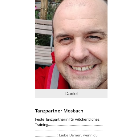
Daniel
Tanzpartner Mosbach
Feste Tanzpartnerin für wöchentliches
Training...........................................................
.........................................................................
........................:
Liebe Damen, wenn du