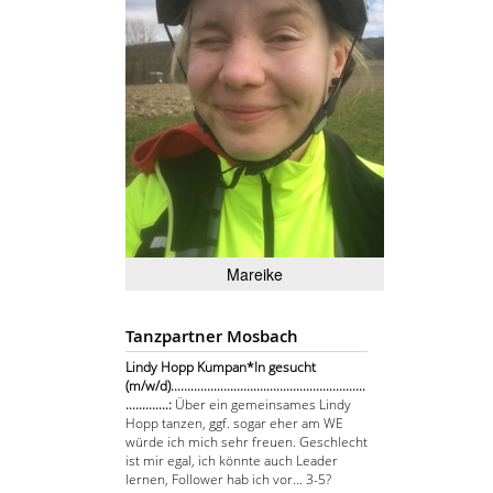
Mareike
Tanzpartner Mosbach
Lindy Hopp Kumpan*In gesucht
(m/w/d)...........................................................
.............:
Über ein gemeinsames Lindy
Hopp tanzen, ggf. sogar eher am WE
würde ich mich sehr freuen. Geschlecht
ist mir egal, ich könnte auch Leader
lernen, Follower hab ich vor... 3-5?