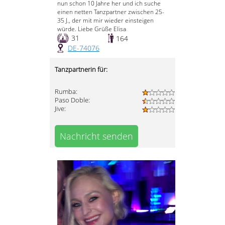
nun schon 10 Jahre her und ich suche
einen netten Tanzpartner zwischen 25-
35 J., der mit mir wieder einsteigen
würde. Liebe Grüße Elisa
31
164
DE-74076
Tanzpartnerin für:
Rumba:
Paso Doble:
Jive:
Nachricht senden