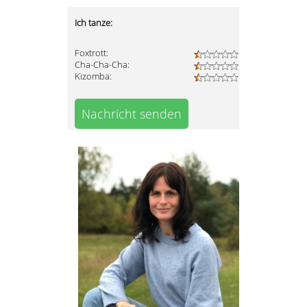
Ich tanze:
Foxtrott:
Cha-Cha-Cha:
Kizomba:
Nachricht senden