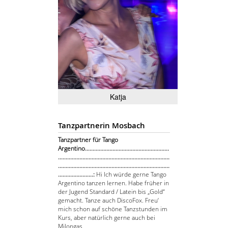
Katja
Tanzpartnerin Mosbach
Tanzpartner für Tango
Argentino.......................................................
.........................................................................
.........................................................................
.......................:
Hi Ich würde gerne Tango
Argentino tanzen lernen. Habe früher in
der Jugend Standard / Latein bis „Gold“
gemacht. Tanze auch DiscoFox. Freu‘
mich schon auf schöne Tanzstunden im
Kurs, aber natürlich gerne auch bei
Milongas