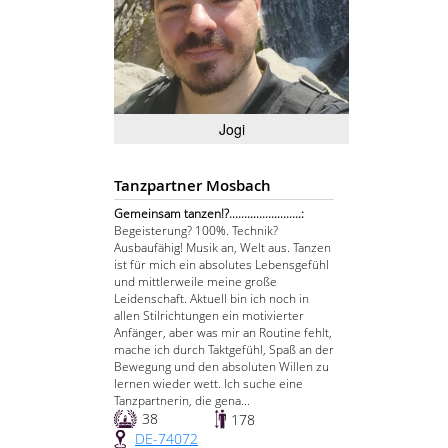
Jogi
Tanzpartner Mosbach
Gemeinsam tanzen!?........................:
Begeisterung? 100%. Technik?
Ausbaufähig! Musik an, Welt aus. Tanzen
ist für mich ein absolutes Lebensgefühl
und mittlerweile meine große
Leidenschaft. Aktuell bin ich noch in
allen Stilrichtungen ein motivierter
Anfänger, aber was mir an Routine fehlt,
mache ich durch Taktgefühl, Spaß an der
Bewegung und den absoluten Willen zu
lernen wieder wett. Ich suche eine
Tanzpartnerin, die gena...
38
178
DE-74072