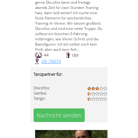
gerne Discofox tanzt und freitags
abends Zeit für zwei Stunden Training
hast, dann ließ weiter! Ich suche eine
feste Partnerin für wöchentliches
Training im Verein. Wir tanzen großteils
Discofox und sind eine nette Truppe. Du
solltest ein bisschen Erfahrung
mitbringen, wie Vierer-Schritt und die
Basisfiguren. Ich bin selbst noch kein
Profi, aber auch kein Anh...
44
189
DE-74074
Tanzpartner für:
Discofox:
Samba:
Tango:
Nachricht senden