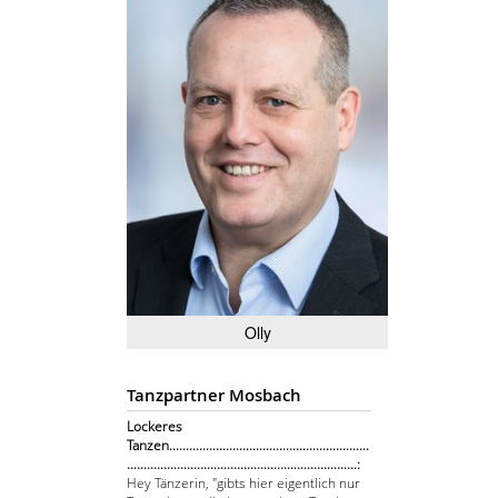
Olly
Tanzpartner Mosbach
Lockeres
Tanzen............................................................
.....................................................................:
Hey Tänzerin, "gibts hier eigentlich nur