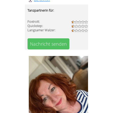
Tanzpartnerin für:
Foxtrott:
Quickstep:
Langsamer Walzer:
Nachricht senden