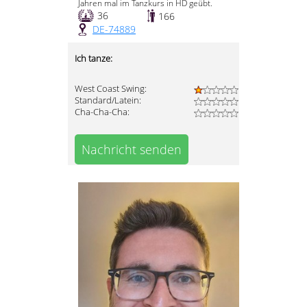
Jahren mal im Tanzkurs in HD geübt.
36
166
DE-74889
Ich tanze:
West Coast Swing:
Standard/Latein:
Cha-Cha-Cha:
Nachricht senden