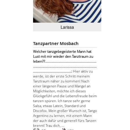
Larissa
Tanzpartner Mosbach
Welcher tanzgebegeisterte Mann hat
Lust mit mir wieder den Tanztraum zu
leben??...........................................................
.........................................................................
............................................:
Hier aktiv zu
werde, ist der erste Schritt meinem
Tanztraum näher zu kommen! Nach
einer längeren Pause und Mangel an
Möglichkeiten, möchte ich dieses
Glückgefühl und die Lebensfreude beim
tanzen spüren. Ich tanze sehr gerne
Salsa, etwas Latein, Standard und
Discofox. Mein großer Wunsch ist, Tango
Argentino zu lernen, mit einem Mann
der auch dafür und generell fürs Tanzen
brennt! Trau dich, ...