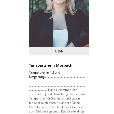
Elisa
Tanzpartnerin Mosbach
Tanzpartner in [...] und
Umgebung.....................................................
.........................................................................
.........................................................................
.......................:
Hallo zusammen, ich
suche in [...] und Umgebung nach einem
Tanzpartner für Standard- und Latein,
bin aber auch offen für andere Tänze :-)
Ich habe in der Schulzeit vier Jahre bis
zum Goldkurs getanzt. Das ist allerdings