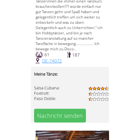
Tänzerinnen die immer einen Tanzkurs
brauchen/wollen??? würde einfach nur
gut Tanzen gehn und Spaß haben und
gelegentlich treffen um sich weiter zu
entwickeln und was zu üben.
Gelegentlich auch zu Unterrichten." ich
bin Hobbytänzer, und bin je nach
Tanzveranstaltung auf so mancher
Tanzfläche in bewegung................... Ich
bewege mich zu Disco...
61
187
DE-74072
Meine Tänze:
Salsa Cubana:
Foxtrott:
Paso Doble:
Nachricht senden