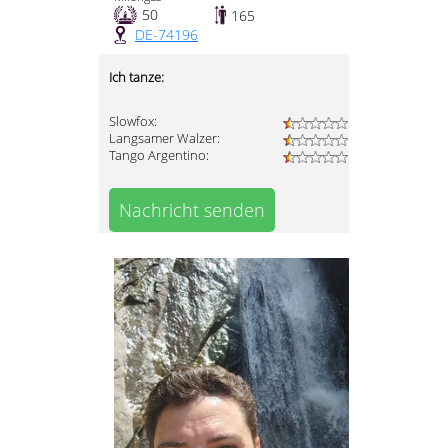
50
165
DE-74196
Ich tanze:
Slowfox:
Langsamer Walzer:
Tango Argentino:
Nachricht senden