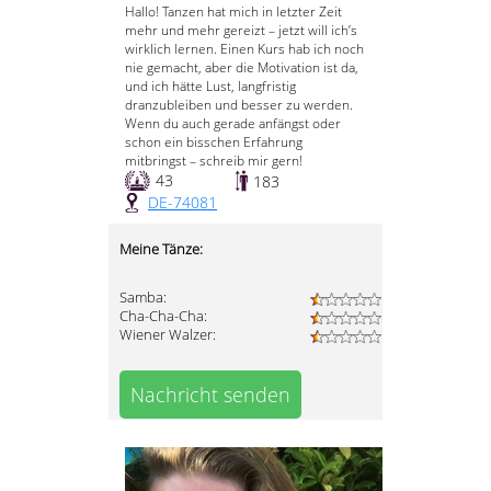
Hallo! Tanzen hat mich in letzter Zeit
mehr und mehr gereizt – jetzt will ich’s
wirklich lernen. Einen Kurs hab ich noch
nie gemacht, aber die Motivation ist da,
und ich hätte Lust, langfristig
dranzubleiben und besser zu werden.
Wenn du auch gerade anfängst oder
schon ein bisschen Erfahrung
mitbringst – schreib mir gern!
43
183
DE-74081
Meine Tänze:
Samba:
Cha-Cha-Cha:
Wiener Walzer:
Nachricht senden