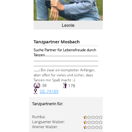
Leonie
Tanzpartner Mosbach
Suche Partner für Lebensfreude durch
Tanzen............................................................
.........................................................................
.........................................................................
......:
Bin zwar ein kompletter Anfänger,
aber offen für vieles und sicher, dass
Tanzen mir Spaß macht :-)
38
178
DE-74189
Tanzpartnerin für:
Rumba:
Langsamer Walzer:
Wiener Walzer: