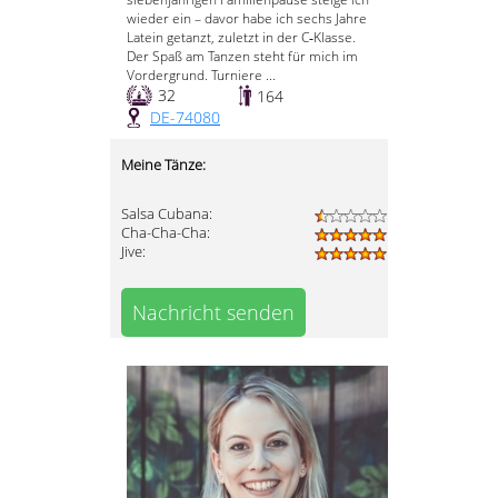
wieder ein – davor habe ich sechs Jahre
Latein getanzt, zuletzt in der C‑Klasse.
Der Spaß am Tanzen steht für mich im
Vordergrund. Turniere ...
32
164
DE-74080
Meine Tänze:
Salsa Cubana:
Cha-Cha-Cha:
Jive:
Nachricht senden