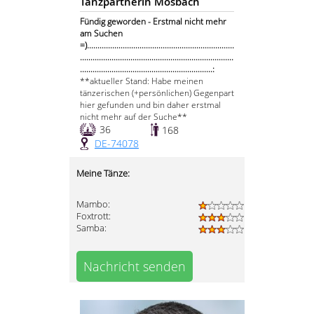
Tanzpartnerin Mosbach
Fündig geworden - Erstmal nicht mehr
am Suchen
=)......................................................................
.........................................................................
...............................................................:
**aktueller Stand: Habe meinen
tänzerischen (+persönlichen) Gegenpart
hier gefunden und bin daher erstmal
nicht mehr auf der Suche**
36
168
DE-74078
Meine Tänze:
Mambo:
Foxtrott:
Samba:
Nachricht senden