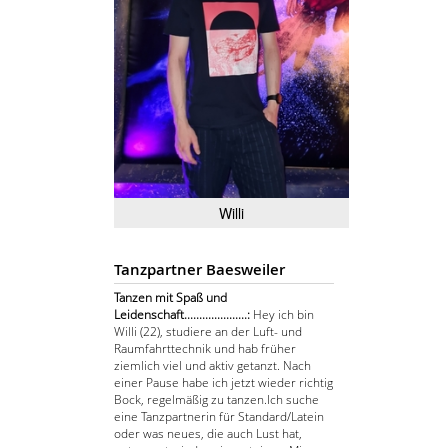
Willi
Tanzpartner Baesweiler
Tanzen mit Spaß und
Leidenschaft.....................:
Hey ich bin
Willi (22), studiere an der Luft- und
Raumfahrttechnik und hab früher
ziemlich viel und aktiv getanzt. Nach
einer Pause habe ich jetzt wieder richtig
Bock, regelmäßig zu tanzen. ​Ich suche
eine Tanzpartnerin für Standard/Latein
oder was neues, die auch Lust hat,