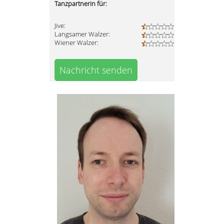
Tanzpartnerin für:
Jive:
Langsamer Walzer:
Wiener Walzer:
Nachricht senden