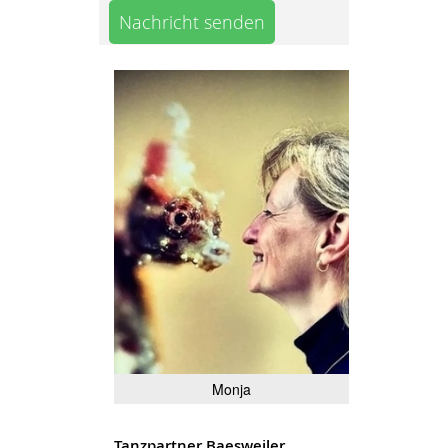
Nachricht senden
Monja
Tanzpartner Baesweiler