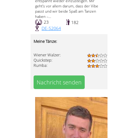
entspannt wieder einzusteigen. Mir
geht’s vor allem darum, dass der Vibe
passt und wir beide Spaß am Tanzen
haben –...
23
182
DE-52064
Meine Tänze:
Wiener Walzer:
Quickstep:
Rumba:
Nachricht senden