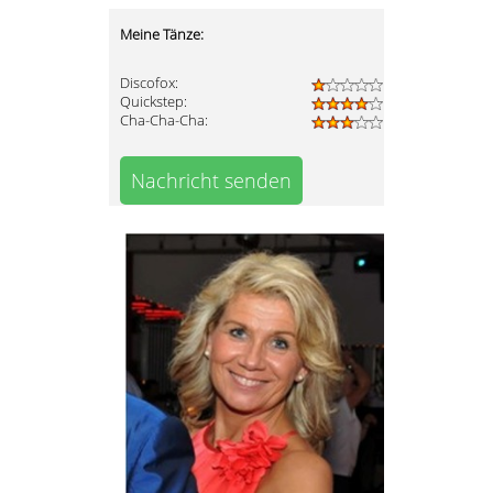
Meine Tänze:
Discofox:
Quickstep:
Cha-Cha-Cha:
Nachricht senden