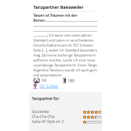
Tanzpartner Baesweiler
Tanzen ist Träumen mit den
Beinen............................................................
.........................................................................
.........................................................................
................:
Ich tanze seit vielen Jahren
Standard und Latein in verschiedenen
Gesellschaftskreisen im TSC Schwarz-
Gelb-[...], wobei ich Standard besonders
mag. Da meine bisherige Tanzpartnerin
aufhören möchte, suche ich eine neue
zuverlässige Tanzpartnerin. Einen Tango
Argentino Tanzkurs würde ich auch gern
mal ausprobieren.
59
180
DE-52066
Tanzpartner für:
Quickstep:
Cha-Cha-Cha:
Salsa NY Style on 2: