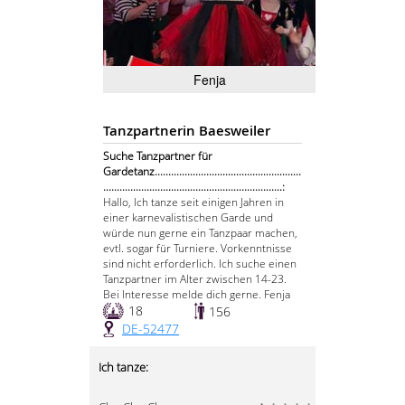
Fenja
Tanzpartnerin Baesweiler
Suche Tanzpartner für
Gardetanz......................................................
..................................................................:
Hallo, Ich tanze seit einigen Jahren in
einer karnevalistischen Garde und
würde nun gerne ein Tanzpaar machen,
evtl. sogar für Turniere. Vorkenntnisse
sind nicht erforderlich. Ich suche einen
Tanzpartner im Alter zwischen 14-23.
Bei Interesse melde dich gerne. Fenja
18
156
DE-52477
Ich tanze: