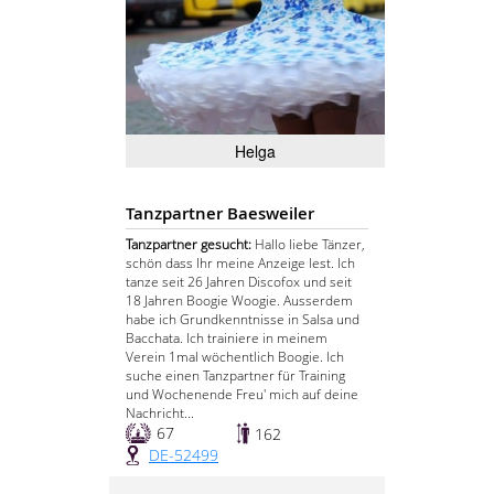
Helga
Tanzpartner Baesweiler
Tanzpartner gesucht:
Hallo liebe Tänzer,
schön dass Ihr meine Anzeige lest. Ich
tanze seit 26 Jahren Discofox und seit
18 Jahren Boogie Woogie. Ausserdem
habe ich Grundkenntnisse in Salsa und
Bacchata. Ich trainiere in meinem
Verein 1mal wöchentlich Boogie. Ich
suche einen Tanzpartner für Training
und Wochenende Freu' mich auf deine
Nachricht...
67
162
DE-52499