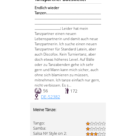
Endlich wieder
Tanzen............................................................
.........................................................................
.........................................................................
............................:
Leider hat mein
Tanzpartner einen neuen
Lebenspartnerin und damit auch neue
Tanzpartnerin. Ich suche einen neuen
Tanzpartner für Standard Latein, aber
auch Discofox. Kein Turniertanz, aber
doch etwas höheres Level. Auf Bälle
oder zu Tanzabenden gehe ich sehr
gern und Mann kann mich sicher, auch
ohne sich blamieren zu müssen,
mitnehmen. Ich tanze einfach nur gern,
nicht verbissen. Es s...
56
172
DE-52382
Meine Tänze:
Tango:
Samba:
Salsa NY Style on 2: