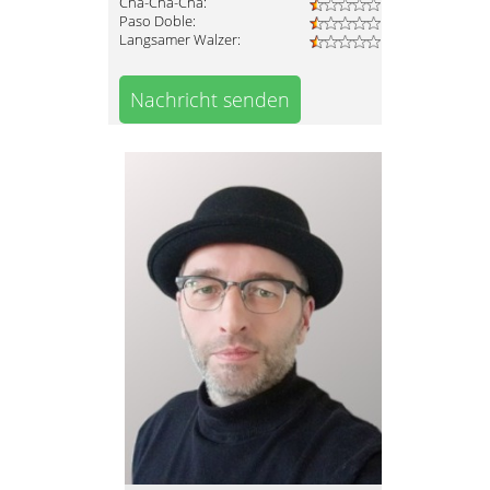
Cha-Cha-Cha:
Paso Doble:
Langsamer Walzer:
Nachricht senden