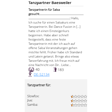
Tanzpartner Baesweiler
Tanzpartnerin für Salsa
gesucht...........................................................
.......................................................:
Hallo,
Ich suche für einen Salsakurs eine
Tanzpartnerin. Bei Dance Fusion in [...]
hatte ich einen Einsteigerkurs
begonnen. Habe aber schnell
festgestellt, dass eine feste
Tanzpartnerin mit der ich auch auf
offene Salsa Veranstaltungen gehen
möchte fehlt. Früher habe ich Standard
und Latein getanzt. Bringe also etwas
Tanzerfahrung mit. Ich freue mich auf
eine Nachricht von Dir.. Liebe...
40
183
DE-52134
Tanzpartner für:
Slowfox:
Jive:
Samba: