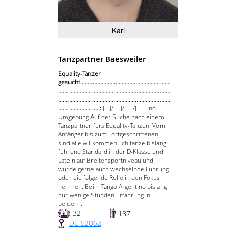
Karl
Tanzpartner Baesweiler
Equality-Tänzer
gesucht...........................................................
.........................................................................
.........................................................................
...........................:
[...]/[...]/[...]/[...] und
Umgebung Auf der Suche nach einem
Tanzpartner fürs Equality-Tanzen. Vom
Anfänger bis zum Fortgeschrittenen
sind alle willkommen. Ich tanze bislang
führend Standard in der D-Klasse und
Latein auf Breitensportniveau und
würde gerne auch wechselnde Führung
oder die folgende Rolle in den Fokus
nehmen. Beim Tango Argentino bislang
nur wenige Stunden Erfahrung in
beiden ...
32
187
DE-52062