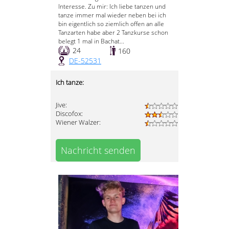
Interesse. Zu mir: Ich liebe tanzen und
tanze immer mal wieder neben bei ich
bin eigentlich so ziemlich offen an alle
Tanzarten habe aber 2 Tanzkurse schon
belegt 1 mal in Bachat...
24
160
DE-52531
Ich tanze:
Jive:
Discofox:
Wiener Walzer:
Nachricht senden