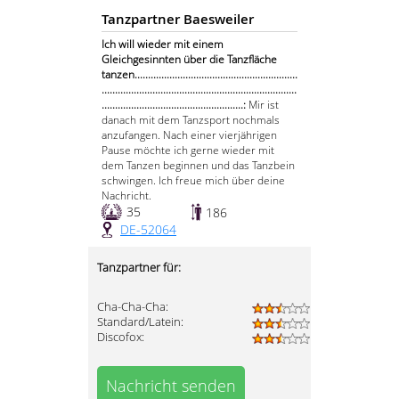
Tanzpartner Baesweiler
Ich will wieder mit einem
Gleichgesinnten über die Tanzfläche
tanzen.............................................................
.........................................................................
.....................................................:
Mir ist
danach mit dem Tanzsport nochmals
anzufangen. Nach einer vierjährigen
Pause möchte ich gerne wieder mit
dem Tanzen beginnen und das Tanzbein
schwingen. Ich freue mich über deine
Nachricht.
35
186
DE-52064
Tanzpartner für:
Cha-Cha-Cha:
Standard/Latein:
Discofox:
Nachricht senden