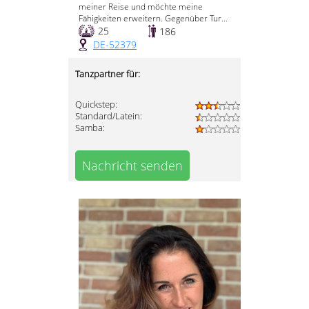
meiner Reise und möchte meine
Fähigkeiten erweitern. Gegenüber Tur...
25
186
DE-52379
Tanzpartner für:
Quickstep:
Standard/Latein:
Samba:
Nachricht senden