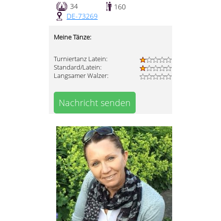
34
160
DE-73269
Meine Tänze:
Turniertanz Latein:
Standard/Latein:
Langsamer Walzer:
Nachricht senden