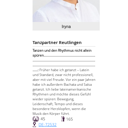
Iryna
Tanzpartner Reutlingen
Tanzen und den Rhythmus nicht allein
spüren............................................................
.........................................................................
.........................................................................
......:
Früher habe ich getanzt – Latein
und Standard, zwar nicht professionell,
aber mit viel Freude. Vor ein paar Jahren
habe ich außerdem Bachata und Salsa
getanzt. Ich liebe lateinamerikanische
Rhythmen und möchte dieses Gefühl
wieder spüren: Bewegung,
Leidenschaft, Tempo und dieses
besondere Herzklopfen, wenn die
Musik den Körper führt.
45
165
DE-72532