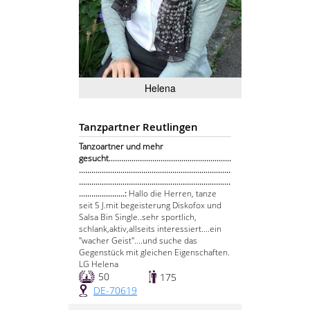
Helena
Tanzpartner Reutlingen
Tanzoartner und mehr
gesucht...........................................................
.........................................................................
.........................................................................
......................:
Hallo die Herren, tanze
seit 5 J.mit begeisterung Diskofox und
Salsa Bin Single..sehr sportlich,
schlank,aktiv,allseits interessiert....ein
"wacher Geist"....und suche das
Gegenstück mit gleichen Eigenschaften.
LG Helena
50
175
DE-70619