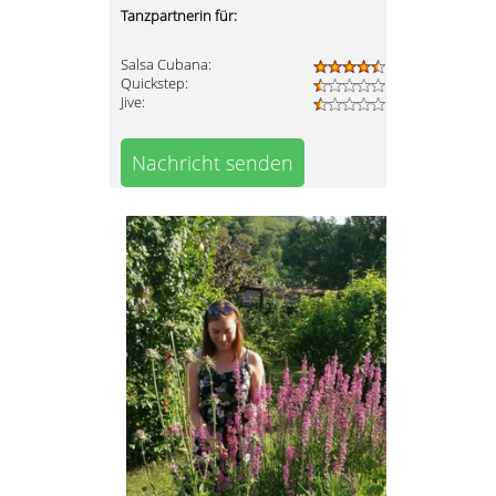
Tanzpartnerin für:
Salsa Cubana:
Quickstep:
Jive:
Nachricht senden