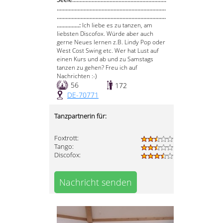
.........................................................................
.........................................................................
...............:
Ich liebe es zu tanzen, am
liebsten Discofox. Würde aber auch
gerne Neues lernen z.B. Lindy Pop oder
West Cost Swing etc. Wer hat Lust auf
einen Kurs und ab und zu Samstags
tanzen zu gehen? Freu ich auf
Nachrichten :-)
56
172
DE-70771
Tanzpartnerin für:
Foxtrott:
Tango:
Discofox:
Nachricht senden