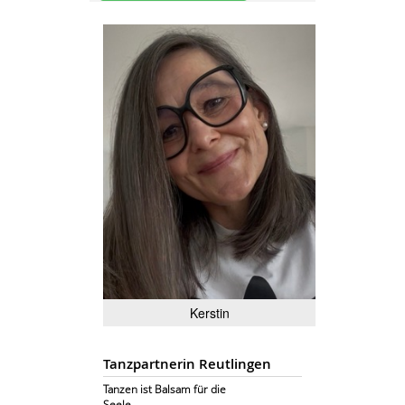
Kerstin
Tanzpartnerin Reutlingen
Tanzen ist Balsam für die
Seele...............................................................