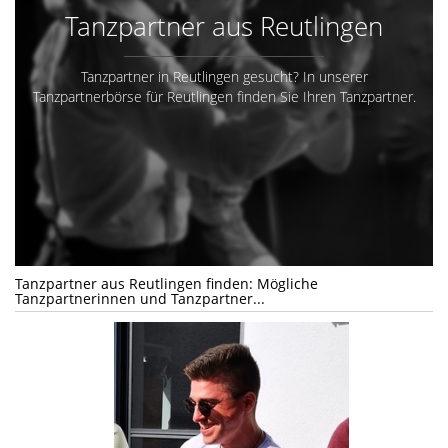
Tanzpartner aus Reutlingen
Tanzpartner in Reutlingen gesucht? In unserer
Tanzpartnerbörse für Reutlingen finden Sie Ihren Tanzpartner.
Tanzpartner aus Reutlingen finden: Mögliche
Tanzpartnerinnen und Tanzpartner...