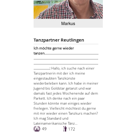
Markus
Tanzpartner Reutlingen
Ich möchte gerne wieder
tanzen.............................................................
.........................................................................
.........................................................................
..................:
Hallo, ich suche nach einer
Tanzpartnerin mit der ich meine
eingestaubten Tanzkünste
wiederbeleben kann. Ich habe in meiner
Jugend bis Goldstar getanzt und war
damals fast jedes Wochenende auf dem
Parkett. Ich denke nach ein paar
Stunden könnte man einiges wieder
freilegen. Vielleicht möchtest du gerne
mit mir wieder einen Tanzkurs machen?
Ich mag Standard und
Lateinamerikanische Tänz...
49
172