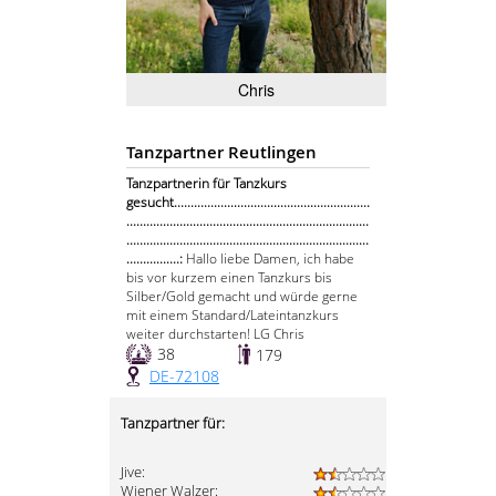
Chris
Tanzpartner Reutlingen
Tanzpartnerin für Tanzkurs
gesucht...........................................................
.........................................................................
.........................................................................
................:
Hallo liebe Damen, ich habe
bis vor kurzem einen Tanzkurs bis
Silber/Gold gemacht und würde gerne
mit einem Standard/Lateintanzkurs
weiter durchstarten! LG Chris
38
179
DE-72108
Tanzpartner für:
Jive:
Wiener Walzer: