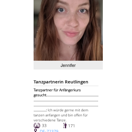
Jennifer
Tanzpartnerin Reutlingen
Tanzpartner für Anfängerkurs
gesucht...........................................................
.........................................................................
.........................................................................
..............:
Ich würde gerne mit dem
tanzen anfangen und bin offen für
verschiedene Tänze.
33
171
DE-72379