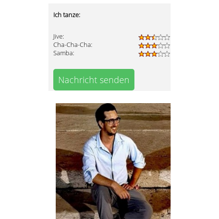
Ich tanze:
Jive:
Cha-Cha-Cha:
Samba:
Nachricht senden