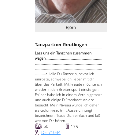
Björn
Tanzpartner Reutlingen
Lass uns ein Tänzchen zusammen
wagen.............................................................
.........................................................................
.........................................................................
............:
Hallo Du Tänzerin, bevor ich
einroste, schwebe ich lieber mit dir
über das Parkett. Mit Freude möchte ich
wieder in den Breitensport einsteigen.
Früher habe ich in einem Verein getanzt
und auch einige D Standardturniere
besucht. Mein Niveau würde ich daher
als Goldniveau (mit Auszeichnung)
bezeichnen. Traue Dich einfach und laß
was von Dir hören.
50
175
DE-71034