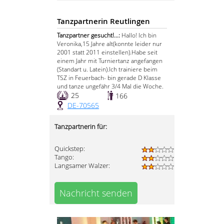
Tanzpartnerin Reutlingen
Tanzpartner gesucht!...:
Hallo! Ich bin
Veronika,15 Jahre alt(konnte leider nur
2001 statt 2011 einstellen).Habe seit
einem Jahr mit Turniertanz angefangen
(Standart u. Latein).Ich trainiere beim
TSZ in Feuerbach- bin gerade D Klasse
und tanze ungefähr 3/4 Mal die Woche.
25
166
DE-70565
Tanzpartnerin für:
Quickstep:
Tango:
Langsamer Walzer:
Nachricht senden