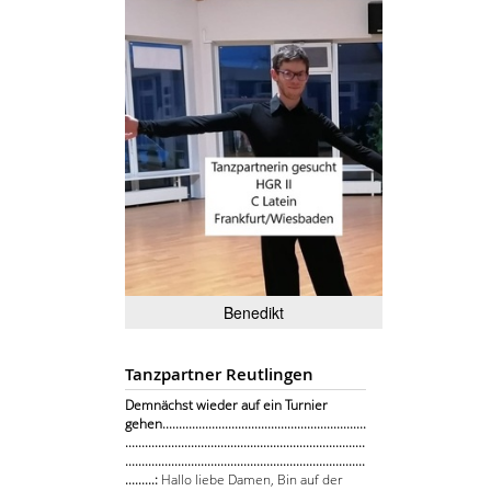
Benedikt
Tanzpartner Reutlingen
Demnächst wieder auf ein Turnier
gehen..............................................................
.........................................................................
.........................................................................
.........:
Hallo liebe Damen, Bin auf der