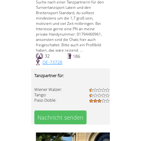
Suche nach einer Tanzpartnerin für den
Turniertanzsport Latein und den
Breitensport Standard, du solltest
mindestens um die 1,7 groß sein,
motiviert und viel Zeit mitbringen. Bei
Interesse gerne eine PN an meine
private Handynummer: 01794460961,
ansonsten sind die Chats hier auch
freigeschaltet. Bitte auch ein Profilbild
haben, das wäre reizend. ...
32
186
DE-73728
Tanzpartner für:
Wiener Walzer:
Tango:
Paso Doble:
Nachricht senden