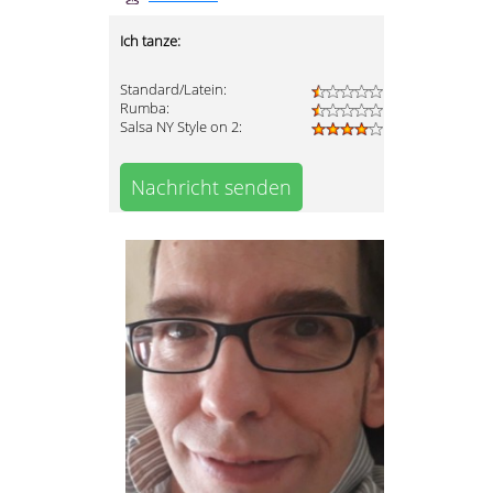
Ich tanze:
Standard/Latein:
Rumba:
Salsa NY Style on 2:
Nachricht senden