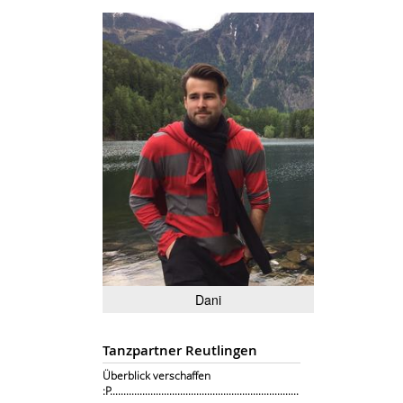
Dani
Tanzpartner Reutlingen
Überblick verschaffen
:P......................................................................