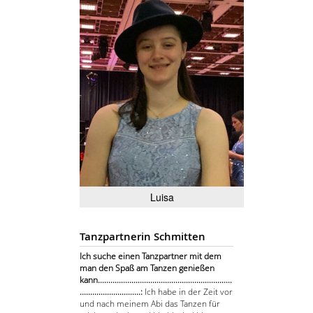
Luisa
Tanzpartnerin Schmitten
Ich suche einen Tanzpartner mit dem
man den Spaß am Tanzen genießen
kann................................................................
.............................:
Ich habe in der Zeit vor
und nach meinem Abi das Tanzen für