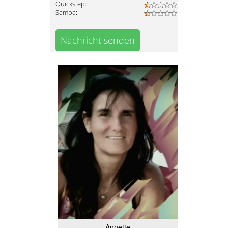
Quickstep:
Samba:
Nachricht senden
Annette