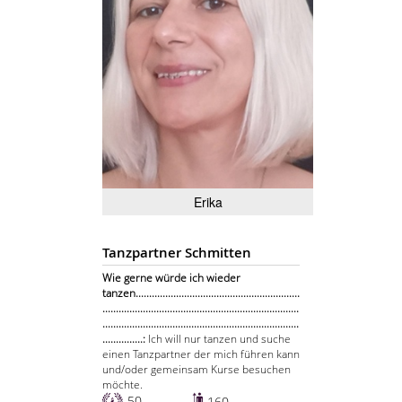
Erika
Tanzpartner Schmitten
Wie gerne würde ich wieder
tanzen.............................................................
.........................................................................
.........................................................................
...............:
Ich will nur tanzen und suche
einen Tanzpartner der mich führen kann
und/oder gemeinsam Kurse besuchen
möchte.
50
160