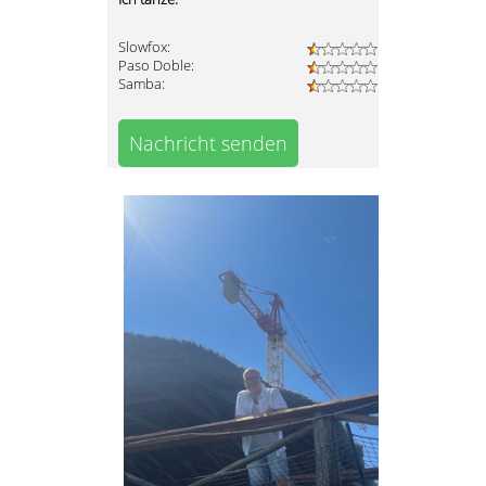
Slowfox:
Paso Doble:
Samba:
Nachricht senden