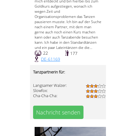
mich entdeckt und bin hierbei bis zum
Goldkurs aufgestiegen, wonach ich
wegen Zeit und
Organisationsproblemen das Tanzen
pausieren musste. Ich bin auf der Suche
nach einem Partner, mit dem man
gerne auch noch einen Kurs machen
kann oder auch Tanzabende besuchen
kann. Ich habe in den Standardtänzen
und ein paar Lateintänzen die die...
22
177
DE-61169
Tanzpartnerin für:
Langsamer Walzer:
Slowfox:
Cha-Cha-Cha:
Nachricht senden