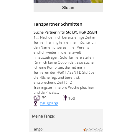
Stefan
Tanzpartner Schmitten
Suche Partnerin für Std D/C HGR 2/SEN
1...:
Nachdem ich bereits einige Zeit im
Turnier Training teilnehme, möchte ich
den Namen unseres [...]er Vereins
endlich weiter in die Tanzwelt
hinauszutragen. Solo-Turniere stellen
für mich keine Option dar, also suche
ich eine Komplizin, die mit mir in
Turnieren der HGR II / SEN I D Std über
die Fläche fegt und bereit ist,
entsprechend Zeit für 2
Trainingstermine pro Woche plus hier
und da Privats...
39
168
DE-60598
Meine Tänze:
Tango: