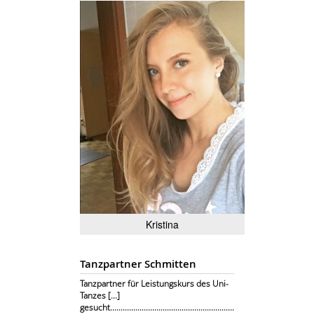
Kristina
Tanzpartner Schmitten
Tanzpartner für Leistungskurs des Uni-
Tanzes [...]
gesucht...........................................................