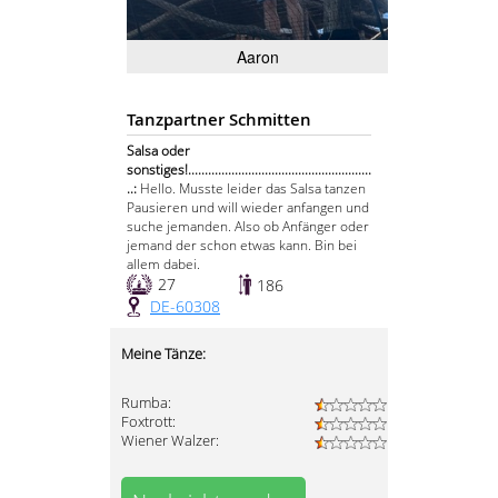
Aaron
Tanzpartner Schmitten
Salsa oder
sonstiges!.......................................................
..:
Hello. Musste leider das Salsa tanzen
Pausieren und will wieder anfangen und
suche jemanden. Also ob Anfänger oder
jemand der schon etwas kann. Bin bei
allem dabei.
27
186
DE-60308
Meine Tänze:
Rumba:
Foxtrott:
Wiener Walzer: