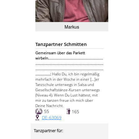
Markus
Tanzpartner Schmitten
Gemeinsam über das Parkett
wirbeln...........................................................
.........................................................................
.........................................................................
................:
Hallo Du, ich bin regelmäßig
mehrfach in der Woche in einer [...]er
Tanzschule unterwegs in Salsa und
Gesellschaftstänze-Kursen unterwegs
(Niveau 4). Wenn Du Lust hättest, mit
mir zu tanzen freue ich mich über
Deine Nachricht.
55
165
DE-63069
Tanzpartner für: