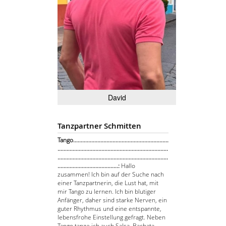
David
Tanzpartner Schmitten
Tango...............................................................
.........................................................................
.........................................................................
........................................:
Hallo
zusammen! Ich bin auf der Suche nach
einer Tanzpartnerin, die Lust hat, mit
mir Tango zu lernen. Ich bin blutiger
Anfänger, daher sind starke Nerven, ein
guter Rhythmus und eine entspannte,
lebensfrohe Einstellung gefragt. Neben
Tango tanze ich auch Salsa, Bachata,