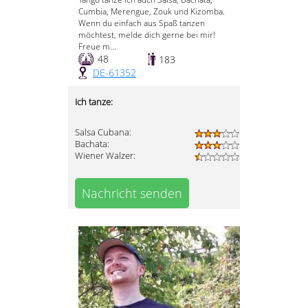
Cumbia, Merengue, Zouk und Kizomba.
Wenn du einfach aus Spaß tanzen
möchtest, melde dich gerne bei mir!
Freue m...
48
183
DE-61352
Ich tanze:
Salsa Cubana:
Bachata:
Wiener Walzer:
Nachricht senden