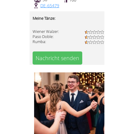
DE-65479
Meine Tänze:
Wiener Walzer:
Paso Doble:
Rumba:
Nachricht senden