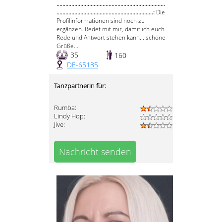
.........................................................................
.................................................................:
Die
Profilinformationen sind noch zu
ergänzen. Redet mit mir, damit ich euch
Rede und Antwort stehen kann... schöne
Grüße...
35
160
DE-65185
Tanzpartnerin für:
Rumba:
Lindy Hop:
Jive:
Nachricht senden