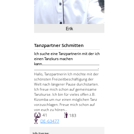
Erik
Tanzpartner Schmitten
Ich suche eine Tanzpartnerin mit der ich
einen Tanzkurs machen
kann................................................................
.......................................................................:
Hallo, Tanzpartnerin Ich möchte mit der
schönsten Freizeitbeschäftigung der
Welt nach längerer Pause durchstarten.
Ich freue mich schon auf gemeinsame
Tanzkurse. Ich bin für vieles offen z.B.
Kizomba um nur einen möglichen Tanz
vorzuschlagen. Freue mich schon auf
von euch zu hören...
41
183
DE-63477
Ich tanze: