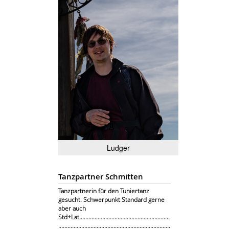
Ludger
Tanzpartner Schmitten
Tanzpartnerin für den Tuniertanz
gesucht. Schwerpunkt Standard gerne
aber auch
Std+Lat...........................................................
.........................................................................