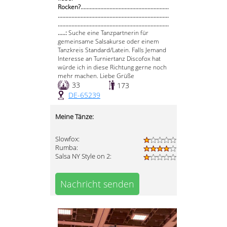
Rocken?..........................................................
.........................................................................
.........................................................................
.....:
Suche eine Tanzpartnerin für
gemeinsame Salsakurse oder einem
Tanzkreis Standard/Latein. Falls Jemand
Interesse an Turniertanz Discofox hat
würde ich in diese Richtung gerne noch
mehr machen. Liebe Grüße
33
173
DE-65239
Meine Tänze:
Slowfox:
Rumba:
Salsa NY Style on 2:
Nachricht senden