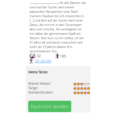
.....................................:
An alle Damen, die
noch auf der Suche nach einem
passenden Tanzpartner sind. Nach
meinem Studium bin ich inzwischen in
[...] und dort auf der Suche nach einer
Dame, die mit mir in den Tuniersport
aktiv sein möchte. Am wichtigsten ist
mir dabei der gemeinsame Spaß am
Tanzen. Nun kurz zu mir selbst, ich bin
31 Jahre alt und tanze inzwischen seit
mehr als 15 Jahren (davon 8 in
verschiedenen Tun...
32
185
DE-65189
Meine Tänze:
Wiener Walzer:
Tango:
Standard/Latein:
Nachricht senden