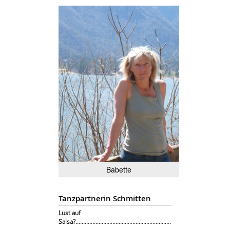
Babette
Tanzpartnerin Schmitten
Lust auf
Salsa?..............................................................