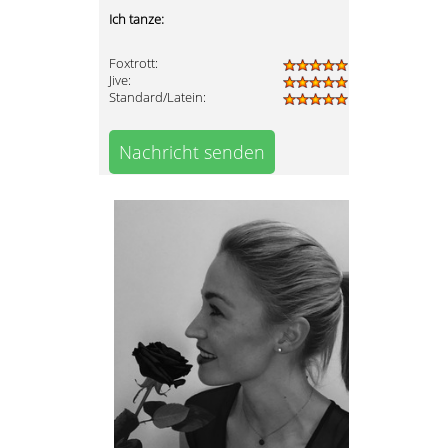
Ich tanze:
Foxtrott:
Jive:
Standard/Latein:
Nachricht senden