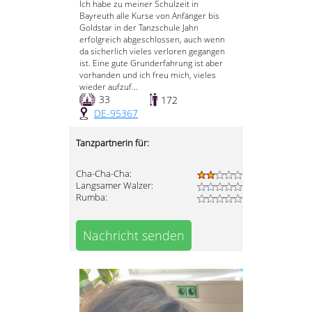
Ich habe zu meiner Schulzeit in
Bayreuth alle Kurse von Anfänger bis
Goldstar in der Tanzschule Jahn
erfolgreich abgeschlossen, auch wenn
da sicherlich vieles verloren gegangen
ist. Eine gute Grunderfahrung ist aber
vorhanden und ich freu mich, vieles
wieder aufzuf...
33
172
DE-95367
Tanzpartnerin für:
Cha-Cha-Cha:
Langsamer Walzer:
Rumba:
Nachricht senden