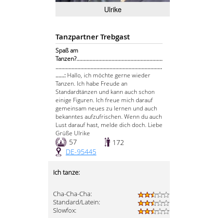
Ulrike
Tanzpartner Trebgast
Spaß am
Tanzen?...........................................................
.........................................................................
......:
Hallo, ich möchte gerne wieder
Tanzen. Ich habe Freude an
Standardtänzen und kann auch schon
einige Figuren. Ich freue mich darauf
gemeinsam neues zu lernen und auch
bekanntes aufzufrischen. Wenn du auch
Lust darauf hast, melde dich doch. Liebe
Grüße Ulrike
57
172
DE-95445
Ich tanze:
Cha-Cha-Cha:
Standard/Latein:
Slowfox: