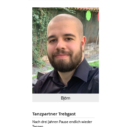
Björn
Tanzpartner Trebgast
Nach drei Jahren Pause endlich wieder
Tanzen............................................................