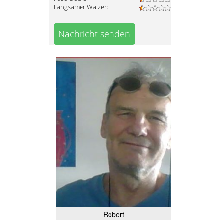
Langsamer Walzer:
Nachricht senden
Robert