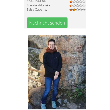
Cha-Cha-Cha:
Standard/Latein:
Salsa Cubana:
Nachricht senden