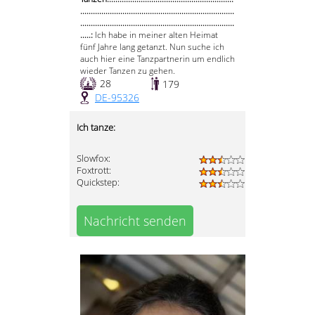
.........................................................................
.........................................................................
.....:
Ich habe in meiner alten Heimat
fünf Jahre lang getanzt. Nun suche ich
auch hier eine Tanzpartnerin um endlich
wieder Tanzen zu gehen.
28
179
DE-95326
Ich tanze:
Slowfox:
Foxtrott:
Quickstep:
Nachricht senden