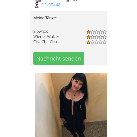
DE-95448
Meine Tänze:
Slowfox:
Wiener Walzer:
Cha-Cha-Cha:
Nachricht senden