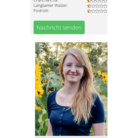
Cha-Cha-Cha:
Langsamer Walzer:
Foxtrott:
Nachricht senden