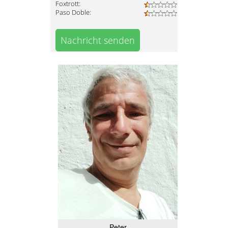
Foxtrott:
Paso Doble:
Nachricht senden
Peter