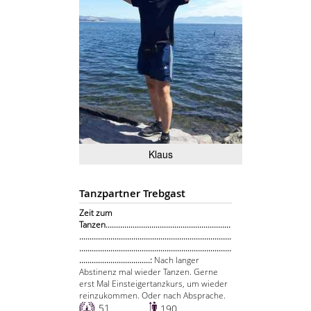
Klaus
Tanzpartner Trebgast
Zeit zum
Tanzen............................................................
.........................................................................
.........................................................................
..................................:
Nach langer
Abstinenz mal wieder Tanzen. Gerne
erst Mal Einsteigertanzkurs, um wieder
reinzukommen. Oder nach Absprache.
51
190