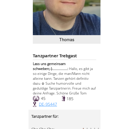
Thomas
Tanzpartner Trebgast
Lass uns gemeinsam
schweben;-)..................:
Hallo, es gibt ja
so einige Dinge, die man/Mann nicht
alleine kann. Tanzen gehört definitiv
dazu ☺️ Suche humorvolle und
geduldige Tanzpartnerin. Freue mich auf
deine Anfrage. Schöne Grüße Tom
45
185
DE-95447
Tanzpartner für: