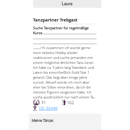
Laura
Tanzpartner Trebgast
Suche Tanzpartner für regelmäßige
Kurse..............................................................
.........................................................................
.........................................................................
........:
Hi zusammen ich würde gerne
mein liebstes Hobby wieder
reaktivieren und suche jemanden mit
einem möglichst ähnlichen Tanz-Level.
Ich habe ca. 5 Jahre lang Standard- und
Latein bis einschließlich Gold Star 1
getanzt. Das liegt aber einige Jahre
zurück. Aktuell würde ich mich aber
eher bei Silber einordnen, da ich die
meisten Figuren vergessen habe. Ich
suche ausdrücklich nur nach einem Ta...
31
162
DE-95448
Meine Tänze: