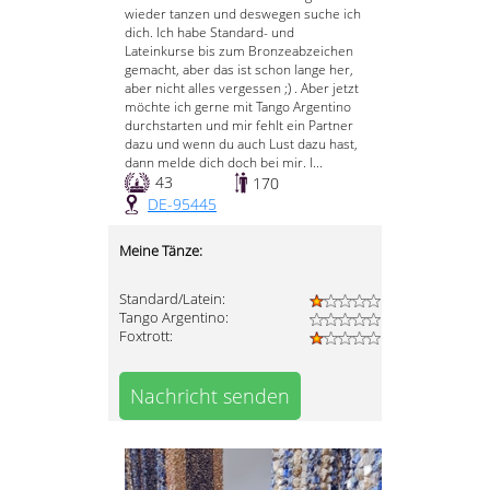
wieder tanzen und deswegen suche ich
dich. Ich habe Standard- und
Lateinkurse bis zum Bronzeabzeichen
gemacht, aber das ist schon lange her,
aber nicht alles vergessen ;) . Aber jetzt
möchte ich gerne mit Tango Argentino
durchstarten und mir fehlt ein Partner
dazu und wenn du auch Lust dazu hast,
dann melde dich doch bei mir. I...
43
170
DE-95445
Meine Tänze:
Standard/Latein:
Tango Argentino:
Foxtrott:
Nachricht senden