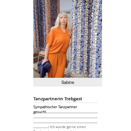
Sabine
Tanzpartnerin Trebgast
Sympathischer Tanzpartner
gesucht...........................................................
.........................................................................
.........................................................................
.................:
Ich würde gerne einen