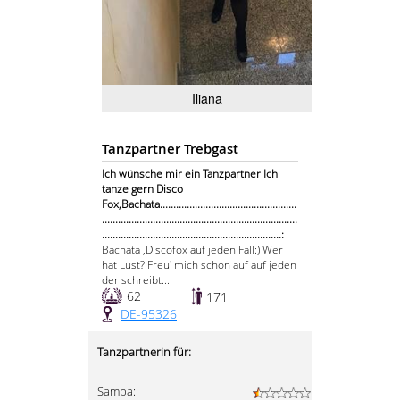
Iliana
Tanzpartner Trebgast
Ich wünsche mir ein Tanzpartner Ich
tanze gern Disco
Fox,Bachata...................................................
.........................................................................
...................................................................:
Bachata ,Discofox auf jeden Fall:) Wer
hat Lust? Freu' mich schon auf auf jeden
der schreibt...
62
171
DE-95326
Tanzpartnerin für:
Samba: