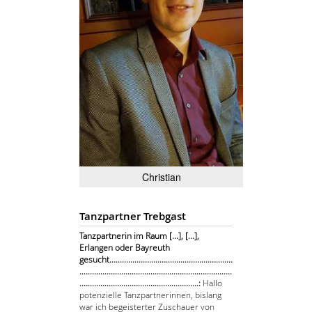
Christian
Tanzpartner Trebgast
Tanzpartnerin im Raum [...], [...],
Erlangen oder Bayreuth
gesucht...........................................................
.........................................................................
.........................................................:
Hallo
potenzielle Tanzpartnerinnen, bislang
war ich begeisterter Zuschauer von