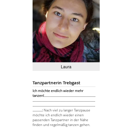
Laura
Tanzpartnerin Trebgast
Ich möchte endlich wieder mehr
tanzen!............................................................
.........................................................................
.........................................................................
...........:
Nach viel zu langer Tanzpause
möchte ich endlich wieder einen
passenden Tanzpartner in der Nähe
finden und regelmäßig tanzen gehen.