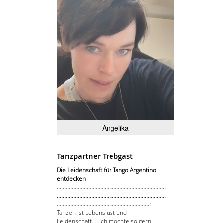
Angelika
Tanzpartner Trebgast
Die Leidenschaft für Tango Argentino
entdecken
.........................................................................
.........................................................................
..............................................................:
Tanzen ist Lebenslust und
Leidenschaft.... Ich möchte so gern