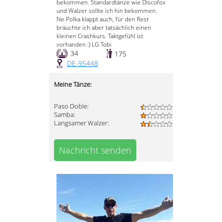
bekommen. Standardtänze wie Discofox
und Walzer sollte ich hin bekommen.
Ne Polka klappt auch, für den Rest
bräuchte ich aber tatsächlich einen
kleinen Crashkurs. Taktgefühl ist
vorhanden :) LG Tobi
34
175
DE-95448
Meine Tänze:
Paso Doble:
Samba:
Langsamer Walzer:
Nachricht senden