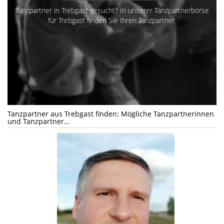
Tanzpartner in Trebgast gesucht? In unserer Tanzpartnerbörse
für Trebgast finden Sie Ihren Tanzpartner.
Tanzpartner aus Trebgast finden: Mögliche Tanzpartnerinnen
und Tanzpartner...