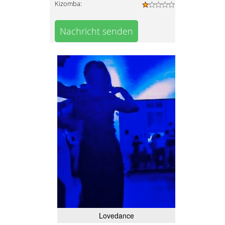
Kizomba:
Nachricht senden
Lovedance