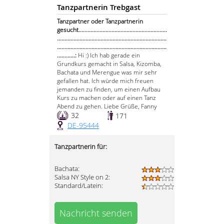
Tanzpartnerin Trebgast
Tanzpartner oder Tanzpartnerin
gesucht...........................................................
.........................................................................
.........................................................................
............:
Hi :) Ich hab gerade ein
Grundkurs gemacht in Salsa, Kizomba,
Bachata und Merengue was mir sehr
gefallen hat. Ich würde mich freuen
jemanden zu finden, um einen Aufbau
Kurs zu machen oder auf einen Tanz
Abend zu gehen. Liebe Grüße, Fanny
32
171
DE-95444
Tanzpartnerin für:
Bachata:
Salsa NY Style on 2:
Standard/Latein:
Nachricht senden