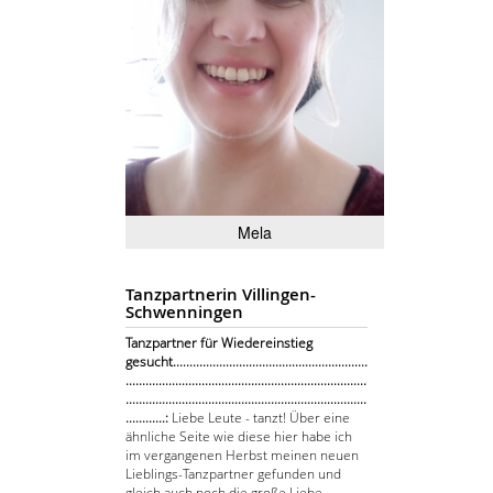
Mela
Tanzpartnerin Villingen-
Schwenningen
Tanzpartner für Wiedereinstieg
gesucht...........................................................
.........................................................................
.........................................................................
............:
Liebe Leute - tanzt! Über eine
ähnliche Seite wie diese hier habe ich
im vergangenen Herbst meinen neuen
Lieblings-Tanzpartner gefunden und
gleich auch noch die große Liebe.