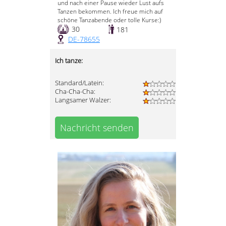
und nach einer Pause wieder Lust aufs
Tanzen bekommen. Ich freue mich auf
schöne Tanzabende oder tolle Kurse:)
30
181
DE-78655
Ich tanze:
Standard/Latein:
Cha-Cha-Cha:
Langsamer Walzer:
Nachricht senden