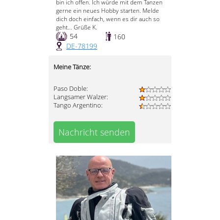
bin ich offen. Ich würde mit dem Tanzen
gerne ein neues Hobby starten. Melde
dich doch einfach, wenn es dir auch so
geht... Grüße K.
54
160
DE-78199
Meine Tänze:
Paso Doble:
Langsamer Walzer:
Tango Argentino:
Nachricht senden