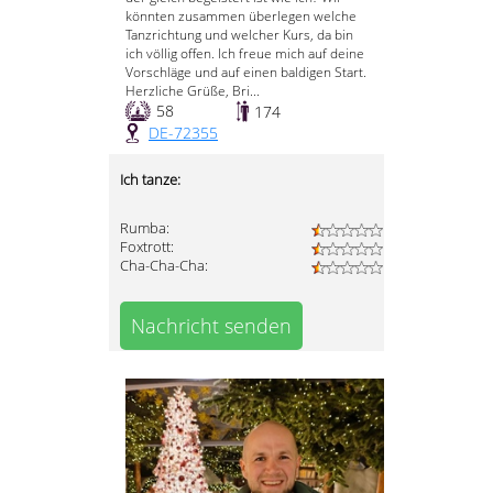
könnten zusammen überlegen welche
Tanzrichtung und welcher Kurs, da bin
ich völlig offen. Ich freue mich auf deine
Vorschläge und auf einen baldigen Start.
Herzliche Grüße, Bri...
58
174
DE-72355
Ich tanze:
Rumba:
Foxtrott:
Cha-Cha-Cha:
Nachricht senden