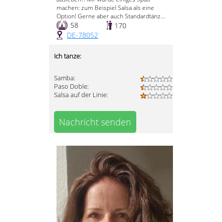
machen: zum Beispiel Salsa als eine
Option! Gerne aber auch Standardtänz...
58
170
DE-78052
Ich tanze:
Samba:
Paso Doble:
Salsa auf der Linie:
Nachricht senden