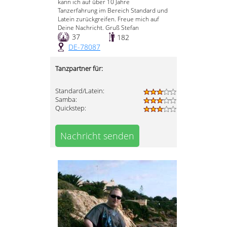
kann ich auf über 10 Jahre
Tanzerfahrung im Bereich Standard und
Latein zurückgreifen. Freue mich auf
Deine Nachricht. Gruß Stefan
37
182
DE-78087
Tanzpartner für:
Standard/Latein:
Samba:
Quickstep:
Nachricht senden