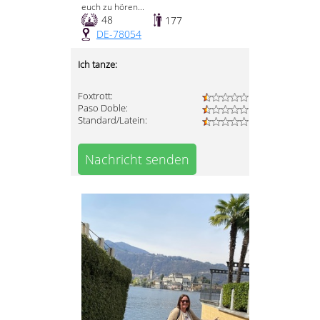
euch zu hören...
48
177
DE-78054
Ich tanze:
Foxtrott:
Paso Doble:
Standard/Latein:
Nachricht senden