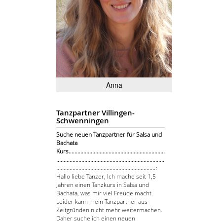
Anna
Tanzpartner Villingen-
Schwenningen
Suche neuen Tanzpartner für Salsa und
Bachata
Kurs.................................................................
.........................................................................
...................................................................:
Hallo liebe Tänzer, Ich mache seit 1,5
Jahren einen Tanzkurs in Salsa und
Bachata, was mir viel Freude macht.
Leider kann mein Tanzpartner aus
Zeitgründen nicht mehr weitermachen.
Daher suche ich einen neuen