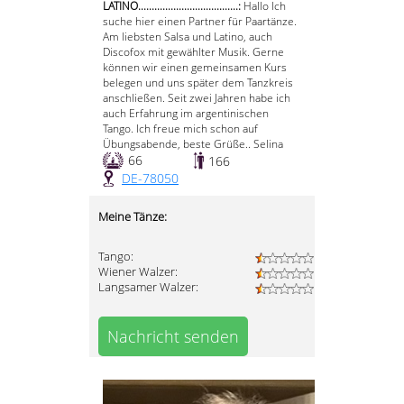
LATINO.....................................:
Hallo Ich
suche hier einen Partner für Paartänze.
Am liebsten Salsa und Latino, auch
Discofox mit gewählter Musik. Gerne
können wir einen gemeinsamen Kurs
belegen und uns später dem Tanzkreis
anschließen. Seit zwei Jahren habe ich
auch Erfahrung im argentinischen
Tango. Ich freue mich schon auf
Übungsabende, beste Grüße.. Selina
66
166
DE-78050
Meine Tänze:
Tango:
Wiener Walzer:
Langsamer Walzer:
Nachricht senden