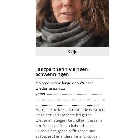
Katja
Tanzpartnerin Villingen-
Schwenningen
Ich habe schon lange den Wunsch
wieder tanzen zu
gehen..............................................................
.........................................................................
..................................................................:
Hallo, meine letzte Tanzstunde ist schon
lange her. Jetzt möchte ich gerne
wieder einsteigen. Grundkenntnisse in
den Standardtänzen habe ich und
würde diese gerne auffrischen und
ausbauen. Für andere Tanzrichtungen