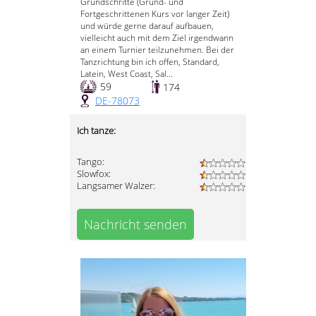
Grundschritte (Grund- und
Fortgeschrittenen Kurs vor langer Zeit)
und würde gerne darauf aufbauen,
vielleicht auch mit dem Ziel irgendwann
an einem Turnier teilzunehmen. Bei der
Tanzrichtung bin ich offen, Standard,
Latein, West Coast, Sal...
59
174
DE-78073
Ich tanze:
Tango:
Slowfox:
Langsamer Walzer:
Nachricht senden