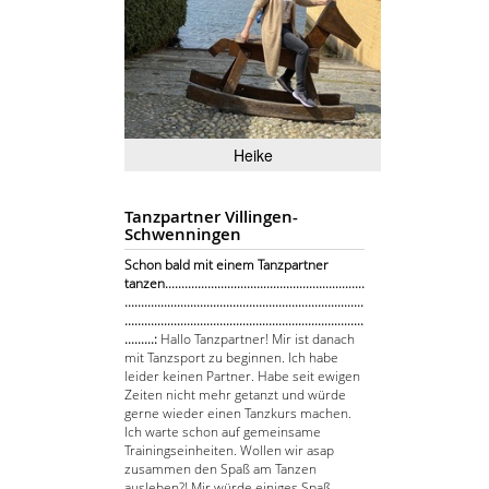
Heike
Tanzpartner Villingen-
Schwenningen
Schon bald mit einem Tanzpartner
tanzen.............................................................
.........................................................................
.........................................................................
.........:
Hallo Tanzpartner! Mir ist danach
mit Tanzsport zu beginnen. Ich habe
leider keinen Partner. Habe seit ewigen
Zeiten nicht mehr getanzt und würde
gerne wieder einen Tanzkurs machen.
Ich warte schon auf gemeinsame
Trainingseinheiten. Wollen wir asap
zusammen den Spaß am Tanzen
ausleben?! Mir würde einiges Spaß