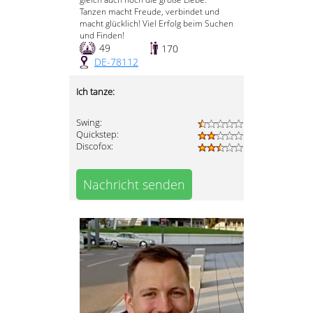
Tanzen macht Freude, verbindet und
macht glücklich! Viel Erfolg beim Suchen
und Finden!
49
170
DE-78112
Ich tanze:
Swing:
Quickstep:
Discofox:
Nachricht senden