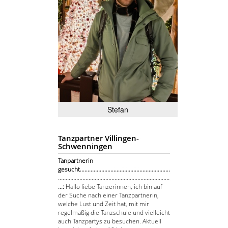
Stefan
Tanzpartner Villingen-
Schwenningen
Tanpartnerin
gesucht...........................................................
.........................................................................
...:
Hallo liebe Tänzerinnen, ich bin auf
der Suche nach einer Tanzpartnerin,
welche Lust und Zeit hat, mit mir
regelmäßig die Tanzschule und vielleicht
auch Tanzpartys zu besuchen. Aktuell