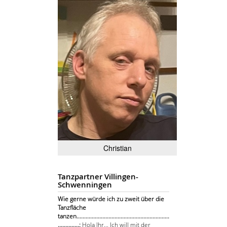
Christian
Tanzpartner Villingen-
Schwenningen
Wie gerne würde ich zu zweit über die
Tanzfläche
tanzen.............................................................
..............:
Hola Ihr... Ich will mit der