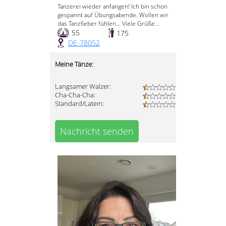
Tanzerei wieder anfangen! Ich bin schon
gespannt auf Übungsabende. Wollen wir
das Tanzfieber fühlen... Viele Grüße...
55
175
DE-78052
Meine Tänze:
Langsamer Walzer:
Cha-Cha-Cha:
Standard/Latein:
Nachricht senden