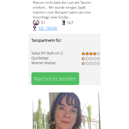
Warum nicht bald die Lust am Tanzen
erleben... Mir würde einiges Spaß
machen: zum Beispiel Latein als eine
Vorschlag! viele Grüße...
51
167
DE-78048
Tanzpartnerin für:
Salsa NY Style on 2:
Quickstep:
Wiener Walzer:
Nachricht senden