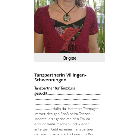
Brigitte
Tanzpartnerin Villingen-
Schwenningen
Tanzpartner für Tanzkurs
gesucht...........................................................
.........................................................................
.........................................................................
..................:
Hallo du, Hatte als Teenager
immer riesigen Spaß beim Tanzen.
Möchte jetzt gerne meinen Traum
endlich wahr machen und wieder
anfangen. Gibt es einen Tanzpartner,
der gleich begeistert ist wie ich? Wir