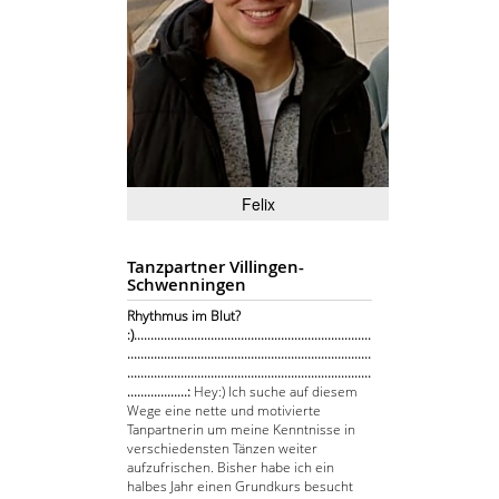
Felix
Tanzpartner Villingen-
Schwenningen
Rhythmus im Blut?
:).......................................................................
.........................................................................
.........................................................................
..................:
Hey:) Ich suche auf diesem
Wege eine nette und motivierte
Tanpartnerin um meine Kenntnisse in
verschiedensten Tänzen weiter
aufzufrischen. Bisher habe ich ein
halbes Jahr einen Grundkurs besucht