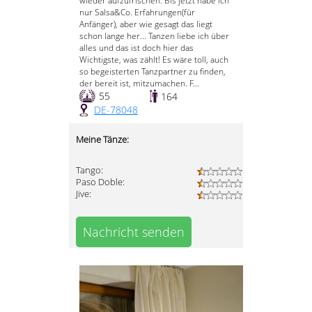
wieder aufzufrischen. Bis jetzt habe ich
nur Salsa&Co. Erfahrungen(für
Anfänger), aber wie gesagt das liegt
schon lange her... Tanzen liebe ich über
alles und das ist doch hier das
Wichtigste, was zählt! Es wäre toll, auch
so begeisterten Tanzpartner zu finden,
der bereit ist, mitzumachen. F...
55
164
DE-78048
Meine Tänze:
Tango:
Paso Doble:
Jive:
Nachricht senden