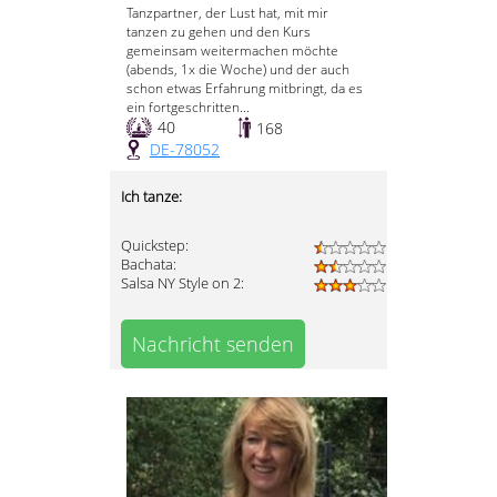
Tanzpartner, der Lust hat, mit mir
tanzen zu gehen und den Kurs
gemeinsam weitermachen möchte
(abends, 1x die Woche) und der auch
schon etwas Erfahrung mitbringt, da es
ein fortgeschritten...
40
168
DE-78052
Ich tanze:
Quickstep:
Bachata:
Salsa NY Style on 2:
Nachricht senden