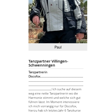
Paul
Tanzpartner Villingen-
Schwenningen
Tanzpartnerin
Discofox.........................................................
.........................................................................
.........................................................................
..............................:
Ich suche auf diesem
weg eine nette Tanzpartnerin wo die
Harmonie stimmt und welche sich gut
führen lässt. Im Moment interessiere
ich mich vorrangig nur für Discofox,
hierzu hab ich letztes Jahr 6 Tanzkurse