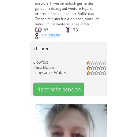
absolviert, würde jedoch gerne das
ganze im Bezug auf weitere Figuren
erlernen noch ausbauen. Sollte das
Tanzen mit uns funktionieren, wäre ich
natürlich für weitere Tänze offen...
63
173
DE-78655
Ich tanze:
Slowfox:
Paso Doble:
Langsamer Walzer:
Nachricht senden