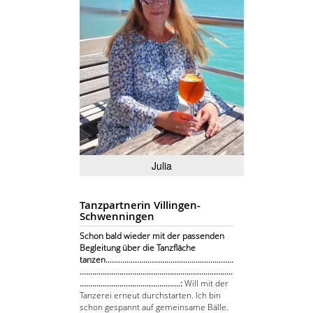
Julia
Tanzpartnerin Villingen-
Schwenningen
Schon bald wieder mit der passenden
Begleitung über die Tanzfläche
tanzen.............................................................
.........................................................................
................................................:
Will mit der
Tanzerei erneut durchstarten. Ich bin
schon gespannt auf gemeinsame Bälle.