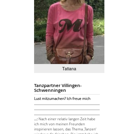
Tatiana
Tanzpartner Villingen-
Schwenningen
Lust mitzumachen? Ich freue mich
.........................................................................
.........................................................................
.........................................................................
...:
Nach einer relativ langen Zeit habe
ich mich von meinen Freunden
inspirieren lassen, das Thema ‚Tanzen‘