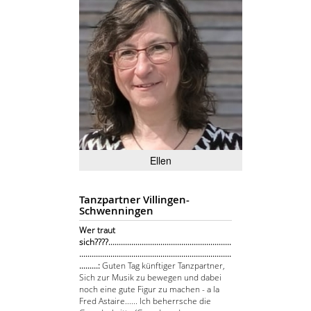
Ellen
Tanzpartner Villingen-
Schwenningen
Wer traut
sich????...........................................................
.........................................................................
.........:
Guten Tag künftiger Tanzpartner,
Sich zur Musik zu bewegen und dabei
noch eine gute Figur zu machen - a la
Fred Astaire...... Ich beherrsche die