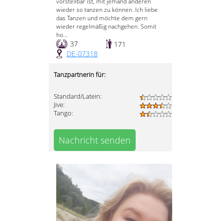
vorstellbar ist, mit jemand anderen
wieder so tanzen zu können. Ich liebe
das Tanzen und möchte dem gern
wieder regelmäßig nachgehen. Somit
ho...
37
171
DE-07318
Tanzpartnerin für:
Standard/Latein:
Jive:
Tango:
Nachricht senden