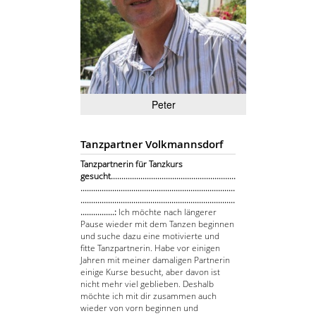
Peter
Tanzpartner Volkmannsdorf
Tanzpartnerin für Tanzkurs
gesucht...........................................................
.........................................................................
.........................................................................
................:
Ich möchte nach längerer
Pause wieder mit dem Tanzen beginnen
und suche dazu eine motivierte und
fitte Tanzpartnerin. Habe vor einigen
Jahren mit meiner damaligen Partnerin
einige Kurse besucht, aber davon ist
nicht mehr viel geblieben. Deshalb
möchte ich mit dir zusammen auch
wieder von vorn beginnen und