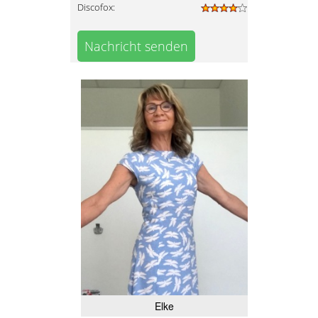
Discofox:
Nachricht senden
Elke