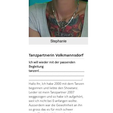
Stephanie
Tanzpartnerin Volkmannsdorf
Ich will wieder mit der passenden
Begleitung
tanzen!............................................................
.........................................................................
......................................................................:
Hallo Ihr, Ich habe 2000 mit dem Tanzen
begonnen und liebte den Showtanz.
Leider ist mein Tanzpartner 2007
weggezogen und so habe ich aufgehört,
weil ich nicht bei 0 anfangen wollte.
Ausserdem war die Gewohnheit an ihn
so gross das es für mich schwer