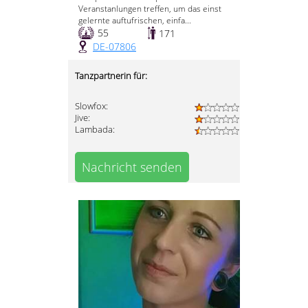
Veranstanlungen treffen, um das einst
gelernte auftufrischen, einfa...
55
171
DE-07806
Tanzpartnerin für:
Slowfox:
Jive:
Lambada:
Nachricht senden