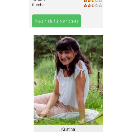
Rumba:
Nachricht senden
Kristina