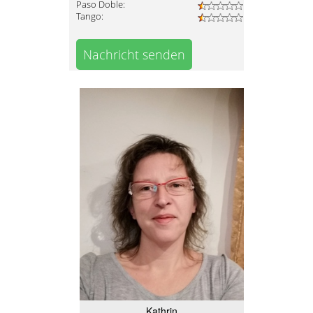
Paso Doble:
Tango:
Nachricht senden
Kathrin