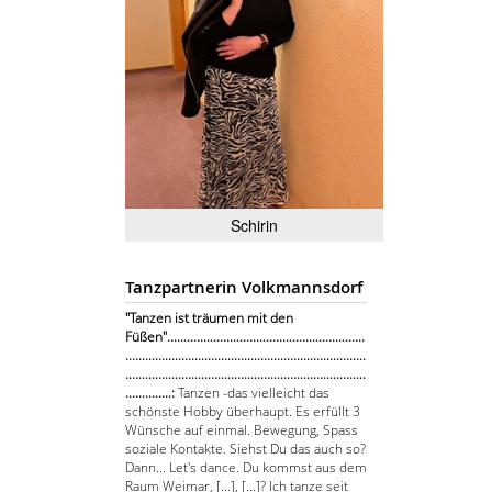
Schirin
Tanzpartnerin Volkmannsdorf
"Tanzen ist träumen mit den
Füßen"............................................................
.........................................................................
.........................................................................
..............:
Tanzen -das vielleicht das
schönste Hobby überhaupt. Es erfüllt 3
Wünsche auf einmal. Bewegung, Spass
soziale Kontakte. Siehst Du das auch so?
Dann... Let's dance. Du kommst aus dem
Raum Weimar, [...], [...]? Ich tanze seit