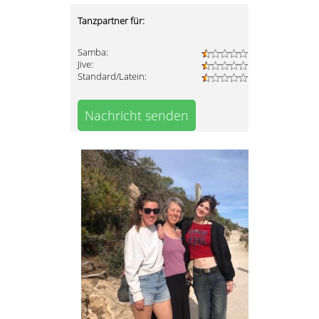
Tanzpartner für:
Samba:
Jive:
Standard/Latein:
Nachricht senden