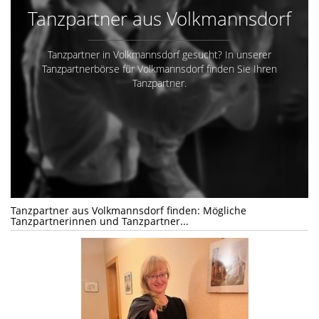
Tanzpartner aus Volkmannsdorf
Tanzpartner in Volkmannsdorf gesucht? In unserer
Tanzpartnerbörse für Volkmannsdorf finden Sie Ihren
Tanzpartner.
Tanzpartner aus Volkmannsdorf finden: Mögliche
Tanzpartnerinnen und Tanzpartner...