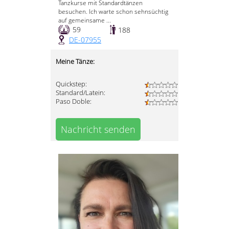
Tanzkurse mit Standardtänzen
besuchen. Ich warte schon sehnsüchtig
auf gemeinsame ...
59
188
DE-07955
Meine Tänze:
Quickstep:
Standard/Latein:
Paso Doble:
Nachricht senden