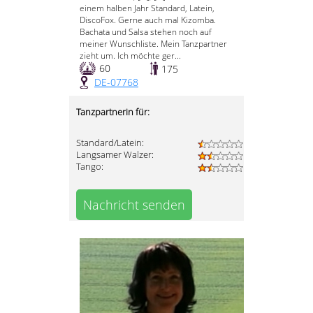
einem halben Jahr Standard, Latein,
DiscoFox. Gerne auch mal Kizomba.
Bachata und Salsa stehen noch auf
meiner Wunschliste. Mein Tanzpartner
zieht um. Ich möchte ger...
60
175
DE-07768
Tanzpartnerin für:
Standard/Latein:
Langsamer Walzer:
Tango:
Nachricht senden