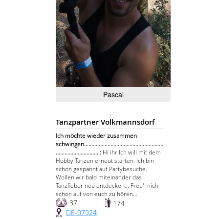
Pascal
Tanzpartner Volkmannsdorf
Ich möchte wieder zusammen
schwingen......................................................
..............................:
Hi ihr Ich will mit dem
Hobby Tanzen erneut starten. Ich bin
schon gespannt auf Partybesuche.
Wollen wir bald miteinander das
Tanzfieber neu entdecken... Freu' mich
schon auf von euch zu hören...
37
174
DE-07924