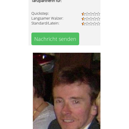
Tanzpartnerin für:
Quickstep:
Langsamer Walzer:
Standard/Latein:
Nachricht senden