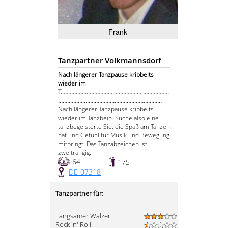
Frank
Tanzpartner Volkmannsdorf
Nach längerer Tanzpause kribbelts
wieder im
T.......................................................................
...................................................................:
Nach längerer Tanzpause kribbelts
wieder im Tanzbein. Suche also eine
tanzbegeisterte Sie, die Spaß am Tanzen
hat und Gefühl für Musik und Bewegung
mitbringt. Das Tanzabzeichen ist
zweitrangig.
64
175
DE-07318
Tanzpartner für:
Langsamer Walzer:
Rock 'n' Roll: