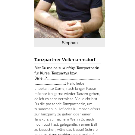
Stephan
Tanzpartner Volkmannsdorf
Bist Du meine zukünftige Tanzpartnerin
für Kurse, Tanzpartys bzw.
Bälle...?...........................................................
..................................:
Hallo liebe
unbekannte Dame, nach langer Pause
möchte ich gerne wieder Tanzen gehen,
da ich es sehr vermisse. Vielleicht bist
Du die passende Tanzpartnerin, um
zusammen in Hof oder Kulmbach öfters
zur Tanzparty zu gehen oder einen
Tanzkurs zu machen? Wenn Du auch
noch Lust hast, gelegentlich einen Ball
zu besuchen, wäre das klasse! Schreib
mich an, dann probieren wir mal auf