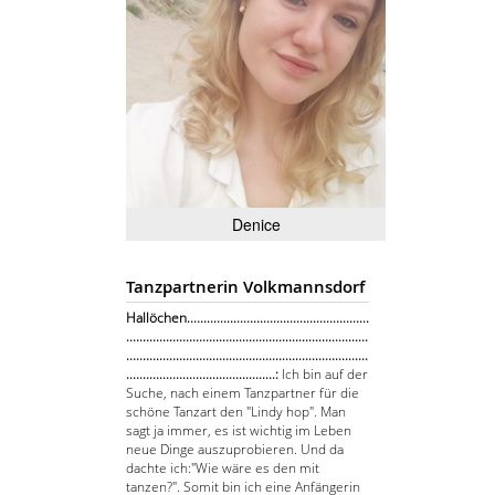
Denice
Tanzpartnerin Volkmannsdorf
Hallöchen.......................................................
.........................................................................
.........................................................................
.............................................:
Ich bin auf der
Suche, nach einem Tanzpartner für die
schöne Tanzart den "Lindy hop". Man
sagt ja immer, es ist wichtig im Leben
neue Dinge auszuprobieren. Und da
dachte ich:"Wie wäre es den mit
tanzen?". Somit bin ich eine Anfängerin