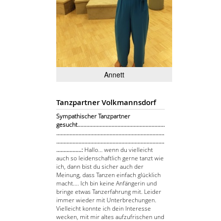
Annett
Tanzpartner Volkmannsdorf
Sympathischer Tanzpartner
gesucht...........................................................
.........................................................................
.........................................................................
.................:
Hallo... wenn du vielleicht
auch so leidenschaftlich gerne tanzt wie
ich, dann bist du sicher auch der
Meinung, dass Tanzen einfach glücklich
macht.... Ich bin keine Anfängerin und
bringe etwas Tanzerfahrung mit. Leider
immer wieder mit Unterbrechungen.
Vielleicht konnte ich dein Interesse
wecken, mit mir altes aufzufrischen und