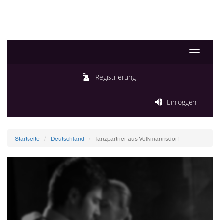
Toggle
navigati
Registrierung
Einloggen
Startseite
Deutschland
Tanzpartner aus Volkmannsdorf