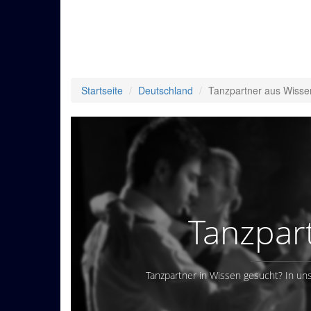
Startseite
Deutschland
Tanzpartner aus Wisse
Tanzpar
Tanzpartner in Wissen gesucht? In uns