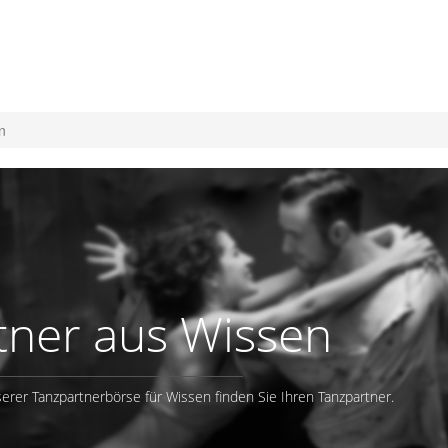
n
tner aus Wissen
erer Tanzpartnerbörse für Wissen finden Sie Ihren Tanzpartner.