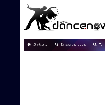
Startseite
Tanzpartnersuche
Tan