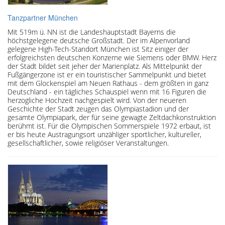
Tanzpartner München
Mit 519m ü. NN ist die Landeshauptstadt Bayerns die
höchstgelegene deutsche Großstadt. Der im Alpenvorland
gelegene High-Tech-Standort München ist Sitz einiger der
erfolgreichsten deutschen Konzerne wie Siemens oder BMW. Herz
der Stadt bildet seit jeher der Marienplatz. Als Mittelpunkt der
Fußgängerzone ist er ein touristischer Sammelpunkt und bietet
mit dem Glockenspiel am Neuen Rathaus - dem größten in ganz
Deutschland - ein tägliches Schauspiel wenn mit 16 Figuren die
herzogliche Hochzeit nachgespielt wird. Von der neueren
Geschichte der Stadt zeugen das Olympiastadion und der
gesamte Olympiapark, der für seine gewagte Zeltdachkonstruktion
berühmt ist. Für die Olympischen Sommerspiele 1972 erbaut, ist
er bis heute Austragungsort unzähliger sportlicher, kultureller,
gesellschaftlicher, sowie religiöser Veranstaltungen.