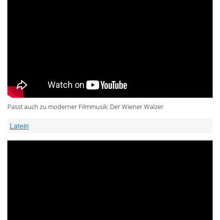
Passt auch zu moderner Filmmusik: Der Wiener Walzer
Latein