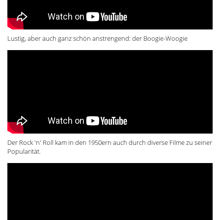
Lustig, aber auch ganz schön anstrengend: der Boogie-Woogie
Der Rock 'n' Roll kam in den 1950ern auch durch diverse Filme zu seiner
Popularität.