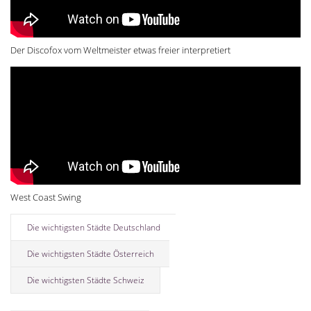
Der Discofox vom Weltmeister etwas freier interpretiert
West Coast Swing
Die wichtigsten Städte Deutschland
Die wichtigsten Städte Österreich
Die wichtigsten Städte Schweiz