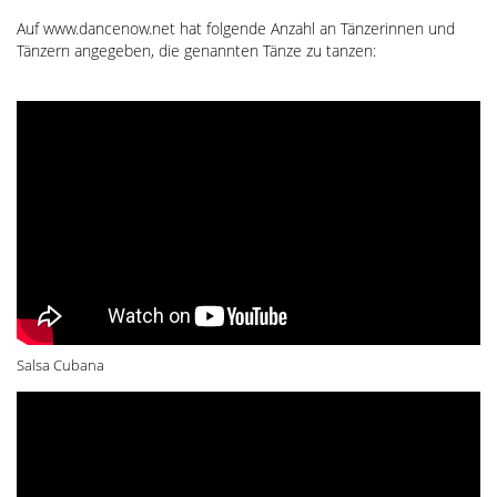
Auf www.dancenow.net hat folgende Anzahl an Tänzerinnen und
Tänzern angegeben, die genannten Tänze zu tanzen:
Salsa Cubana