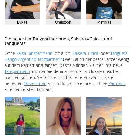
Lukas
Christoph
Matthias
Die neuesten Tanzpartnerinnen, Salseras/Chicas und
Tangueras
Ohne
Salsa Tanzpartnerin
(oft auch:
Salsera
,
Chica
) oder
Tanguera
(
Tango-Argentino-Tanzpartnerin
) weiß auch der beste Tänzer wenig
auf dem Parkett anzufangen. Deshalb finden Sie hier Ihre neue
Tanzpartnerin
, mit der Sie demnächst die Tanzlokale unsicher
machen können. Sehen Sie sich hier eine Auswahl unserer
neuesten
Tänzerinnen
an und fordern Sie ihre künftige
Partnerin
zu einem ersten Tanz auf.