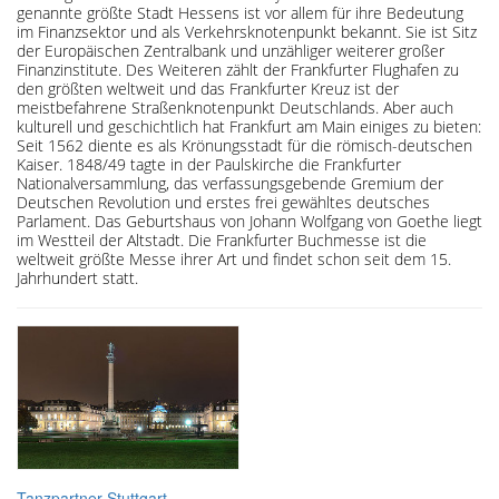
genannte größte Stadt Hessens ist vor allem für ihre Bedeutung
im Finanzsektor und als Verkehrsknotenpunkt bekannt. Sie ist Sitz
der Europäischen Zentralbank und unzähliger weiterer großer
Finanzinstitute. Des Weiteren zählt der Frankfurter Flughafen zu
den größten weltweit und das Frankfurter Kreuz ist der
meistbefahrene Straßenknotenpunkt Deutschlands. Aber auch
kulturell und geschichtlich hat Frankfurt am Main einiges zu bieten:
Seit 1562 diente es als Krönungsstadt für die römisch-deutschen
Kaiser. 1848/49 tagte in der Paulskirche die Frankfurter
Nationalversammlung, das verfassungsgebende Gremium der
Deutschen Revolution und erstes frei gewähltes deutsches
Parlament. Das Geburtshaus von Johann Wolfgang von Goethe liegt
im Westteil der Altstadt. Die Frankfurter Buchmesse ist die
weltweit größte Messe ihrer Art und findet schon seit dem 15.
Jahrhundert statt.
Tanzpartner Stuttgart