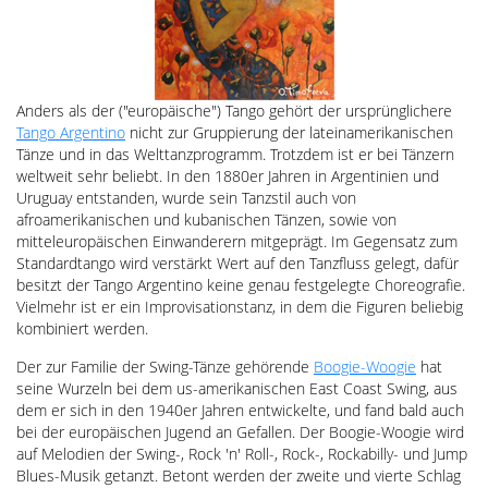
Anders als der ("europäische") Tango gehört der ursprünglichere
Tango Argentino
nicht zur Gruppierung der lateinamerikanischen
Tänze und in das Welttanzprogramm. Trotzdem ist er bei Tänzern
weltweit sehr beliebt. In den 1880er Jahren in Argentinien und
Uruguay entstanden, wurde sein Tanzstil auch von
afroamerikanischen und kubanischen Tänzen, sowie von
mitteleuropäischen Einwanderern mitgeprägt. Im Gegensatz zum
Standardtango wird verstärkt Wert auf den Tanzfluss gelegt, dafür
besitzt der Tango Argentino keine genau festgelegte Choreografie.
Vielmehr ist er ein Improvisationstanz, in dem die Figuren beliebig
kombiniert werden.
Der zur Familie der Swing-Tänze gehörende
Boogie-Woogie
hat
seine Wurzeln bei dem us-amerikanischen East Coast Swing, aus
dem er sich in den 1940er Jahren entwickelte, und fand bald auch
bei der europäischen Jugend an Gefallen. Der Boogie-Woogie wird
auf Melodien der Swing-, Rock 'n' Roll-, Rock-, Rockabilly- und Jump
Blues-Musik getanzt. Betont werden der zweite und vierte Schlag