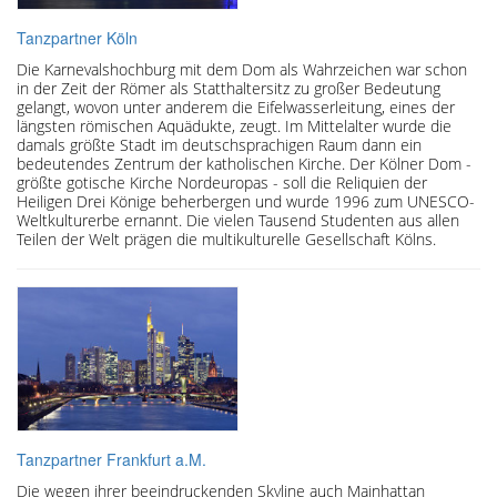
Tanzpartner Köln
Die Karnevalshochburg mit dem Dom als Wahrzeichen war schon
in der Zeit der Römer als Statthaltersitz zu großer Bedeutung
gelangt, wovon unter anderem die Eifelwasserleitung, eines der
längsten römischen Aquädukte, zeugt. Im Mittelalter wurde die
damals größte Stadt im deutschsprachigen Raum dann ein
bedeutendes Zentrum der katholischen Kirche. Der Kölner Dom -
größte gotische Kirche Nordeuropas - soll die Reliquien der
Heiligen Drei Könige beherbergen und wurde 1996 zum UNESCO-
Weltkulturerbe ernannt. Die vielen Tausend Studenten aus allen
Teilen der Welt prägen die multikulturelle Gesellschaft Kölns.
Tanzpartner Frankfurt a.M.
Die wegen ihrer beeindruckenden Skyline auch Mainhattan