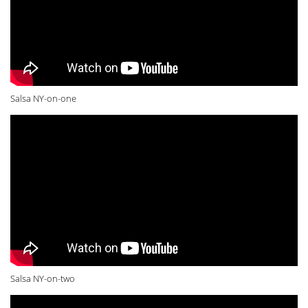
Salsa NY-on-one
Salsa NY-on-two