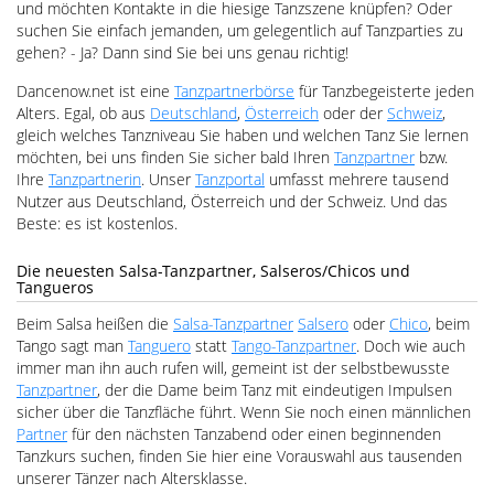
und möchten Kontakte in die hiesige Tanzszene knüpfen? Oder
suchen Sie einfach jemanden, um gelegentlich auf Tanzparties zu
gehen? - Ja? Dann sind Sie bei uns genau richtig!
Dancenow.net ist eine
Tanzpartnerbörse
für Tanzbegeisterte jeden
Alters. Egal, ob aus
Deutschland
,
Österreich
oder der
Schweiz
,
gleich welches Tanzniveau Sie haben und welchen Tanz Sie lernen
möchten, bei uns finden Sie sicher bald Ihren
Tanzpartner
bzw.
Ihre
Tanzpartnerin
. Unser
Tanzportal
umfasst mehrere tausend
Nutzer aus Deutschland, Österreich und der Schweiz. Und das
Beste: es ist kostenlos.
Die neuesten Salsa-Tanzpartner, Salseros/Chicos und
Tangueros
Beim Salsa heißen die
Salsa-Tanzpartner
Salsero
oder
Chico
, beim
Tango sagt man
Tanguero
statt
Tango-Tanzpartner
. Doch wie auch
immer man ihn auch rufen will, gemeint ist der selbstbewusste
Tanzpartner
, der die Dame beim Tanz mit eindeutigen Impulsen
sicher über die Tanzfläche führt. Wenn Sie noch einen männlichen
Partner
für den nächsten Tanzabend oder einen beginnenden
Tanzkurs suchen, finden Sie hier eine Vorauswahl aus tausenden
unserer Tänzer nach Altersklasse.