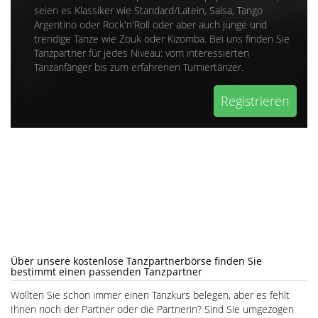
seien es Klassiker wie Standard/Latein, Salsa, Tango
Argentino oder Rock'n'Roll oder aber auch junge und
trendige Tänze wie Zouk oder Kizomba. Bei uns finden Sie
Tanzpartner für jedes Niveau: vom interessierten
Tanzanfänger bis zum erfahrenen Turniertänzer.
Registrieren
Über unsere kostenlose Tanzpartnerbörse finden Sie
bestimmt einen passenden Tanzpartner
Wollten Sie schon immer einen Tanzkurs belegen, aber es fehlt
Ihnen noch der Partner oder die Partnerin? Sind Sie umgezogen